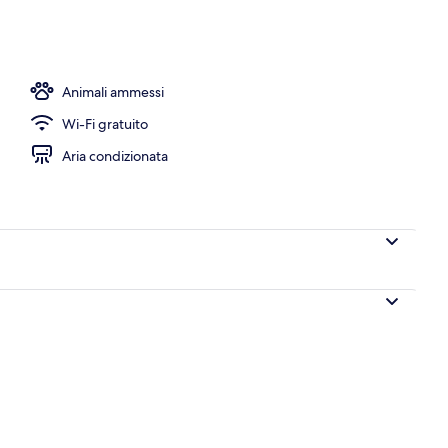
Animali ammessi
Wi-Fi gratuito
Aria condizionata