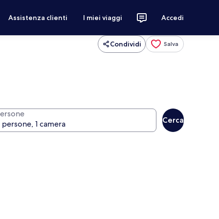
Assistenza clienti
I miei viaggi
Accedi
Condividi
Salva
ersone
Cerca