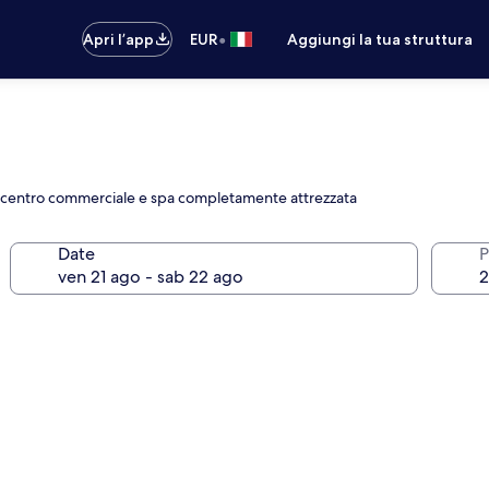
•
Apri l’app
EUR
Aggiungi la tua struttura
 centro commerciale e spa completamente attrezzata
Date
P