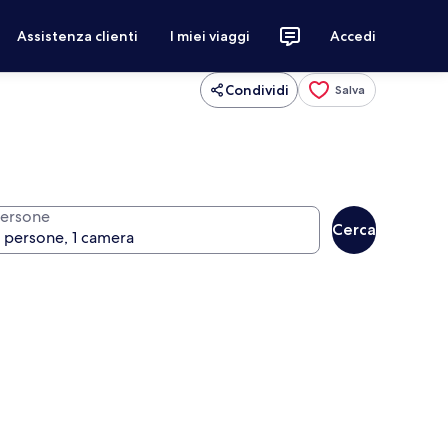
Assistenza clienti
I miei viaggi
Accedi
Condividi
Salva
ersone
Cerca