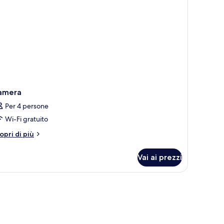
amera
Per 4 persone
Wi-Fi gratuito
tri
opri di più
ttagli
r
Vai ai prezzi
amera