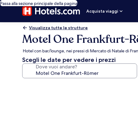
Passa alla sezione principale della pagina
Acquista viaggi
Visualizza tutte le strutture
Motel One Frankfurt-
Hotel con bar/lounge, nei pressi di Mercato di Natale di Fra
Scegli le date per vedere i prezzi
Dove vuoi andare?
Galleria
fotografica
per
Motel
One
Frankfurt-