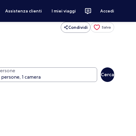
Assistenza clienti
I miei viaggi
Accedi
Condividi
Salva
ersone
Cerca