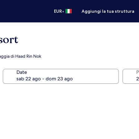
•
EUR
Aggiungi la tua struttura
sort
iaggia di Haad Rin Nok
Date
P