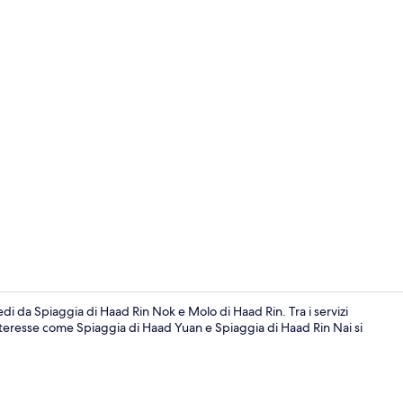
Giardino
di da Spiaggia di Haad Rin Nok e Molo di Haad Rin. Tra i servizi
'interesse come Spiaggia di Haad Yuan e Spiaggia di Haad Rin Nai si
Minibar, cas