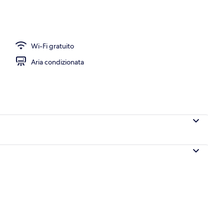
nelle vicinanze, sabbia bianca, teli da spiaggia
Wi-Fi gratuito
Aria condizionata