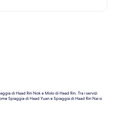
ppa
aggia di Haad Rin Nok e Molo di Haad Rin. Tra i servizi
 come Spiaggia di Haad Yuan e Spiaggia di Haad Rin Nai si