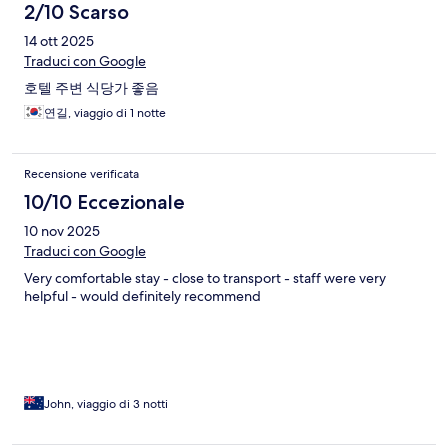
2/10 Scarso
14 ott 2025
Traduci con Google
호텔 주변 식당가 좋음
연길, viaggio di 1 notte
Recensione verificata
10/10 Eccezionale
10 nov 2025
Traduci con Google
Very comfortable stay - close to transport - staff were very
helpful - would definitely recommend
John, viaggio di 3 notti