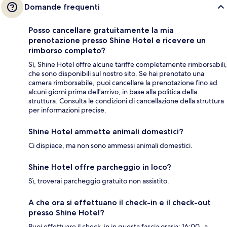
Domande frequenti
Posso cancellare gratuitamente la mia
prenotazione presso Shine Hotel e ricevere un
rimborso completo?
Sì, Shine Hotel offre alcune tariffe completamente rimborsabili,
che sono disponibili sul nostro sito. Se hai prenotato una
camera rimborsabile, puoi cancellare la prenotazione fino ad
alcuni giorni prima dell'arrivo, in base alla politica della
struttura. Consulta le condizioni di cancellazione della struttura
per informazioni precise.
Shine Hotel ammette animali domestici?
Ci dispiace, ma non sono ammessi animali domestici.
Shine Hotel offre parcheggio in loco?
Sì, troverai parcheggio gratuito non assistito.
A che ora si effettuano il check-in e il check-out
presso Shine Hotel?
Puoi effettuare il check-in in questa fascia oraria: 16:00- a