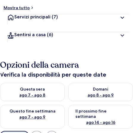
Mostra tutto
Servizi principali
(7)
Sentirsi a casa
(6)
Opzioni della camera
Verifica la disponibilità per queste date
Verifica la disponibilità per questa sera, ago 7 - ago 8
Verifica la disponibilità per d
Questa sera
Domani
ago 7 - ago 8
ago 8 - ago 9
Verifica la disponibilità per questo fine settimana, ago 7 - ago
Verifica la disponibilità per il
Questo fine settimana
Il prossimo fine
settimana
ago 7 - ago 9
ago 14 - ago 16