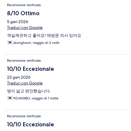
Recensione verificata
8/10 Ottimo
5 gen 2026
Traduci con Google
객실깨끗하고 좋아요! 재방문 의사 있어요
Jeonghoon, viaggio di 2 notti
Recensione verificata
10/10 Eccezionale
23 gen 2026
Traduci con Google
방이 넓고 편안했습니다.
YOUNGBO, viaggio di 1 notte
Recensione verificata
10/10 Eccezionale