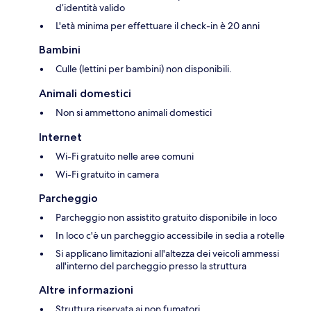
d’identità valido
L'età minima per effettuare il check-in è 20 anni
Bambini
Culle (lettini per bambini) non disponibili.
Animali domestici
Non si ammettono animali domestici
Internet
Wi-Fi gratuito nelle aree comuni
Wi-Fi gratuito in camera
Parcheggio
Parcheggio non assistito gratuito disponibile in loco
In loco c'è un parcheggio accessibile in sedia a rotelle
Si applicano limitazioni all'altezza dei veicoli ammessi
all'interno del parcheggio presso la struttura
Altre informazioni
Struttura riservata ai non fumatori