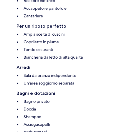
Bollitore elettrico
Accappatoi e pantofole
Zanzariere
Per un riposo perfetto
Ampia scelta di cuscini
Copriletto in piume
Tende oscuranti
Biancheria da letto di alta qualità
Arredi
Sala da pranzo indipendente
Un'area soggiorno separata
Bagni e dotazioni
Bagno privato
Doccia
Shampoo
Asciugacapelli