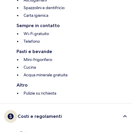
Asciugamani
Spazzolini e dentifricio
Carta igienica
Sempre in contatto
Wi-Fi gratuito
Telefono
Pasti e bevande
Mini-frigorifero
Cucina
Acqua minerale gratuita
Altro
Pulizie su richiesta
Costi e regolamenti