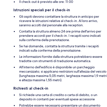
Il check-out è previsto alle ore: 11:00
Istruzioni speciali per il check-in
Gli ospiti devono contattare la struttura in anticipo per
ricevere le istruzioni relative al check-in. Al loro arrivo,
saranno accolti dal personale alla reception.
Contatta la struttura almeno 24 ore prima dell'arrivo per
prendere accordi per il check-in. I recapiti sono indicati
sulla conferma della prenotazione.
Se hai domande, contatta la struttura tramite i recapiti
indicati sulla conferma della prenotazione.
Le informazioni fornite dalla struttura potrebbero essere
tradotte con strumenti di traduzione automatica.
All'interno dell'edificio è disponibile un parcheggio
meccanizzato; si applicano restrizioni sull'altezza del veicolo
(lunghezza massima 5,05 metri, larghezza massima 1,9 metri
e altezza massima 1,55 metri).
Richiesti al check-in
Si richiede una carta di credito o carta di debito, o un
deposito in contanti per eventuali spese accessorie
Potrebbe essere necessario presentare un documento