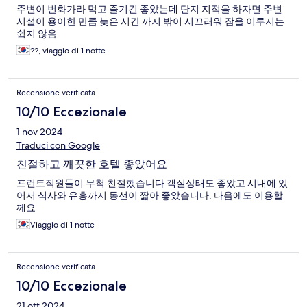
주변이 번화가라 먹고 즐기긴 좋았는데 단지 지적을 하자면 주변
시설이 용이한 만큼 늦은 시간 까지 밖이 시끄러워 잠을 이루지는
쉽지 않음
??, viaggio di 1 notte
Recensione verificata
10/10 Eccezionale
1 nov 2024
Traduci con Google
친절하고 깨끗한 호텔 좋았어요
프런트직원들이 무척 친절했습니다 객실상태도 좋았고 시내에 있
어서 식사와 유흥까지 동선이 짧아 좋았습니다. 다음에도 이용할
께요
Viaggio di 1 notte
Recensione verificata
10/10 Eccezionale
21 ott 2024