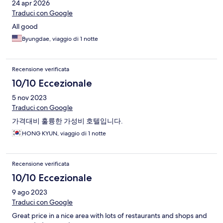
24 apr 2026
Traduci con Google
All good
Byungdae, viaggio di 1 notte
Recensione verificata
10/10 Eccezionale
5 nov 2023
Traduci con Google
가격대비 훌륭한 가성비 호텔입니다.
HONG KYUN, viaggio di 1 notte
Recensione verificata
10/10 Eccezionale
9 ago 2023
Traduci con Google
Great price in a nice area with lots of restaurants and shops and