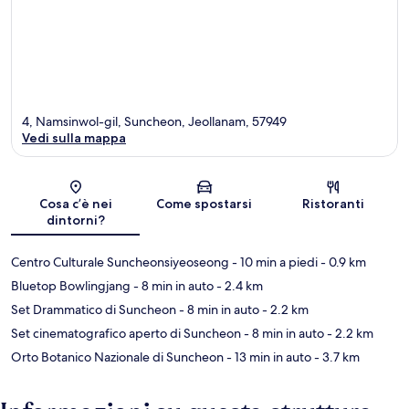
4, Namsinwol-gil, Suncheon, Jeollanam, 57949
Vedi sulla mappa
Mappa
Cosa c’è nei
Come spostarsi
Ristoranti
dintorni?
Centro Culturale Suncheonsiyeoseong
- 10 min a piedi
- 0.9 km
Bluetop Bowlingjang
- 8 min in auto
- 2.4 km
Set Drammatico di Suncheon
- 8 min in auto
- 2.2 km
Set cinematografico aperto di Suncheon
- 8 min in auto
- 2.2 km
Orto Botanico Nazionale di Suncheon
- 13 min in auto
- 3.7 km