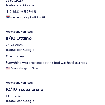
23 set 2023
Traduci con Google
매우 넓고 깨끗했어요!!
sung eun, viaggio di 2 notti
Recensione verificata
8/10 Ottimo
27 set 2025
Traduci con Google
Good stay
Everything was great except the bed was hard as a rock.
Karen, viaggio di 5 notti
Recensione verificata
10/10 Eccezionale
10 ott 2025
Traduci con Google