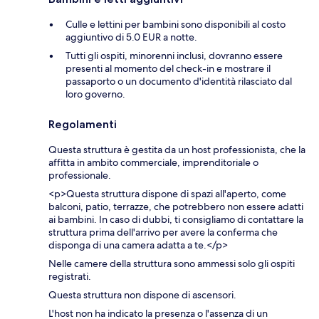
Culle e lettini per bambini sono disponibili al costo
aggiuntivo di 5.0 EUR a notte.
Tutti gli ospiti, minorenni inclusi, dovranno essere
presenti al momento del check-in e mostrare il
passaporto o un documento d'identità rilasciato dal
loro governo.
Regolamenti
Questa struttura è gestita da un host professionista, che la
affitta in ambito commerciale, imprenditoriale o
professionale.
<p>Questa struttura dispone di spazi all'aperto, come
balconi, patio, terrazze, che potrebbero non essere adatti
ai bambini. In caso di dubbi, ti consigliamo di contattare la
struttura prima dell'arrivo per avere la conferma che
disponga di una camera adatta a te.</p>
Nelle camere della struttura sono ammessi solo gli ospiti
registrati.
Questa struttura non dispone di ascensori.
L'host non ha indicato la presenza o l'assenza di un