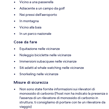
Vicino a una passerella
Adiacente a un campo da golf
Nei pressi dell'aeroporto
In montagna
Vicino alla baia
In un parco nazionale
Cose da fare
Equitazione nelle vicinanze
Noleggio biciclette nelle vicinanze
Immersioni subacquee nelle vicinanze
Siti adatti al whale watching nelle vicinanze
Snorkeling nelle vicinanze
Misure di sicurezza
Non sono state fornite informazioni sui rilevatori di
monossido di carbonio (l'host non ha indicato la presenza o
l'assenza di un rilevatore di monossido di carbonio in
struttura; ti consigliamo di portare con te un rilevatore da
viaggio)