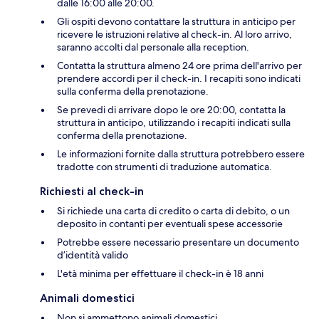
dalle 16:00 alle 20:00.
Gli ospiti devono contattare la struttura in anticipo per
ricevere le istruzioni relative al check-in. Al loro arrivo,
saranno accolti dal personale alla reception.
Contatta la struttura almeno 24 ore prima dell'arrivo per
prendere accordi per il check-in. I recapiti sono indicati
sulla conferma della prenotazione.
Se prevedi di arrivare dopo le ore 20:00, contatta la
struttura in anticipo, utilizzando i recapiti indicati sulla
conferma della prenotazione.
Le informazioni fornite dalla struttura potrebbero essere
tradotte con strumenti di traduzione automatica.
Richiesti al check-in
Si richiede una carta di credito o carta di debito, o un
deposito in contanti per eventuali spese accessorie
Potrebbe essere necessario presentare un documento
d’identità valido
L'età minima per effettuare il check-in è 18 anni
Animali domestici
Non si ammettono animali domestici