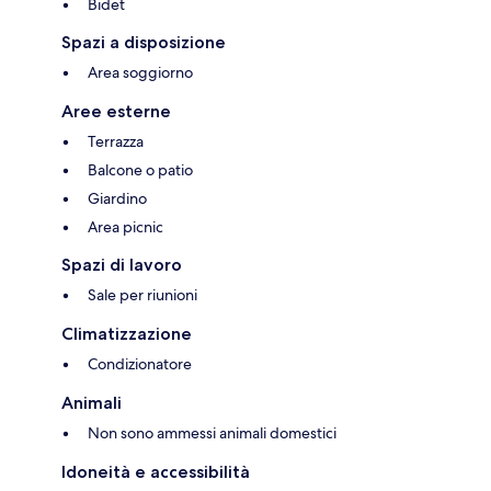
Bidet
Spazi a disposizione
Area soggiorno
Aree esterne
Terrazza
Balcone o patio
Giardino
Area picnic
Spazi di lavoro
Sale per riunioni
Climatizzazione
Condizionatore
Animali
Non sono ammessi animali domestici
Idoneità e accessibilità