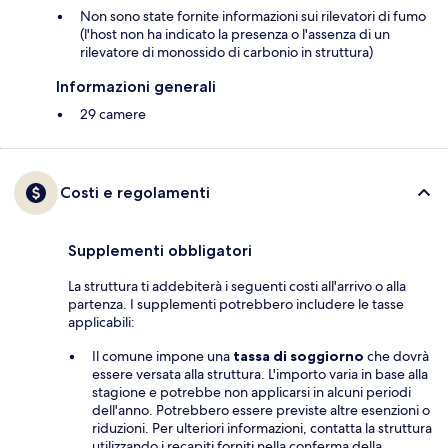
Non sono state fornite informazioni sui rilevatori di fumo
(l'host non ha indicato la presenza o l'assenza di un
rilevatore di monossido di carbonio in struttura)
Informazioni generali
29 camere
Costi e regolamenti
Supplementi obbligatori
La struttura ti addebiterà i seguenti costi all'arrivo o alla
partenza. I supplementi potrebbero includere le tasse
applicabili:
Il comune impone una
tassa di soggiorno
che dovrà
essere versata alla struttura. L'importo varia in base alla
stagione e potrebbe non applicarsi in alcuni periodi
dell'anno. Potrebbero essere previste altre esenzioni o
riduzioni. Per ulteriori informazioni, contatta la struttura
utilizzando i recapiti forniti nella conferma della