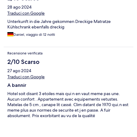
28 ago 2024
Traduci con Google
Unterkunft in die Jahre gekommen Dreckige Matratze
Kühlschrank ebenfalls dreckig
Daniel, viaggio di 12 notti
Recensione verificata
2/10 Scarso
27 ago 2024
Traduci con Google
A bannir
Hotel soit disant 3 etoiles mais qui n en vaut meme pas une.
Aucun confort . Appartement avec equipements vetustes.
Matelas de 5 cm , canape lit cassé. Clim datant de 1970 qui.n est
meme plus aux normes de securite et j en passe. A fuir
absolument. Prix exorbitant au vu de la qualité