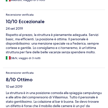
Maurizio, viaggio di 5 notti
Recensione verificata
10/10 Eccezionale
24 set 2019
Rispetto al prezzo, la struttura è pienamente adeguata. Servizi
basic, ma efficienti. La posizione è ottima. Il personale è
disponibilissimo: una menzione speciale va a Federica, sempre
cortese e gentile. Lo consigliamo e ci torneremo, è un'ottima
struttura per fare delle belle vacanze senza spendere molto.
G&N, viaggio di 3 notti
Recensione verificata
8/10 Ottimo
10 set 2019
La struttura è in una posizione comoda alla spiaggia campulongu
e alle altre del comprensorio di Villasimius. Tutto il personale è
stato gentilissimo. La colazione al bar è buona. Se devo trovare
un difetto è forse che il mobilio delle camere è un po' da