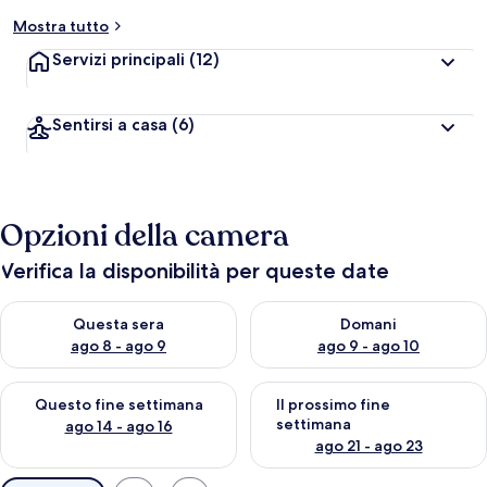
Mostra tutto
Servizi principali
(12)
Sentirsi a casa
(6)
Opzioni della camera
Verifica la disponibilità per queste date
Verifica la disponibilità per questa sera, ago 8 - ago 9
Verifica la disponibilità per d
Questa sera
Domani
ago 8 - ago 9
ago 9 - ago 10
Verifica la disponibilità per questo fine settimana, ago 14 - ag
Verifica la disponibilità per i
Questo fine settimana
Il prossimo fine
settimana
ago 14 - ago 16
ago 21 - ago 23