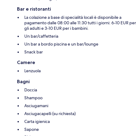
Bar e ristoranti
La colazione a base di specialità locali è disponibile a
pagamento dalle 08:00 alle 11:30 tutti i giorni: 6-10 EUR per
gli adulti e 3-10 EUR per i bambini.
Un bar/caffetteria
Un bar a bordo piscina e un bar/lounge
Snack bar
Camere
Lenzuola
Bagni
Doccia
Shampoo
Asciugamani
Asciugacapelli (su richiesta)
Carta igienica
Sapone