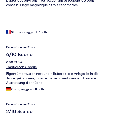
plages des environs. Très accueillant et toujours de bons
conseils. Plage magnifique à trois cent mètres.
Stephan, viaggio di 7 notti
Recensione verificata
6/10 Buono
6 ott 2024
Traduci con Google
Eigentümer waren nett und hilfsbereit, die Anlage ist in die
Jahre gekommen, müsste mal renoviert werden. Bessere
Ausstattung der Küche
Oliver, viaggio di 11 notti
Recensione verificata
2/10 Scarso