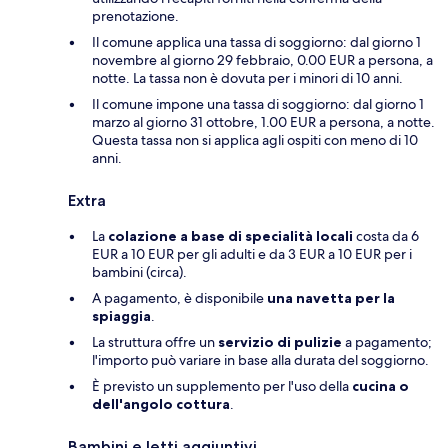
prenotazione.
Il comune applica una tassa di soggiorno: dal giorno 1
novembre al giorno 29 febbraio, 0.00 EUR a persona, a
notte. La tassa non è dovuta per i minori di 10 anni.
Il comune impone una tassa di soggiorno: dal giorno 1
marzo al giorno 31 ottobre, 1.00 EUR a persona, a notte.
Questa tassa non si applica agli ospiti con meno di 10
anni.
Extra
La
colazione a base di specialità locali
costa da 6
EUR a 10 EUR per gli adulti e da 3 EUR a 10 EUR per i
bambini (circa).
A pagamento, è disponibile
una navetta per la
spiaggia
.
La struttura offre un
servizio di pulizie
a pagamento;
l'importo può variare in base alla durata del soggiorno.
È previsto un supplemento per l'uso della
cucina o
dell'angolo cottura
.
Bambini e letti aggiuntivi