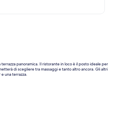
ppa
rrazza panoramica. Il ristorante in loco è il posto ideale per
tterà di scegliere tra massaggi e tanto altro ancora. Gli altri
 e una terrazza.