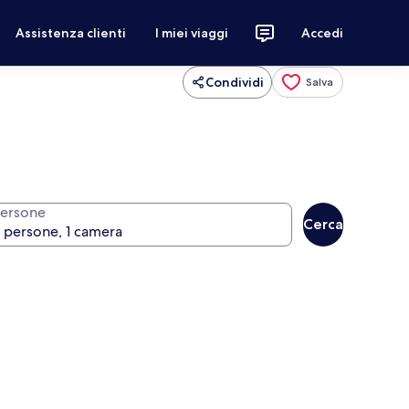
Assistenza clienti
I miei viaggi
Accedi
Condividi
Salva
ersone
Cerca