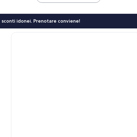
li sconti idonei. Prenotare conviene!