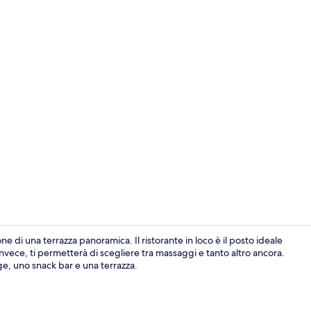
Esterni
 di una terrazza panoramica. Il ristorante in loco è il posto ideale
vece, ti permetterà di scegliere tra massaggi e tanto altro ancora.
nge, uno snack bar e una terrazza.
Sulla spiagg