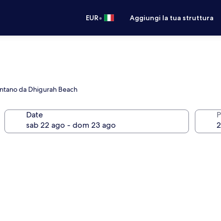
•
EUR
Aggiungi la tua struttura
lontano da Dhigurah Beach
Date
P