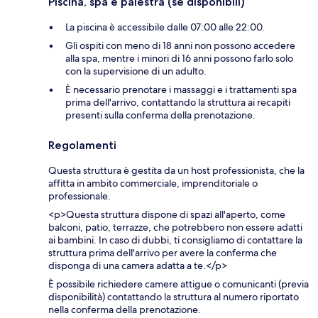
Piscina, spa e palestra (se disponibili)
La piscina è accessibile dalle 07:00 alle 22:00.
Gli ospiti con meno di 18 anni non possono accedere
alla spa, mentre i minori di 16 anni possono farlo solo
con la supervisione di un adulto.
È necessario prenotare i massaggi e i trattamenti spa
prima dell'arrivo, contattando la struttura ai recapiti
presenti sulla conferma della prenotazione.
Regolamenti
Questa struttura è gestita da un host professionista, che la
affitta in ambito commerciale, imprenditoriale o
professionale.
<p>Questa struttura dispone di spazi all'aperto, come
balconi, patio, terrazze, che potrebbero non essere adatti
ai bambini. In caso di dubbi, ti consigliamo di contattare la
struttura prima dell'arrivo per avere la conferma che
disponga di una camera adatta a te.</p>
È possibile richiedere camere attigue o comunicanti (previa
disponibilità) contattando la struttura al numero riportato
nella conferma della prenotazione.