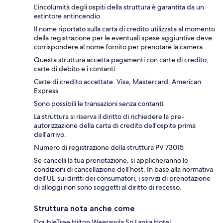
L'incolumità degli ospiti della struttura è garantita da un
estintore antincendio.
Il nome riportato sulla carta di credito utilizzata al momento
della registrazione per le eventuali spese aggiuntive deve
corrispondere al nome fornito per prenotare la camera.
Questa struttura accetta pagamenti con carte di credito,
carte di debito e i contanti.
Carte di credito accettate: Visa, Mastercard, American
Express
Sono possibili le transazioni senza contanti.
La struttura si riserva il diritto di richiedere la pre-
autorizzazione della carta di credito dell'ospite prima
dell'arrivo.
Numero di registrazione della struttura PV 73015
Se cancelli la tua prenotazione, si applicheranno le
condizioni di cancellazione dell’host. In base alla normativa
dell’UE sui diritti dei consumatori, i servizi di prenotazione
di alloggi non sono soggetti al diritto di recesso.
Struttura nota anche come
DoubleTree Hilton Weerawila Sri Lanka Hotel