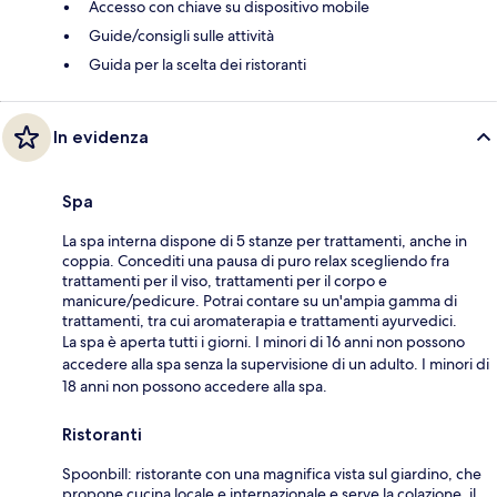
Accesso con chiave su dispositivo mobile
Guide/consigli sulle attività
Guida per la scelta dei ristoranti
In evidenza
Spa
La spa interna dispone di 5 stanze per trattamenti, anche in
coppia. Concediti una pausa di puro relax scegliendo fra
trattamenti per il viso, trattamenti per il corpo e
manicure/pedicure. Potrai contare su un'ampia gamma di
trattamenti, tra cui aromaterapia e trattamenti ayurvedici.
La spa è aperta tutti i giorni. I minori di 16 anni non possono
accedere alla spa senza la supervisione di un adulto. I minori di
18 anni non possono accedere alla spa.
Ristoranti
Spoonbill: ristorante con una magnifica vista sul giardino, che
propone cucina locale e internazionale e serve la colazione, il