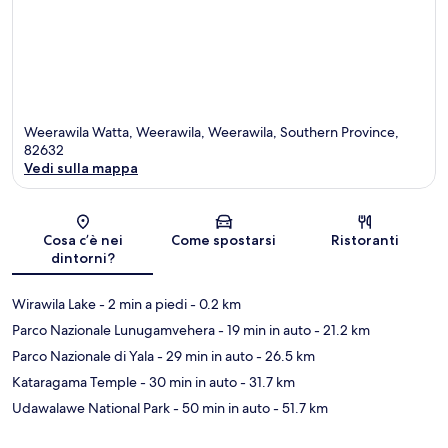
Weerawila Watta, Weerawila, Weerawila, Southern Province,
82632
Vedi sulla mappa
Mappa
Cosa c’è nei
Come spostarsi
Ristoranti
dintorni?
Wirawila Lake
- 2 min a piedi
- 0.2 km
Parco Nazionale Lunugamvehera
- 19 min in auto
- 21.2 km
Parco Nazionale di Yala
- 29 min in auto
- 26.5 km
Kataragama Temple
- 30 min in auto
- 31.7 km
Udawalawe National Park
- 50 min in auto
- 51.7 km