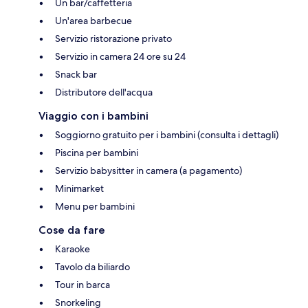
Un bar/caffetteria
Un'area barbecue
Servizio ristorazione privato
Servizio in camera 24 ore su 24
Snack bar
Distributore dell'acqua
Viaggio con i bambini
Soggiorno gratuito per i bambini (consulta i dettagli)
Piscina per bambini
Servizio babysitter in camera (a pagamento)
Minimarket
Menu per bambini
Cose da fare
Karaoke
Tavolo da biliardo
Tour in barca
Snorkeling