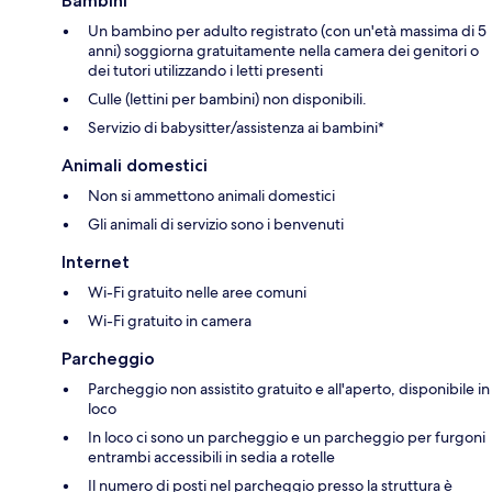
Bambini
Un bambino per adulto registrato (con un'età massima di 5
anni) soggiorna gratuitamente nella camera dei genitori o
dei tutori utilizzando i letti presenti
Culle (lettini per bambini) non disponibili.
Servizio di babysitter/assistenza ai bambini*
Animali domestici
Non si ammettono animali domestici
Gli animali di servizio sono i benvenuti
Internet
Wi-Fi gratuito nelle aree comuni
Wi-Fi gratuito in camera
Parcheggio
Parcheggio non assistito gratuito e all'aperto, disponibile in
loco
In loco ci sono un parcheggio e un parcheggio per furgoni
entrambi accessibili in sedia a rotelle
Il numero di posti nel parcheggio presso la struttura è