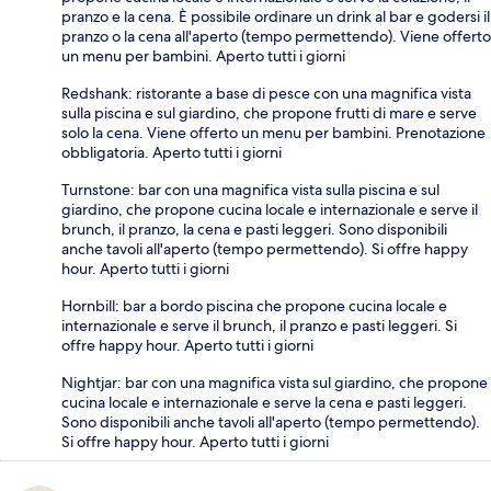
pranzo e la cena. È possibile ordinare un drink al bar e godersi il
pranzo o la cena all'aperto (tempo permettendo). Viene offerto
un menu per bambini. Aperto tutti i giorni
Redshank: ristorante a base di pesce con una magnifica vista
sulla piscina e sul giardino, che propone frutti di mare e serve
solo la cena. Viene offerto un menu per bambini. Prenotazione
obbligatoria. Aperto tutti i giorni
Turnstone: bar con una magnifica vista sulla piscina e sul
giardino, che propone cucina locale e internazionale e serve il
brunch, il pranzo, la cena e pasti leggeri. Sono disponibili
anche tavoli all'aperto (tempo permettendo). Si offre happy
hour. Aperto tutti i giorni
Hornbill: bar a bordo piscina che propone cucina locale e
internazionale e serve il brunch, il pranzo e pasti leggeri. Si
offre happy hour. Aperto tutti i giorni
Nightjar: bar con una magnifica vista sul giardino, che propone
cucina locale e internazionale e serve la cena e pasti leggeri.
Sono disponibili anche tavoli all'aperto (tempo permettendo).
Si offre happy hour. Aperto tutti i giorni