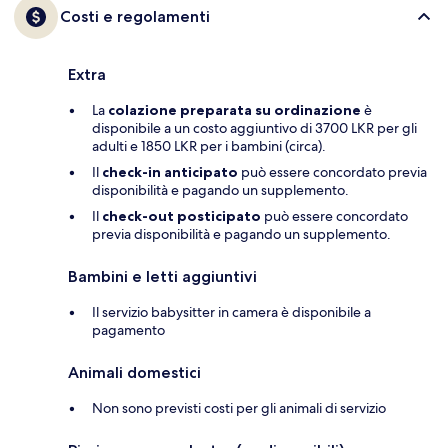
Costi e regolamenti
Extra
La
colazione preparata su ordinazione
è
disponibile a un costo aggiuntivo di 3700 LKR per gli
adulti e 1850 LKR per i bambini (circa).
Il
check-in anticipato
può essere concordato previa
disponibilità e pagando un supplemento.
Il
check-out posticipato
può essere concordato
previa disponibilità e pagando un supplemento.
Bambini e letti aggiuntivi
Il servizio babysitter in camera è disponibile a
pagamento
Animali domestici
Non sono previsti costi per gli animali di servizio