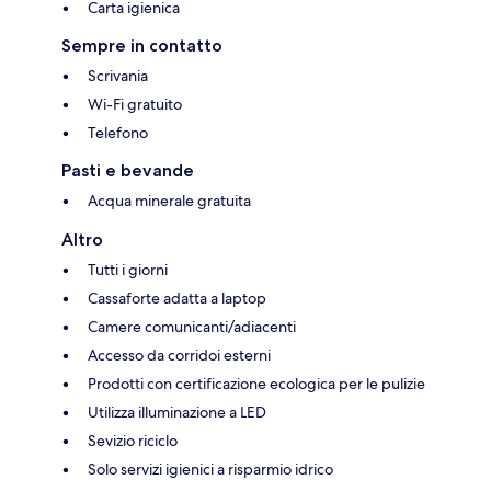
Carta igienica
Sempre in contatto
Scrivania
Wi-Fi gratuito
Telefono
Pasti e bevande
Acqua minerale gratuita
Altro
Tutti i giorni
Cassaforte adatta a laptop
Camere comunicanti/adiacenti
Accesso da corridoi esterni
Prodotti con certificazione ecologica per le pulizie
Utilizza illuminazione a LED
Sevizio riciclo
Solo servizi igienici a risparmio idrico