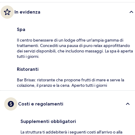
In evidenza
Spa
Il centro benessere di un lodge offre un'ampia gamma di
trattamenti. Concediti una pausa di puro relax approfittando
dei servizi disponibili, che includono massaggi. La spa è aperta
tutti i giorni.
Ristoranti
Bar Brisas: ristorante che propone frutti di mare e serve la
colazione, il pranzo e la cena. Aperto tutti i giorni
Costi e regolamenti
Supplementi obbligatori
La struttura ti addebiterà i seguenti costi all'arrivo o alla