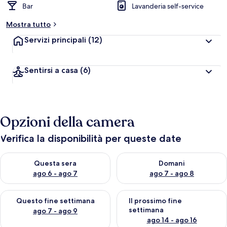
Bar
Lavanderia self-service
Mostra tutto
Servizi principali
(12)
Sentirsi a casa
(6)
Opzioni della camera
Verifica la disponibilità per queste date
Verifica la disponibilità per questa sera, ago 6 - ago 7
Verifica la disponibilità per d
Questa sera
Domani
ago 6 - ago 7
ago 7 - ago 8
Verifica la disponibilità per questo fine settimana, ago 7 - ago
Verifica la disponibilità per il
Questo fine settimana
Il prossimo fine
settimana
ago 7 - ago 9
ago 14 - ago 16