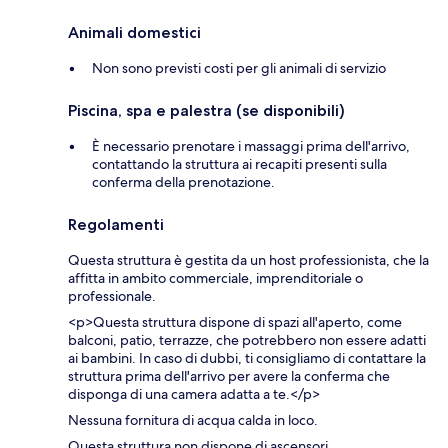
Animali domestici
Non sono previsti costi per gli animali di servizio
Piscina, spa e palestra (se disponibili)
È necessario prenotare i massaggi prima dell'arrivo,
contattando la struttura ai recapiti presenti sulla
conferma della prenotazione.
Regolamenti
Questa struttura è gestita da un host professionista, che la
affitta in ambito commerciale, imprenditoriale o
professionale.
<p>Questa struttura dispone di spazi all'aperto, come
balconi, patio, terrazze, che potrebbero non essere adatti
ai bambini. In caso di dubbi, ti consigliamo di contattare la
struttura prima dell'arrivo per avere la conferma che
disponga di una camera adatta a te.</p>
Nessuna fornitura di acqua calda in loco.
Questa struttura non dispone di ascensori.