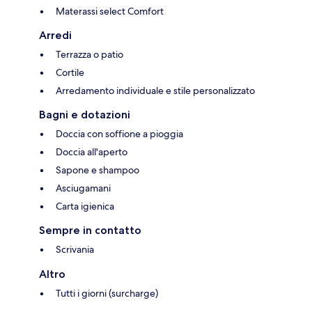
Materassi select Comfort
Arredi
Terrazza o patio
Cortile
Arredamento individuale e stile personalizzato
Bagni e dotazioni
Doccia con soffione a pioggia
Doccia all'aperto
Sapone e shampoo
Asciugamani
Carta igienica
Sempre in contatto
Scrivania
Altro
Tutti i giorni (surcharge)