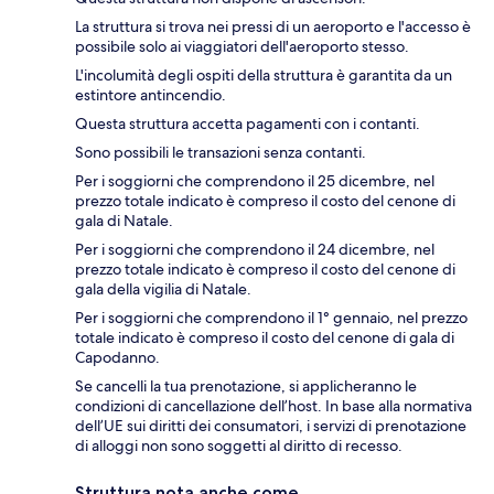
La struttura si trova nei pressi di un aeroporto e l'accesso è
possibile solo ai viaggiatori dell'aeroporto stesso.
L'incolumità degli ospiti della struttura è garantita da un
estintore antincendio.
Questa struttura accetta pagamenti con i contanti.
Sono possibili le transazioni senza contanti.
Per i soggiorni che comprendono il 25 dicembre, nel
prezzo totale indicato è compreso il costo del cenone di
gala di Natale.
Per i soggiorni che comprendono il 24 dicembre, nel
prezzo totale indicato è compreso il costo del cenone di
gala della vigilia di Natale.
Per i soggiorni che comprendono il 1° gennaio, nel prezzo
totale indicato è compreso il costo del cenone di gala di
Capodanno.
Se cancelli la tua prenotazione, si applicheranno le
condizioni di cancellazione dell’host. In base alla normativa
dell’UE sui diritti dei consumatori, i servizi di prenotazione
di alloggi non sono soggetti al diritto di recesso.
Struttura nota anche come