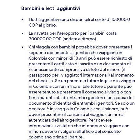
Bambini e letti aggiuntivi
I letti aggiuntivi sono disponibili al costo di 150000.0
COP al giorno.
La navetta per l'aeroporto per i bambini costa
300000.00 COP (andata e ritorno).
Chi viaggia con bambini potrebbe dover presentare i
seguenti documenti: ai genitori che viaggiano in
Colombia con minori di 18 anni può essere richiesto di
presentare il certificato di nascita e un documento di
riconoscimento comprensivo di foto del minore (il
passaporto per i viaggiatori internazionali) al momento
del check-in. Se un parente o tutore legale è in viaggio
in Colombia con un minore, tale tutore o parente può
essere tenuto a presentare il consenso al viaggio con
firma autenticata di entrambi i genitori e una copia del
documento d'identità di entrambi i genitori. Se solo un
genitore è in viaggio in Colombia con il minore, può
dover presentare il consenso al viaggio con firma
autenticata dell'altro genitore. Per ricevere
informazioni, i visitatori che intendono viaggiare con
minori devono rivolgersi all'ufficio del consolato
colombiano prima di partire.