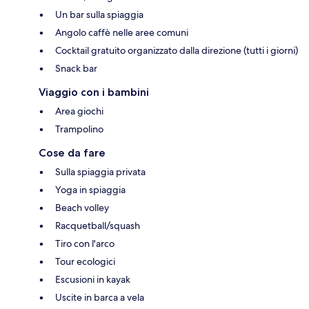
Un bar sulla spiaggia
Angolo caffè nelle aree comuni
Cocktail gratuito organizzato dalla direzione (tutti i giorni)
Snack bar
Viaggio con i bambini
Area giochi
Trampolino
Cose da fare
Sulla spiaggia privata
Yoga in spiaggia
Beach volley
Racquetball/squash
Tiro con l'arco
Tour ecologici
Escusioni in kayak
Uscite in barca a vela