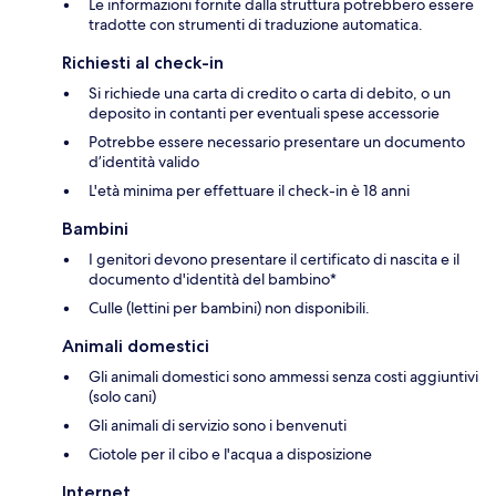
Le informazioni fornite dalla struttura potrebbero essere
tradotte con strumenti di traduzione automatica.
Richiesti al check-in
Si richiede una carta di credito o carta di debito, o un
deposito in contanti per eventuali spese accessorie
Potrebbe essere necessario presentare un documento
d’identità valido
L'età minima per effettuare il check-in è 18 anni
Bambini
I genitori devono presentare il certificato di nascita e il
documento d'identità del bambino*
Culle (lettini per bambini) non disponibili.
Animali domestici
Gli animali domestici sono ammessi senza costi aggiuntivi
(solo cani)
Gli animali di servizio sono i benvenuti
Ciotole per il cibo e l'acqua a disposizione
Internet