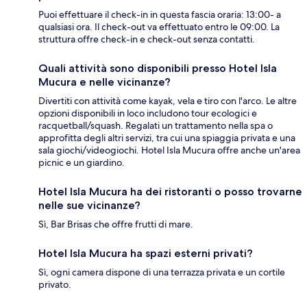
Puoi effettuare il check-in in questa fascia oraria: 13:00- a
qualsiasi ora. Il check-out va effettuato entro le 09:00. La
struttura offre check-in e check-out senza contatti.
Quali attività sono disponibili presso Hotel Isla
Mucura e nelle vicinanze?
Divertiti con attività come kayak, vela e tiro con l'arco. Le altre
opzioni disponibili in loco includono tour ecologici e
racquetball/squash. Regalati un trattamento nella spa o
approfitta degli altri servizi, tra cui una spiaggia privata e una
sala giochi/videogiochi. Hotel Isla Mucura offre anche un'area
picnic e un giardino.
Hotel Isla Mucura ha dei ristoranti o posso trovarne
nelle sue vicinanze?
Sì, Bar Brisas che offre frutti di mare.
Hotel Isla Mucura ha spazi esterni privati?
Sì, ogni camera dispone di una terrazza privata e un cortile
privato.