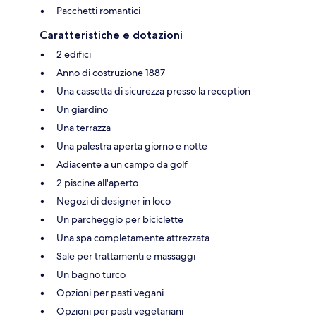
Pacchetti romantici
Caratteristiche e dotazioni
2 edifici
Anno di costruzione 1887
Una cassetta di sicurezza presso la reception
Un giardino
Una terrazza
Una palestra aperta giorno e notte
Adiacente a un campo da golf
2 piscine all'aperto
Negozi di designer in loco
Un parcheggio per biciclette
Una spa completamente attrezzata
Sale per trattamenti e massaggi
Un bagno turco
Opzioni per pasti vegani
Opzioni per pasti vegetariani