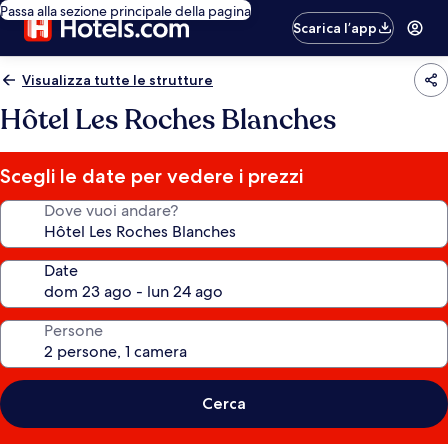
Passa alla sezione principale della pagina
Scarica l’app
Visualizza tutte le strutture
Hôtel Les Roches Blanches
Scegli le date per vedere i prezzi
Dove vuoi andare?
Date
Persone
Cerca