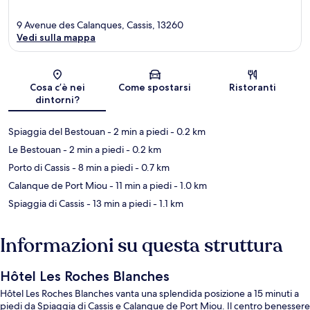
9 Avenue des Calanques, Cassis, 13260
Vedi sulla mappa
Mappa
Cosa c’è nei
Come spostarsi
Ristoranti
dintorni?
Spiaggia del Bestouan
- 2 min a piedi
- 0.2 km
Le Bestouan
- 2 min a piedi
- 0.2 km
Porto di Cassis
- 8 min a piedi
- 0.7 km
Calanque de Port Miou
- 11 min a piedi
- 1.0 km
Spiaggia di Cassis
- 13 min a piedi
- 1.1 km
Informazioni su questa struttura
Hôtel Les Roches Blanches
Hôtel Les Roches Blanches vanta una splendida posizione a 15 minuti a
piedi da Spiaggia di Cassis e Calanque de Port Miou. Il centro benessere