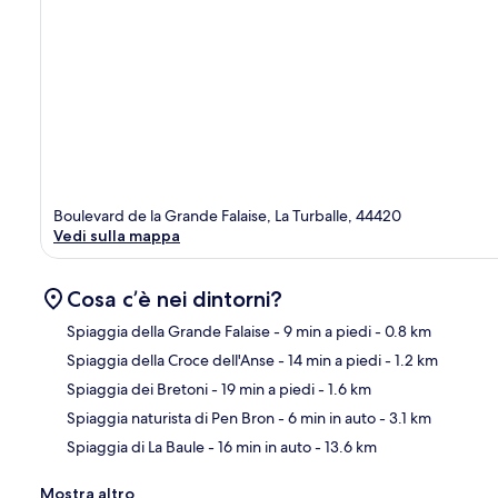
Boulevard de la Grande Falaise, La Turballe, 44420
Vedi sulla mappa
Cosa c’è nei dintorni?
Spiaggia della Grande Falaise
- 9 min a piedi
- 0.8 km
Spiaggia della Croce dell'Anse
- 14 min a piedi
- 1.2 km
Ma
Spiaggia dei Bretoni
- 19 min a piedi
- 1.6 km
Spiaggia naturista di Pen Bron
- 6 min in auto
- 3.1 km
Spiaggia di La Baule
- 16 min in auto
- 13.6 km
Mostra altro