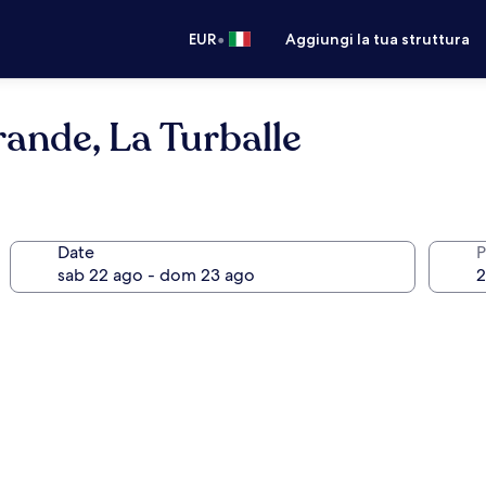
•
EUR
Aggiungi la tua struttura
ande, La Turballe
Date
P