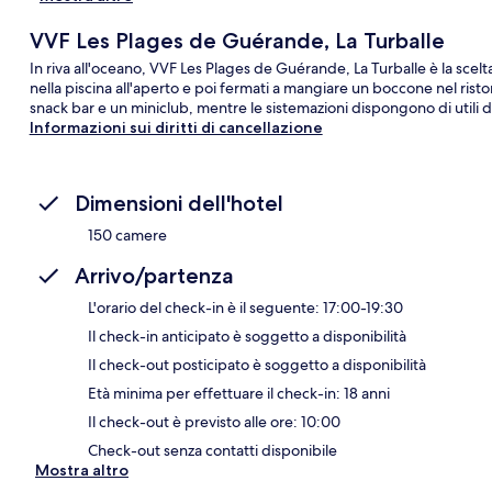
VVF Les Plages de Guérande, La Turballe
In riva all'oceano, VVF Les Plages de Guérande, La Turballe è la scel
nella piscina all'aperto e poi fermati a mangiare un boccone nel rist
snack bar e un miniclub, mentre le sistemazioni dispongono di utili 
Informazioni sui diritti di cancellazione
Dimensioni dell'hotel
150 camere
Arrivo/partenza
L'orario del check-in è il seguente: 17:00-19:30
Il check-in anticipato è soggetto a disponibilità
Il check-out posticipato è soggetto a disponibilità
Età minima per effettuare il check-in: 18 anni
Il check-out è previsto alle ore: 10:00
Check-out senza contatti disponibile
Mostra altro