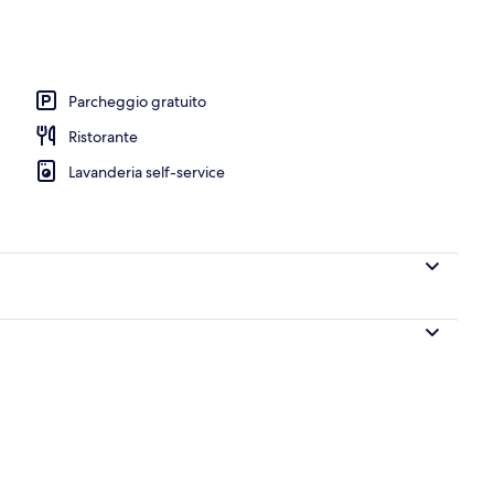
nelle vicinanze
Parcheggio gratuito
Ristorante
Lavanderia self-service