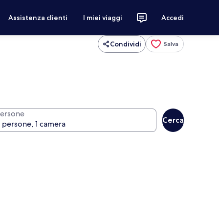
Assistenza clienti
I miei viaggi
Accedi
Condividi
Salva
ersone
Cerca