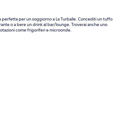
ta perfetta per un soggiorno a La Turballe. Concediti un tuffo
orante o a bere un drink al bar/lounge. Troverai anche uno
dotazioni come frigoriferi e microonde.