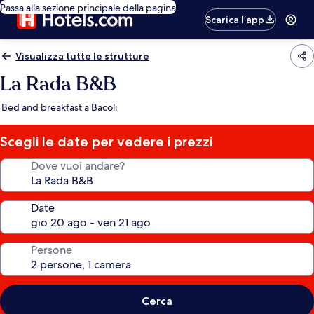
Passa alla sezione principale della pagina
Scarica l’app
Visualizza tutte le strutture
La Rada B&B
Bed and breakfast a Bacoli
Scegli le date per vedere i prezzi
Dove vuoi andare?
Date
Persone
Cerca