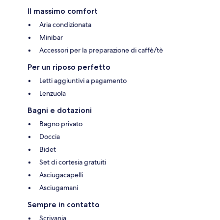
Il massimo comfort
Aria condizionata
Minibar
Accessori per la preparazione di caffè/tè
Per un riposo perfetto
Letti aggiuntivi a pagamento
Lenzuola
Bagni e dotazioni
Bagno privato
Doccia
Bidet
Set di cortesia gratuiti
Asciugacapelli
Asciugamani
Sempre in contatto
Scrivania