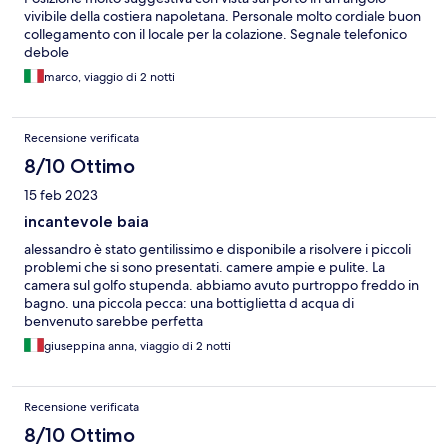
vivibile della costiera napoletana. Personale molto cordiale buon
collegamento con il locale per la colazione. Segnale telefonico
debole
marco, viaggio di 2 notti
Recensione verificata
8/10 Ottimo
15 feb 2023
incantevole baia
alessandro è stato gentilissimo e disponibile a risolvere i piccoli
problemi che si sono presentati. camere ampie e pulite. La
camera sul golfo stupenda. abbiamo avuto purtroppo freddo in
bagno. una piccola pecca: una bottiglietta d acqua di
benvenuto sarebbe perfetta
giuseppina anna, viaggio di 2 notti
Recensione verificata
8/10 Ottimo