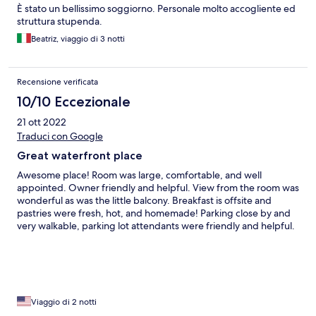
È stato un bellissimo soggiorno. Personale molto accogliente ed
struttura stupenda.
Beatriz, viaggio di 3 notti
Recensione verificata
10/10 Eccezionale
21 ott 2022
Traduci con Google
Great waterfront place
Awesome place! Room was large, comfortable, and well
appointed. Owner friendly and helpful. View from the room was
wonderful as was the little balcony. Breakfast is offsite and
pastries were fresh, hot, and homemade! Parking close by and
very walkable, parking lot attendants were friendly and helpful.
Dining options very close by and food was excellent.
Viaggio di 2 notti