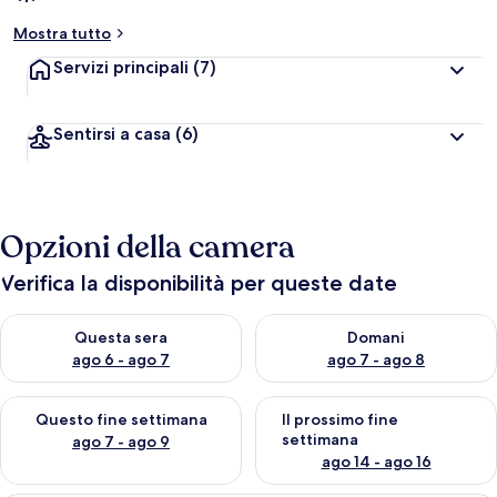
Mostra tutto
Servizi principali
(7)
Sentirsi a casa
(6)
Opzioni della camera
Verifica la disponibilità per queste date
Verifica la disponibilità per questa sera, ago 6 - ago 7
Verifica la disponibilità per d
Questa sera
Domani
ago 6 - ago 7
ago 7 - ago 8
Verifica la disponibilità per questo fine settimana, ago 7 - ago
Verifica la disponibilità per il
Questo fine settimana
Il prossimo fine
settimana
ago 7 - ago 9
ago 14 - ago 16