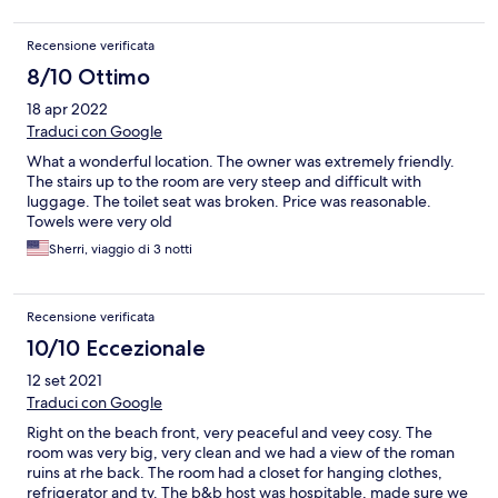
Recensione verificata
8/10 Ottimo
18 apr 2022
Traduci con Google
What a wonderful location. The owner was extremely friendly.
The stairs up to the room are very steep and difficult with
luggage. The toilet seat was broken. Price was reasonable.
Towels were very old
Sherri, viaggio di 3 notti
Recensione verificata
10/10 Eccezionale
12 set 2021
Traduci con Google
Right on the beach front, very peaceful and veey cosy. The
room was very big, very clean and we had a view of the roman
ruins at rhe back. The room had a closet for hanging clothes,
refrigerator and tv. The b&b host was hospitable, made sure we