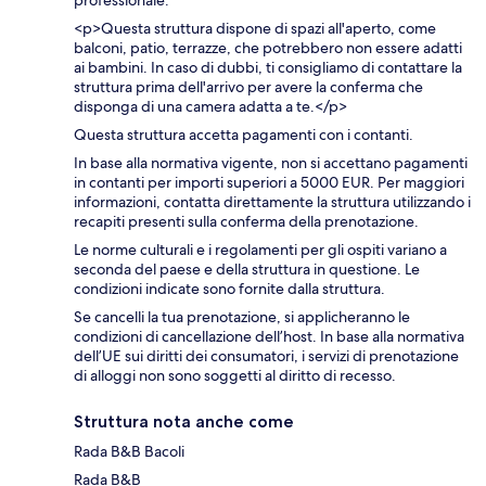
professionale.
<p>Questa struttura dispone di spazi all'aperto, come
balconi, patio, terrazze, che potrebbero non essere adatti
ai bambini. In caso di dubbi, ti consigliamo di contattare la
struttura prima dell'arrivo per avere la conferma che
disponga di una camera adatta a te.</p>
Questa struttura accetta pagamenti con i contanti.
In base alla normativa vigente, non si accettano pagamenti
in contanti per importi superiori a 5000 EUR. Per maggiori
informazioni, contatta direttamente la struttura utilizzando i
recapiti presenti sulla conferma della prenotazione.
Le norme culturali e i regolamenti per gli ospiti variano a
seconda del paese e della struttura in questione. Le
condizioni indicate sono fornite dalla struttura.
Se cancelli la tua prenotazione, si applicheranno le
condizioni di cancellazione dell’host. In base alla normativa
dell’UE sui diritti dei consumatori, i servizi di prenotazione
di alloggi non sono soggetti al diritto di recesso.
Struttura nota anche come
Rada B&B Bacoli
Rada B&B