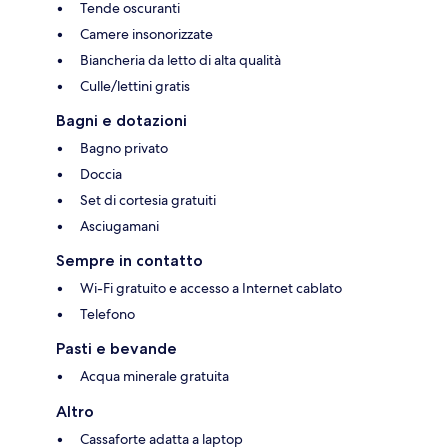
Tende oscuranti
Camere insonorizzate
Biancheria da letto di alta qualità
Culle/lettini gratis
Bagni e dotazioni
Bagno privato
Doccia
Set di cortesia gratuiti
Asciugamani
Sempre in contatto
Wi-Fi gratuito e accesso a Internet cablato
Telefono
Pasti e bevande
Acqua minerale gratuita
Altro
Cassaforte adatta a laptop