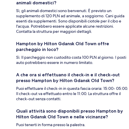
animali domestici?
Sì, gli animali domestici sono benvenuti. È previsto un
supplemento di 120 PLN ad animale, a soggiorno. Cani guida
esenti da supplementi. Sono disponibili ciotole per il cibo e
l'acqua. Potrebbero essere applicate alcune restrizioni.
Contatta la struttura per maggiori dettagli.
Hampton by Hilton Gdansk Old Town offre
parcheggio in loco?
Sì. Il parcheggio non custodito costa 100 PLN al giorno. I posti
auto potrebbero essere in numero limitato.
A che ora si effettuano il check-in e il check-out
presso Hampton by Hilton Gdansk Old Town?
Puoi effettuare il check-in in questa fascia oraria: 15:00- 05:00.
Il check-out va effettuato entro le 11:00. La struttura offre il
check-out senza contatti.
Quali attività sono disponibili presso Hampton by
Hilton Gdansk Old Town e nelle vicinanze?
Puoi tenerti in forma presso la palestra.