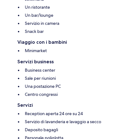
Un ristorante
Un bar/lounge
Servizio in camera
Snack bar
Viaggio con i bambini
Minimarket
Servizi business
Business center
Sale per riunioni
Una postazione PC
Centro congressi
Servizi
Reception aperta 24 ore su 24
Servizio di lavanderia e lavaggio a secco
Deposito bagagli
Personale poliglotta