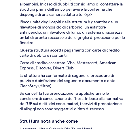
ai bambini. In caso di dubbi, ti consigliamo di contattare la
struttura prima dell'arrivo per avere la conferma che
disponga di una camera adatta a te.</p>
L'incolumità degli ospiti della struttura è garantita da un
rilevatore di monossido di carbonio, un estintore
antincendio, un rilevatore di fumo, un sistema di sicurezza,
un kit di pronto soccorso e delle griglie di protezione per le
finestre.
Questa struttura accetta pagamenti con carte di credito,
carte di debito e i contanti.
Carte di credito accettate: Visa, Mastercard, American
Express, Discover, Diners Club
La struttura ha confermato di seguire le procedure di
pulizia e disinfezione del seguente documento o ente:
CleanStay (Hilton).
Se cancelli la tua prenotazione, si applicheranno le
condizioni di cancellazione dell’host. In base alla normativa
dell’UE sui diritti dei consumatori, i servizi di prenotazione
di alloggi non sono soggetti al diritto di recesso.
Struttura nota anche come