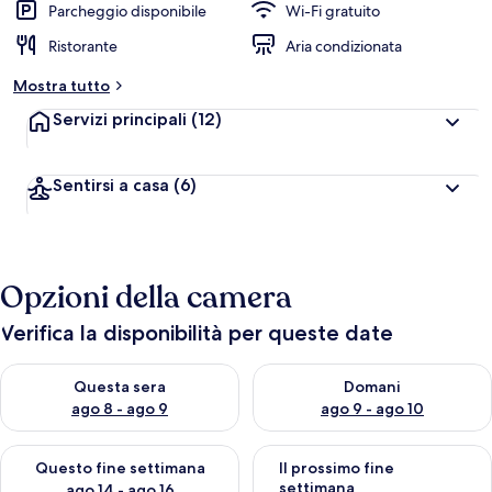
Parcheggio disponibile
Wi-Fi gratuito
Ristorante
Aria condizionata
Mostra tutto
Servizi principali
(12)
Sentirsi a casa
(6)
Opzioni della camera
Verifica la disponibilità per queste date
Verifica la disponibilità per questa sera, ago 8 - ago 9
Verifica la disponibilità per d
Questa sera
Domani
ago 8 - ago 9
ago 9 - ago 10
Verifica la disponibilità per questo fine settimana, ago 14 - ag
Verifica la disponibilità per i
Questo fine settimana
Il prossimo fine
settimana
ago 14 - ago 16