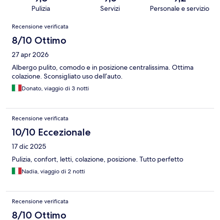
Pulizia
Servizi
Personale e servizio
Recensioni
Recensione verificata
8/10 Ottimo
27 apr 2026
Albergo pulito, comodo e in posizione centralissima. Ottima
colazione. Sconsigliato uso dell’auto.
Donato, viaggio di 3 notti
Recensione verificata
10/10 Eccezionale
17 dic 2025
Pulizia, confort, letti, colazione, posizione. Tutto perfetto
Nadia, viaggio di 2 notti
Recensione verificata
8/10 Ottimo