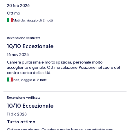
20 feb 2026
Ottimo
Matilda, viaggio di 2 notti
Recensione verificata
10/10 Eccezionale
16 nov 2025
Camera pulitissima e molto spaziosa, personale molto
accogliente e gentile. Ottima colazione.Posizione nel cuore del
centro storico della città.
Ines, viaggio di 2 notti
Recensione verificata
10/10 Eccezionale
11 dic 2023
Tutto ottimo
Ottimo soggiorno. Colazione molto buona, soprattutto per i