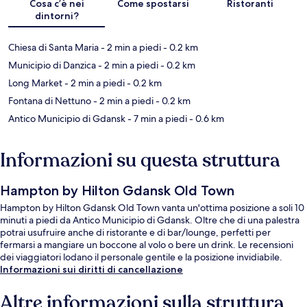
Cosa c’è nei
Come spostarsi
Ristoranti
dintorni?
Chiesa di Santa Maria
- 2 min a piedi
- 0.2 km
Municipio di Danzica
- 2 min a piedi
- 0.2 km
Long Market
- 2 min a piedi
- 0.2 km
Fontana di Nettuno
- 2 min a piedi
- 0.2 km
Antico Municipio di Gdansk
- 7 min a piedi
- 0.6 km
Informazioni su questa struttura
Hampton by Hilton Gdansk Old Town
Hampton by Hilton Gdansk Old Town vanta un'ottima posizione a soli 10
minuti a piedi da Antico Municipio di Gdansk. Oltre che di una palestra
potrai usufruire anche di ristorante e di bar/lounge, perfetti per
fermarsi a mangiare un boccone al volo o bere un drink. Le recensioni
dei viaggiatori lodano il personale gentile e la posizione invidiabile.
Informazioni sui diritti di cancellazione
Altre informazioni sulla struttura