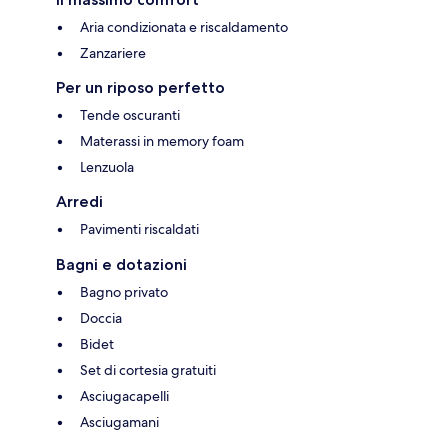
Aria condizionata e riscaldamento
Zanzariere
Per un riposo perfetto
Tende oscuranti
Materassi in memory foam
Lenzuola
Arredi
Pavimenti riscaldati
Bagni e dotazioni
Bagno privato
Doccia
Bidet
Set di cortesia gratuiti
Asciugacapelli
Asciugamani