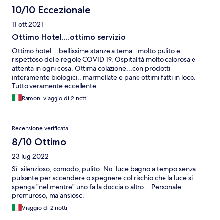
10/10 Eccezionale
11 ott 2021
Ottimo Hotel....ottimo servizio
Ottimo hotel....bellissime stanze a tema...molto pulito e
rispettoso delle regole COVID 19. Ospitalità molto calorosa e
attenta in ogni cosa. Ottima colazione...con prodotti
interamente biologici...marmellate e pane ottimi fatti in loco.
Tutto veramente eccellente...
Ramon, viaggio di 2 notti
Recensione verificata
8/10 Ottimo
23 lug 2022
Sì: silenzioso, comodo, pulito. No: luce bagno a tempo senza
pulsante per accendere o spegnere col rischio che la luce si
spenga "nel mentre" uno fa la doccia o altro... Personale
premuroso, ma ansioso.
Viaggio di 2 notti