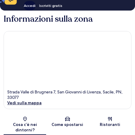
Accedi
Iscriviti gratis
Informazioni sulla zona
Strada Valle di Brugnera 7, San Giovanni di Livenza, Sacile, PN,
33077
Vedi sulla mappa
Mappa
Cosa c’è nei
Come spostarsi
Ristoranti
dintorni?