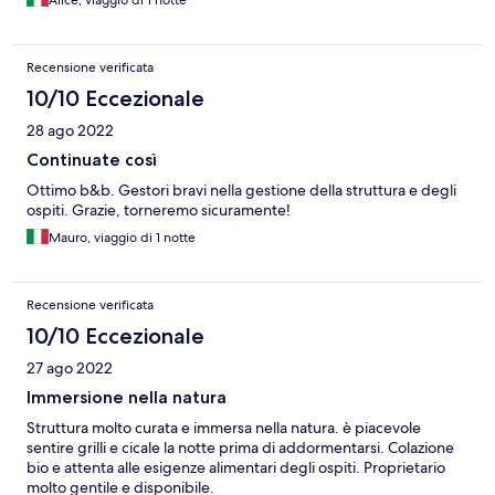
Alice, viaggio di 1 notte
Recensione verificata
10/10 Eccezionale
28 ago 2022
Continuate così
Ottimo b&b. Gestori bravi nella gestione della struttura e degli
ospiti. Grazie, torneremo sicuramente!
Mauro, viaggio di 1 notte
Recensione verificata
10/10 Eccezionale
27 ago 2022
Immersione nella natura
Struttura molto curata e immersa nella natura. è piacevole
sentire grilli e cicale la notte prima di addormentarsi. Colazione
bio e attenta alle esigenze alimentari degli ospiti. Proprietario
molto gentile e disponibile.