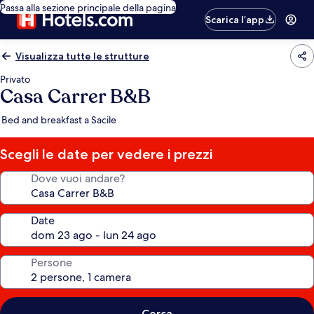
Passa alla sezione principale della pagina
Scarica l’app
Visualizza tutte le strutture
Privato
Casa Carrer B&B
Bed and breakfast a Sacile
Scegli le date per vedere i prezzi
Dove vuoi andare?
Date
Persone
Cerca