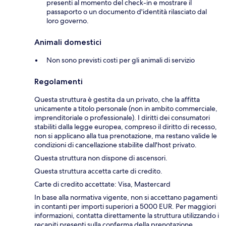
presenti al momento del check-in e mostrare il
passaporto o un documento d'identità rilasciato dal
loro governo.
Animali domestici
Non sono previsti costi per gli animali di servizio
Regolamenti
Questa struttura è gestita da un privato, che la affitta
unicamente a titolo personale (non in ambito commerciale,
imprenditoriale o professionale). I diritti dei consumatori
stabiliti dalla legge europea, compreso il diritto di recesso,
non si applicano alla tua prenotazione, ma restano valide le
condizioni di cancellazione stabilite dall'host privato.
Questa struttura non dispone di ascensori.
Questa struttura accetta carte di credito.
Carte di credito accettate: Visa, Mastercard
In base alla normativa vigente, non si accettano pagamenti
in contanti per importi superiori a 5000 EUR. Per maggiori
informazioni, contatta direttamente la struttura utilizzando i
recapiti presenti sulla conferma della prenotazione.