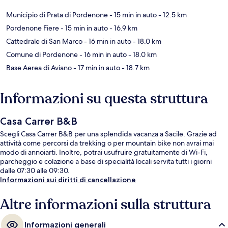
Municipio di Prata di Pordenone
- 15 min in auto
- 12.5 km
Pordenone Fiere
- 15 min in auto
- 16.9 km
Cattedrale di San Marco
- 16 min in auto
- 18.0 km
Comune di Pordenone
- 16 min in auto
- 18.0 km
Base Aerea di Aviano
- 17 min in auto
- 18.7 km
Informazioni su questa struttura
Casa Carrer B&B
Scegli Casa Carrer B&B per una splendida vacanza a Sacile. Grazie ad
attività come percorsi da trekking o per mountain bike non avrai mai
modo di annoiarti. Inoltre, potrai usufruire gratuitamente di Wi-Fi,
parcheggio e colazione a base di specialità locali servita tutti i giorni
dalle 07:30 alle 09:30.
Informazioni sui diritti di cancellazione
Altre informazioni sulla struttura
Informazioni generali