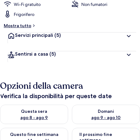
Wi-Fi gratuito
Non fumatori
Frigorifero
Mostra tutto
Servizi principali
(5)
Sentirsi a casa
(5)
Opzioni della camera
Verifica la disponibilità per queste date
Verifica la disponibilità per questa sera, ago 8 - ago 9
Verifica la disponibilità per d
Questa sera
Domani
ago 8 - ago 9
ago 9 - ago 10
Verifica la disponibilità per questo fine settimana, ago 14 - ag
Verifica la disponibilità per i
Questo fine settimana
Il prossimo fine