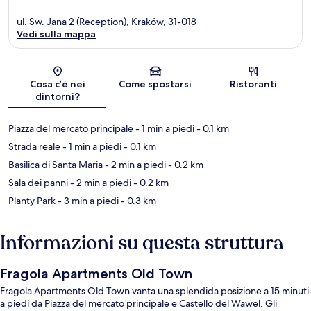
ul. Sw. Jana 2 (Reception), Kraków, 31-018
Vedi sulla mappa
Mappa
Cosa c’è nei
Come spostarsi
Ristoranti
dintorni?
Piazza del mercato principale
- 1 min a piedi
- 0.1 km
Strada reale
- 1 min a piedi
- 0.1 km
Basilica di Santa Maria
- 2 min a piedi
- 0.2 km
Sala dei panni
- 2 min a piedi
- 0.2 km
Planty Park
- 3 min a piedi
- 0.3 km
Informazioni su questa struttura
Fragola Apartments Old Town
Fragola Apartments Old Town vanta una splendida posizione a 15 minuti
a piedi da Piazza del mercato principale e Castello del Wawel. Gli