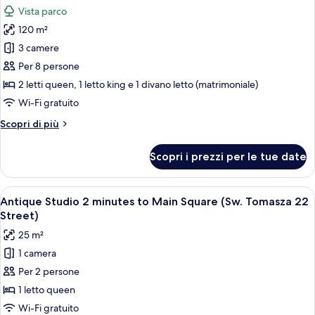
-
le
Vista parco
Slawkowska
foto
30
120 m²
per
Street
3 camere
Appartamento
Luxury,
Per 8 persone
3
2 letti queen, 1 letto king e 1 divano letto (matrimoniale)
camere
Wi-Fi gratuito
da
Altri
Scopri di più
letto,
dettagli
2
per
Scopri i prezzi per le tue date
Appartamento
bagni,
Luxury,
vista
3
Apri
Una camera d'albergo con un letto, du
parco
33
camere
Antique Studio 2 minutes to Main Square (Sw. Tomasza 22
tutte
(Sw.
da
Street)
letto,
le
Tomasza
25 m²
2
foto
34
bagni,
1 camera
per
Street)
vista
Per 2 persone
Antique
parco
(Sw.
Studio
1 letto queen
Tomasza
2
Wi-Fi gratuito
34