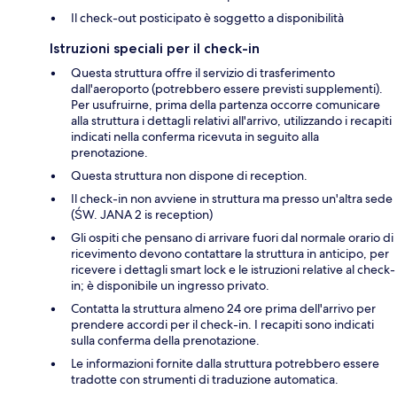
Il check-out posticipato è soggetto a disponibilità
Istruzioni speciali per il check-in
Questa struttura offre il servizio di trasferimento
dall'aeroporto (potrebbero essere previsti supplementi).
Per usufruirne, prima della partenza occorre comunicare
alla struttura i dettagli relativi all'arrivo, utilizzando i recapiti
indicati nella conferma ricevuta in seguito alla
prenotazione.
Questa struttura non dispone di reception.
Il check-in non avviene in struttura ma presso un'altra sede
(ŚW. JANA 2 is reception)
Gli ospiti che pensano di arrivare fuori dal normale orario di
ricevimento devono contattare la struttura in anticipo, per
ricevere i dettagli smart lock e le istruzioni relative al check-
in; è disponibile un ingresso privato.
Contatta la struttura almeno 24 ore prima dell'arrivo per
prendere accordi per il check-in. I recapiti sono indicati
sulla conferma della prenotazione.
Le informazioni fornite dalla struttura potrebbero essere
tradotte con strumenti di traduzione automatica.