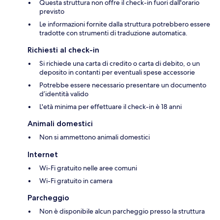
Questa struttura non offre il check-in fuori dall'orario
previsto
Le informazioni fornite dalla struttura potrebbero essere
tradotte con strumenti di traduzione automatica.
Richiesti al check-in
Si richiede una carta di credito o carta di debito, o un
deposito in contanti per eventuali spese accessorie
Potrebbe essere necessario presentare un documento
d’identità valido
L'età minima per effettuare il check-in è 18 anni
Animali domestici
Non si ammettono animali domestici
Internet
Wi-Fi gratuito nelle aree comuni
Wi-Fi gratuito in camera
Parcheggio
Non è disponibile alcun parcheggio presso la struttura