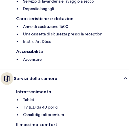
Servizio di lavanderia e lavaggio a secco
Deposito bagagli
Caratteristiche e dotazioni
Anno di costruzione 1600
Una cassetta di sicurezza presso la reception
In stile Art Déco
Accessibilità
Ascensore
Servizi della camera
Intrattenimento
Tablet
TV LCD da 40 pollici
Canali digitali premium
Il massimo comfort