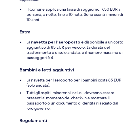
Il Comune applica una tassa di soggiorno: 7.50 EUR a
persona, a notte, fino a 10 notti. Sono esenti i minori di
10 anni.
Extra
La
navetta per l'aeroporto
è disponibile a un costo
aggiuntivo di 85 EUR per veicolo. La durata del
trasferimento è di solo andata, e il numero massimo di
passeggeri è 4.
Bambini e letti aggiuntivi
La navetta per l'aeroporto per i bambini costa 85 EUR
(solo andata).
Tutti gli ospiti, minorenni inclusi, dovranno essere
presenti al momento del check-in e mostrare il
passaporto o un documento d'identità rilasciato dal
loro governo.
Regolamenti