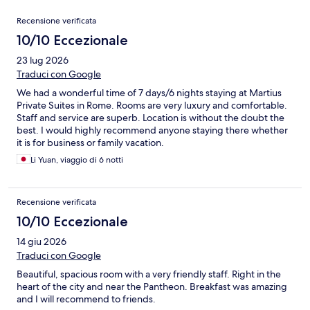
Recensioni
Recensione verificata
10/10 Eccezionale
23 lug 2026
Traduci con Google
We had a wonderful time of 7 days/6 nights staying at Martius
Private Suites in Rome. Rooms are very luxury and comfortable.
Staff and service are superb. Location is without the doubt the
best. I would highly recommend anyone staying there whether
it is for business or family vacation.
Li Yuan, viaggio di 6 notti
Recensione verificata
10/10 Eccezionale
14 giu 2026
Traduci con Google
Beautiful, spacious room with a very friendly staff. Right in the
heart of the city and near the Pantheon. Breakfast was amazing
and I will recommend to friends.