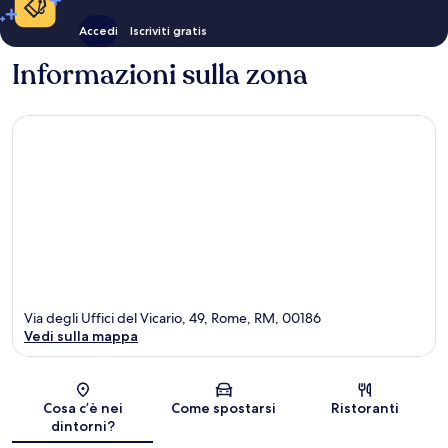
Accedi
Iscriviti gratis
Informazioni sulla zona
Via degli Uffici del Vicario, 49, Rome, RM, 00186
Vedi sulla mappa
Mappa
Cosa c’è nei
Come spostarsi
Ristoranti
dintorni?