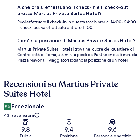
A che ora si effettuano il check-in e il check-out
presso Martius Private Suites Hotel?
Puoi effettuare il check-in in questa fascia oraria: 14:00- 24:00.
Il check-out va effettuato entro le 11:00.
Com'è la posizione di Martius Private Suites Hotel?
Martius Private Suites Hotel si trova nel cuore del quartiere di
Centro città di Roma, a 4 min. a piedi da Pantheon e a 5 min. da
Piazza Navona. I viaggiatori lodano la posizione di un hotel.
Recensioni su Martius Private
Recensioni
Suites Hotel
Eccezionale
9,6
431 recensioni
9,8
9,4
9,6
Pulizia
Posizione
Personale e servizio