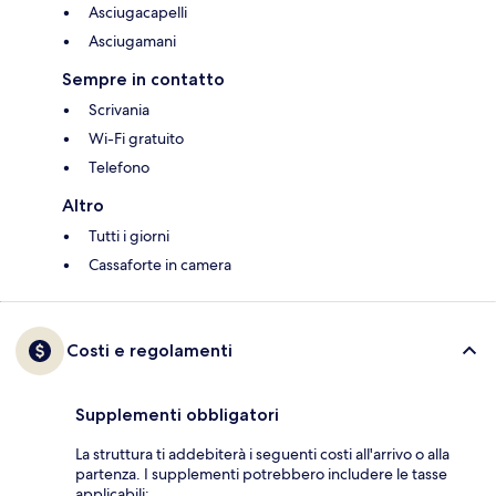
Asciugacapelli
Asciugamani
Sempre in contatto
Scrivania
Wi-Fi gratuito
Telefono
Altro
Tutti i giorni
Cassaforte in camera
Costi e regolamenti
Supplementi obbligatori
La struttura ti addebiterà i seguenti costi all'arrivo o alla
partenza. I supplementi potrebbero includere le tasse
applicabili: