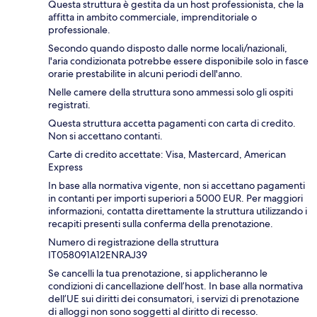
Questa struttura è gestita da un host professionista, che la
affitta in ambito commerciale, imprenditoriale o
professionale.
Secondo quando disposto dalle norme locali/nazionali,
l'aria condizionata potrebbe essere disponibile solo in fasce
orarie prestabilite in alcuni periodi dell'anno.
Nelle camere della struttura sono ammessi solo gli ospiti
registrati.
Questa struttura accetta pagamenti con carta di credito.
Non si accettano contanti.
Carte di credito accettate: Visa, Mastercard, American
Express
In base alla normativa vigente, non si accettano pagamenti
in contanti per importi superiori a 5000 EUR. Per maggiori
informazioni, contatta direttamente la struttura utilizzando i
recapiti presenti sulla conferma della prenotazione.
Numero di registrazione della struttura
IT058091A12ENRAJ39
Se cancelli la tua prenotazione, si applicheranno le
condizioni di cancellazione dell’host. In base alla normativa
dell’UE sui diritti dei consumatori, i servizi di prenotazione
di alloggi non sono soggetti al diritto di recesso.