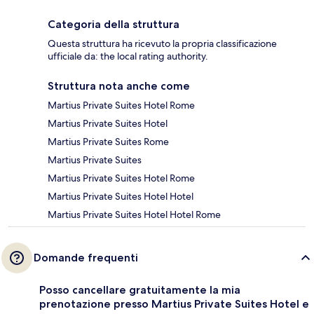
Categoria della struttura
Questa struttura ha ricevuto la propria classificazione
ufficiale da: the local rating authority.
Struttura nota anche come
Martius Private Suites Hotel Rome
Martius Private Suites Hotel
Martius Private Suites Rome
Martius Private Suites
Martius Private Suites Hotel Rome
Martius Private Suites Hotel Hotel
Martius Private Suites Hotel Hotel Rome
Domande frequenti
Posso cancellare gratuitamente la mia
prenotazione presso Martius Private Suites Hotel e