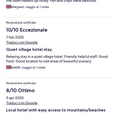
the room heated up nicely. Fish and chips were delicious.
Margaret, viaggio di 1 notte
Recensione verificata
10/10 Eccezionale
7 feb 2025
Traduci con Google
Quiet village hotel stay.
Relaxing stay in a quiet village hotel. Friendly helpful staff. Good
food. Good location to visit areas of beautiful scenery.
MARIE, viaggio di 1 notte
Recensione verificata
8/10 Ottimo
5 apr 2025
Traduci con Google
Local hotel with easy access to mountains/beaches