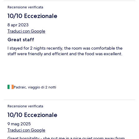
Recensione verificata
10/10 Eccezionale
8 apr 2023
Traduci con Google
Great staff
I stayed for 2 nights recently, the room was comfortable the
staff were friendly and efficient and the food was excellent.
Padraic, viaggio di 2 notti
Recensione verificata
10/10 Eccezionale
9 mag 2025
Traduci con Google
Great hospitality - she put me in a nice quiet room away from