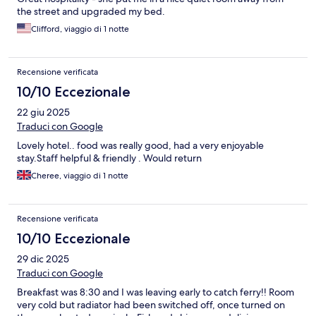
the street and upgraded my bed.
Clifford, viaggio di 1 notte
Recensione verificata
10/10 Eccezionale
22 giu 2025
Traduci con Google
Lovely hotel.. food was really good, had a very enjoyable
stay.Staff helpful & friendly . Would return
Cheree, viaggio di 1 notte
Recensione verificata
10/10 Eccezionale
29 dic 2025
Traduci con Google
Breakfast was 8:30 and I was leaving early to catch ferry!! Room
very cold but radiator had been switched off, once turned on