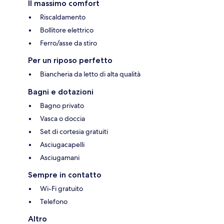
Il massimo comfort
Riscaldamento
Bollitore elettrico
Ferro/asse da stiro
Per un riposo perfetto
Biancheria da letto di alta qualità
Bagni e dotazioni
Bagno privato
Vasca o doccia
Set di cortesia gratuiti
Asciugacapelli
Asciugamani
Sempre in contatto
Wi-Fi gratuito
Telefono
Altro