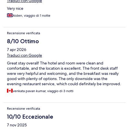
Traduci con Google
Very nice
Aiden, viaggio di 1 notte
Recensione verificata
8/10 Ottimo
7 apr 2026
Traduci con Google
Great stay overall! The hotel and room were clean and
comfortable, and the location is excellent. The front desk staff
were very helpful and welcoming, and the breakfast was really
good with plenty of options. The only downside was the
evening restaurant service, which could definitely be improved.
venkata pavan kumar, viaggio di 3 notti
Recensione verificata
10/10 Eccezionale
7 nov 2025