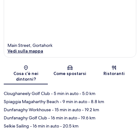
Main Street, Gortahork
Vedi sulla mappa
Mappa
Cosa c’è nei
Come spostarsi
Ristoranti
dintorni?
Cloughaneely Golf Club
- 5 min in auto
- 5.0 km
Spiaggia Magaharthy Beach
- 9 min in auto
- 8.8 km
Dunfanaghy Workhouse
- 15 min in auto
- 19.2 km
Dunfanaghy Golf Club
- 16 min in auto
- 19.6 km
Selkie Sailing
- 16 min in auto
- 20.5 km