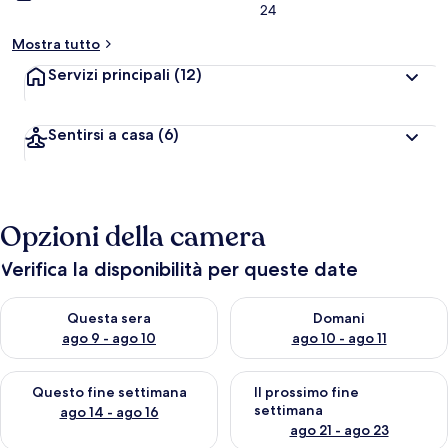
24
Mostra tutto
Servizi principali
(12)
Sentirsi a casa
(6)
Opzioni della camera
Verifica la disponibilità per queste date
Verifica la disponibilità per questa sera, ago 9 - ago 10
Verifica la disponibilità per d
Questa sera
Domani
ago 9 - ago 10
ago 10 - ago 11
Verifica la disponibilità per questo fine settimana, ago 14 - ag
Verifica la disponibilità per i
Questo fine settimana
Il prossimo fine
settimana
ago 14 - ago 16
ago 21 - ago 23