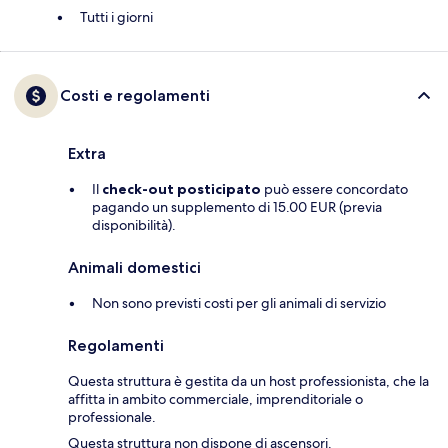
Tutti i giorni
Costi e regolamenti
Extra
Il
check-out posticipato
può essere concordato
pagando un supplemento di 15.00 EUR (previa
disponibilità).
Animali domestici
Non sono previsti costi per gli animali di servizio
Regolamenti
Questa struttura è gestita da un host professionista, che la
affitta in ambito commerciale, imprenditoriale o
professionale.
Questa struttura non dispone di ascensori.