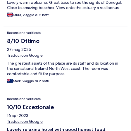
Lovely warm welcome. Great base to see the sights of Donegal.
Close to amazing beaches. View onto the estuary a real bonus.
Laura, viaggio di 2 notti
Recensione verificata
8/10 Ottimo
27 mag 2025
Traduci con Google
The greatest assets of this place are its staff and its location in
the sensational Ireland North West coast. The room was
comfortable and fit for purpose
Mark, viaggio di 2 notti
Recensione verificata
10/10 Eccezionale
16 apr 2023
Traduci con Google
Lovely relaxing hotel with good honest food