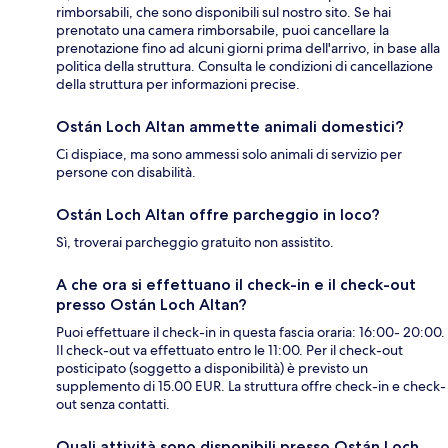
rimborsabili, che sono disponibili sul nostro sito. Se hai
prenotato una camera rimborsabile, puoi cancellare la
prenotazione fino ad alcuni giorni prima dell'arrivo, in base alla
politica della struttura. Consulta le condizioni di cancellazione
della struttura per informazioni precise.
Ostán Loch Altan ammette animali domestici?
Ci dispiace, ma sono ammessi solo animali di servizio per
persone con disabilità.
Ostán Loch Altan offre parcheggio in loco?
Sì, troverai parcheggio gratuito non assistito.
A che ora si effettuano il check-in e il check-out
presso Ostán Loch Altan?
Puoi effettuare il check-in in questa fascia oraria: 16:00- 20:00.
Il check-out va effettuato entro le 11:00. Per il check-out
posticipato (soggetto a disponibilità) è previsto un
supplemento di 15.00 EUR. La struttura offre check-in e check-
out senza contatti.
Quali attività sono disponibili presso Ostán Loch