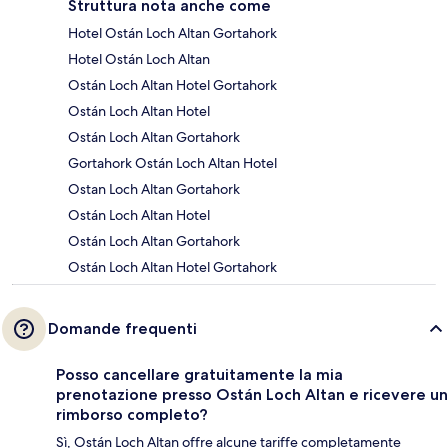
Struttura nota anche come
Hotel Ostán Loch Altan Gortahork
Hotel Ostán Loch Altan
Ostán Loch Altan Hotel Gortahork
Ostán Loch Altan Hotel
Ostán Loch Altan Gortahork
Gortahork Ostán Loch Altan Hotel
Ostan Loch Altan Gortahork
Ostán Loch Altan Hotel
Ostán Loch Altan Gortahork
Ostán Loch Altan Hotel Gortahork
Domande frequenti
Posso cancellare gratuitamente la mia
prenotazione presso Ostán Loch Altan e ricevere un
rimborso completo?
Sì, Ostán Loch Altan offre alcune tariffe completamente