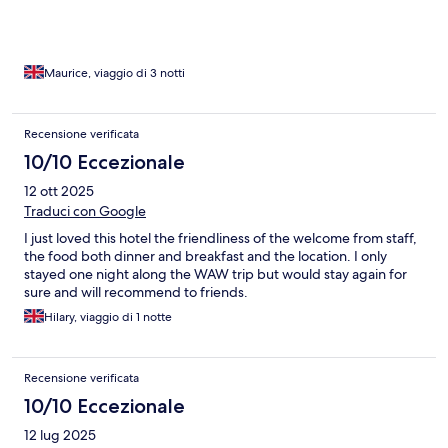
Maurice, viaggio di 3 notti
Recensione verificata
10/10 Eccezionale
12 ott 2025
Traduci con Google
I just loved this hotel the friendliness of the welcome from staff,
the food both dinner and breakfast and the location. I only
stayed one night along the WAW trip but would stay again for
sure and will recommend to friends.
Hilary, viaggio di 1 notte
Recensione verificata
10/10 Eccezionale
12 lug 2025