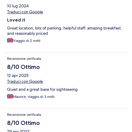
10 lug 2024
Traduci con Google
Loved it
Great location, lots of parking, helpful staff, amazing breakfast,
and reasonably priced
Viaggio di 2 notti
Recensione verificata
8/10 Ottimo
12 apr 2025
Traduci con Google
Quiet and a great base for sightseeing
Maurice, viaggio di 3 notti
Recensione verificata
8/10 Ottimo
29 apr 2023