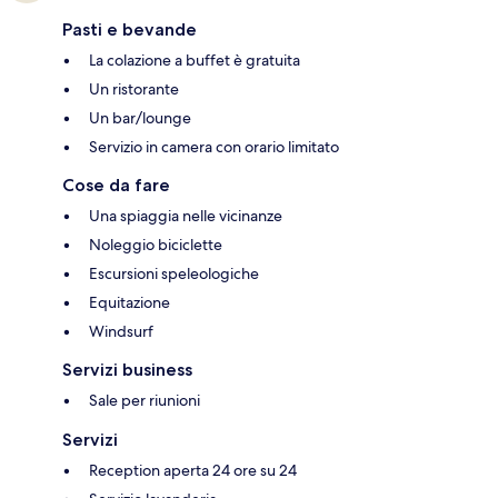
Pasti e bevande
La colazione a buffet è gratuita
Un ristorante
Un bar/lounge
Servizio in camera con orario limitato
Cose da fare
Una spiaggia nelle vicinanze
Noleggio biciclette
Escursioni speleologiche
Equitazione
Windsurf
Servizi business
Sale per riunioni
Servizi
Reception aperta 24 ore su 24