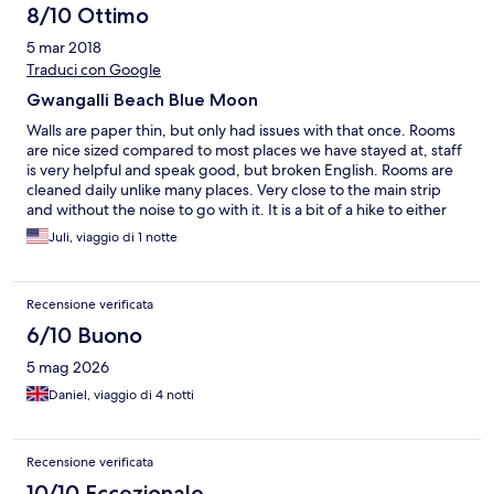
8/10 Ottimo
5 mar 2018
Traduci con Google
Gwangalli Beach Blue Moon
Walls are paper thin, but only had issues with that once. Rooms
are nice sized compared to most places we have stayed at, staff
is very helpful and speak good, but broken English. Rooms are
cleaned daily unlike many places. Very close to the main strip
and without the noise to go with it. It is a bit of a hike to either
subway hub
Juli, viaggio di 1 notte
Recensione verificata
6/10 Buono
5 mag 2026
Daniel, viaggio di 4 notti
Recensione verificata
10/10 Eccezionale