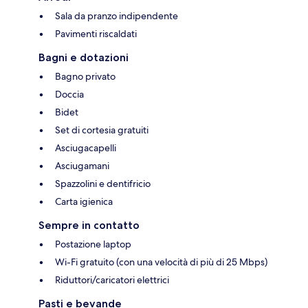
Sala da pranzo indipendente
Pavimenti riscaldati
Bagni e dotazioni
Bagno privato
Doccia
Bidet
Set di cortesia gratuiti
Asciugacapelli
Asciugamani
Spazzolini e dentifricio
Carta igienica
Sempre in contatto
Postazione laptop
Wi-Fi gratuito (con una velocità di più di 25 Mbps)
Riduttori/caricatori elettrici
Pasti e bevande