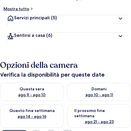
Mostra tutto
Servizi principali
(5)
Sentirsi a casa
(6)
Opzioni della camera
Verifica la disponibilità per queste date
Verifica la disponibilità per questa sera, ago 9 - ago 10
Verifica la disponibilità per d
Questa sera
Domani
ago 9 - ago 10
ago 10 - ago 11
Verifica la disponibilità per questo fine settimana, ago 14 - ag
Verifica la disponibilità per i
Questo fine settimana
Il prossimo fine
settimana
ago 14 - ago 16
ago 21 - ago 23