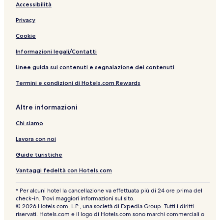
Accessibilità
Privacy
Cookie
Informazioni legali/Contatti
Linee guida sui contenuti e segnalazione dei contenuti
Termini e condizioni di Hotels.com Rewards
Altre informazioni
Chi siamo
Lavora con noi
Guide turistiche
Vantaggi fedeltà con Hotels.com
* Per alcuni hotel la cancellazione va effettuata più di 24 ore prima del
check-in. Trovi maggiori informazioni sul sito.
© 2026 Hotels.com, L.P., una società di Expedia Group. Tutti i diritti
riservati. Hotels.com e il logo di Hotels.com sono marchi commerciali o