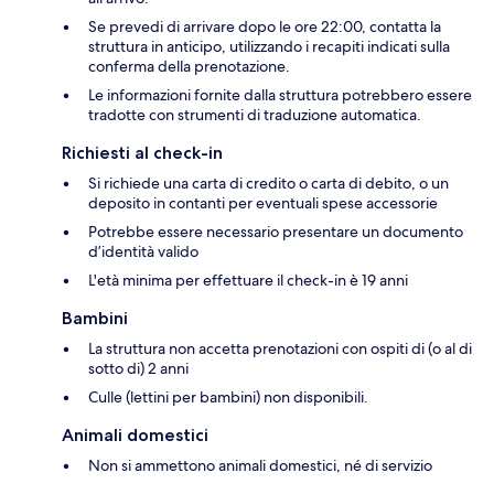
Se prevedi di arrivare dopo le ore 22:00, contatta la
struttura in anticipo, utilizzando i recapiti indicati sulla
conferma della prenotazione.
Le informazioni fornite dalla struttura potrebbero essere
tradotte con strumenti di traduzione automatica.
Richiesti al check-in
Si richiede una carta di credito o carta di debito, o un
deposito in contanti per eventuali spese accessorie
Potrebbe essere necessario presentare un documento
d’identità valido
L'età minima per effettuare il check-in è 19 anni
Bambini
La struttura non accetta prenotazioni con ospiti di (o al di
sotto di) 2 anni
Culle (lettini per bambini) non disponibili.
Animali domestici
Non si ammettono animali domestici, né di servizio