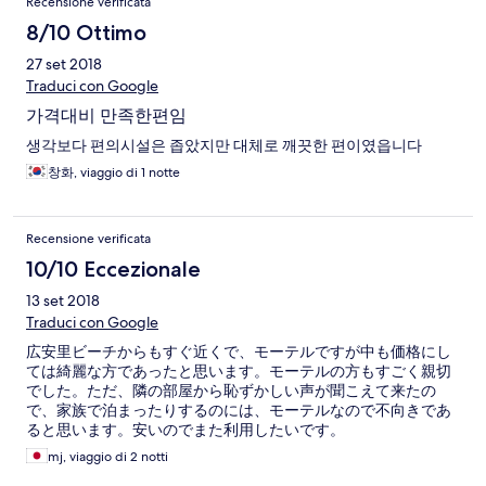
Recensione verificata
8/10 Ottimo
27 set 2018
Traduci con Google
가격대비 만족한편임
생각보다 편의시설은 좁았지만 대체로 깨끗한 편이였읍니다
창화, viaggio di 1 notte
Recensione verificata
10/10 Eccezionale
13 set 2018
Traduci con Google
広安里ビーチからもすぐ近くで、モーテルですが中も価格にし
ては綺麗な方であったと思います。モーテルの方もすごく親切
でした。ただ、隣の部屋から恥ずかしい声が聞こえて来たの
で、家族で泊まったりするのには、モーテルなので不向きであ
ると思います。安いのでまた利用したいです。
mj, viaggio di 2 notti