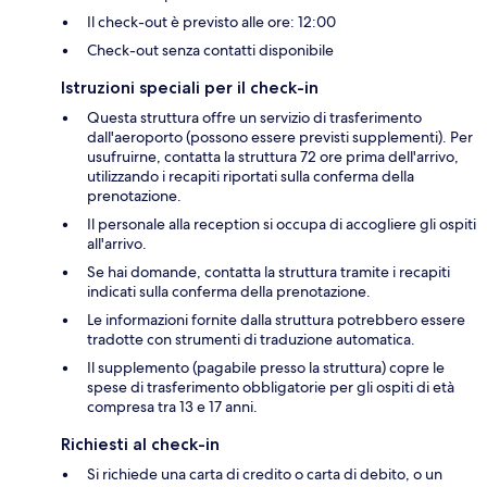
Il check-out è previsto alle ore: 12:00
Check-out senza contatti disponibile
Istruzioni speciali per il check-in
Questa struttura offre un servizio di trasferimento
dall'aeroporto (possono essere previsti supplementi). Per
usufruirne, contatta la struttura 72 ore prima dell'arrivo,
utilizzando i recapiti riportati sulla conferma della
prenotazione.
Il personale alla reception si occupa di accogliere gli ospiti
all'arrivo.
Se hai domande, contatta la struttura tramite i recapiti
indicati sulla conferma della prenotazione.
Le informazioni fornite dalla struttura potrebbero essere
tradotte con strumenti di traduzione automatica.
Il supplemento (pagabile presso la struttura) copre le
spese di trasferimento obbligatorie per gli ospiti di età
compresa tra 13 e 17 anni.
Richiesti al check-in
Si richiede una carta di credito o carta di debito, o un