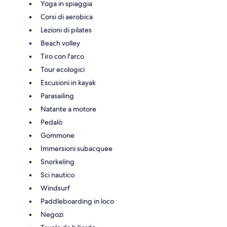
Yoga in spiaggia
Corsi di aerobica
Lezioni di pilates
Beach volley
Tiro con l'arco
Tour ecologici
Escusioni in kayak
Parasailing
Natante a motore
Pedalò
Gommone
Immersioni subacquee
Snorkeling
Sci nautico
Windsurf
Paddleboarding in loco
Negozi