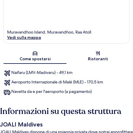
Muravandhoo Island, Muravandhoo, Raa Atoll
Vedi sulla mappa
Mappa
Come spostarsi
Ristoranti
Naifaru (LMV-Madivaru) - 49,1 km
Aeroporto Internazionale di Malé (MLE) - 170,5 km
Navetta da e per l'aeroporto (a pagamento)
Informazioni su questa struttura
JOALI Maldives
JOALI Maldives dispone di una spiaggia privata dove potrai approfittare