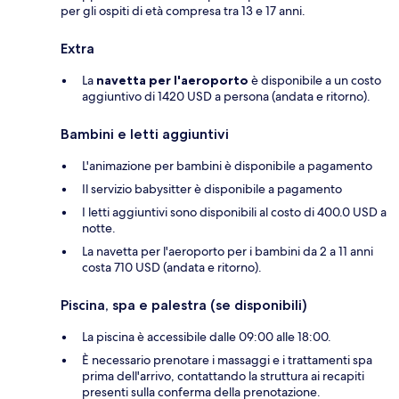
per gli ospiti di età compresa tra 13 e 17 anni.
Extra
La
navetta per l'aeroporto
è disponibile a un costo
aggiuntivo di 1420 USD a persona (andata e ritorno).
Bambini e letti aggiuntivi
L'animazione per bambini è disponibile a pagamento
Il servizio babysitter è disponibile a pagamento
I letti aggiuntivi sono disponibili al costo di 400.0 USD a
notte.
La navetta per l'aeroporto per i bambini da 2 a 11 anni
costa 710 USD (andata e ritorno).
Piscina, spa e palestra (se disponibili)
La piscina è accessibile dalle 09:00 alle 18:00.
È necessario prenotare i massaggi e i trattamenti spa
prima dell'arrivo, contattando la struttura ai recapiti
presenti sulla conferma della prenotazione.