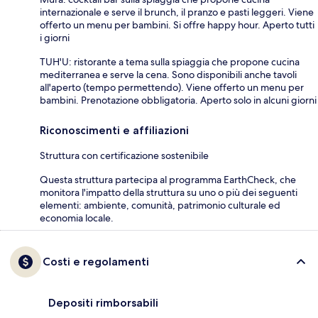
internazionale e serve il brunch, il pranzo e pasti leggeri. Viene
offerto un menu per bambini. Si offre happy hour. Aperto tutti
i giorni
TUH'U: ristorante a tema sulla spiaggia che propone cucina
mediterranea e serve la cena. Sono disponibili anche tavoli
all'aperto (tempo permettendo). Viene offerto un menu per
bambini. Prenotazione obbligatoria. Aperto solo in alcuni giorni
Riconoscimenti e affiliazioni
Struttura con certificazione sostenibile
Questa struttura partecipa al programma EarthCheck, che
monitora l'impatto della struttura su uno o più dei seguenti
elementi: ambiente, comunità, patrimonio culturale ed
economia locale.
Costi e regolamenti
Depositi rimborsabili