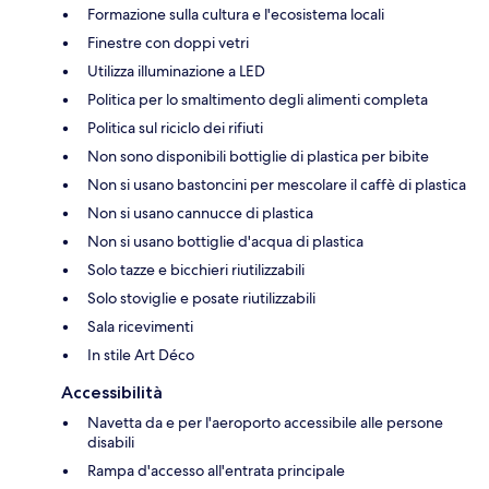
Formazione sulla cultura e l'ecosistema locali
Finestre con doppi vetri
Utilizza illuminazione a LED
Politica per lo smaltimento degli alimenti completa
Politica sul riciclo dei rifiuti
Non sono disponibili bottiglie di plastica per bibite
Non si usano bastoncini per mescolare il caffè di plastica
Non si usano cannucce di plastica
Non si usano bottiglie d'acqua di plastica
Solo tazze e bicchieri riutilizzabili
Solo stoviglie e posate riutilizzabili
Sala ricevimenti
In stile Art Déco
Accessibilità
Navetta da e per l'aeroporto accessibile alle persone
disabili
Rampa d'accesso all'entrata principale