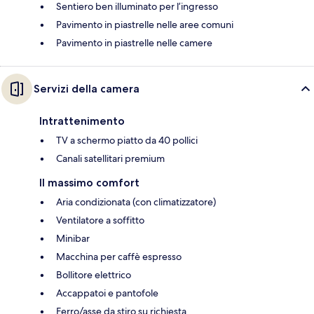
Sentiero ben illuminato per l’ingresso
Pavimento in piastrelle nelle aree comuni
Pavimento in piastrelle nelle camere
Servizi della camera
Intrattenimento
TV a schermo piatto da 40 pollici
Canali satellitari premium
Il massimo comfort
Aria condizionata (con climatizzatore)
Ventilatore a soffitto
Minibar
Macchina per caffè espresso
Bollitore elettrico
Accappatoi e pantofole
Ferro/asse da stiro su richiesta