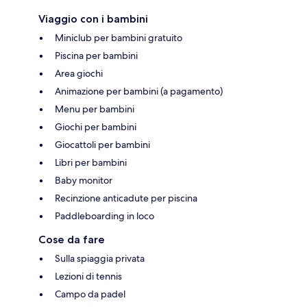
Viaggio con i bambini
Miniclub per bambini gratuito
Piscina per bambini
Area giochi
Animazione per bambini (a pagamento)
Menu per bambini
Giochi per bambini
Giocattoli per bambini
Libri per bambini
Baby monitor
Recinzione anticadute per piscina
Paddleboarding in loco
Cose da fare
Sulla spiaggia privata
Lezioni di tennis
Campo da padel