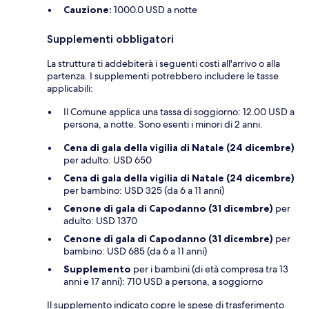
Cauzione:
1000.0 USD a notte
Supplementi obbligatori
La struttura ti addebiterà i seguenti costi all'arrivo o alla
partenza. I supplementi potrebbero includere le tasse
applicabili:
Il Comune applica una tassa di soggiorno: 12.00 USD a
persona, a notte. Sono esenti i minori di 2 anni.
Cena di gala della vigilia di Natale (24 dicembre)
per adulto: USD 650
Cena di gala della vigilia di Natale (24 dicembre)
per bambino: USD 325 (da 6 a 11 anni)
Cenone di gala di Capodanno (31 dicembre)
per
adulto: USD 1370
Cenone di gala di Capodanno (31 dicembre)
per
bambino: USD 685 (da 6 a 11 anni)
Supplemento
per i bambini (di età compresa tra 13
anni e 17 anni): 710 USD a persona, a soggiorno
Il supplemento indicato copre le spese di trasferimento