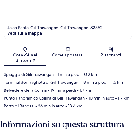
Jalan Pantai Gili Trawangan, Gili Trawangan, 83352
Vedi sulla mappa
Mappa
Cosa c’è nei
Come spostarsi
Ristoranti
dintorni?
Spiaggia di Gili Trawangan
- 1 min a piedi
- 0.2 km
Terminal dei Traghetti di Gili Trawangan
- 18 min a piedi
- 1.5 km
Belvedere della Collina
- 19 min a piedi
- 1.7 km
Punto Panoramico Collina di Gili Trawangan
- 10 min in auto
- 1.7 km
Porto di Bangsal
- 26 min in auto
- 13.4 km
Informazioni su questa struttura