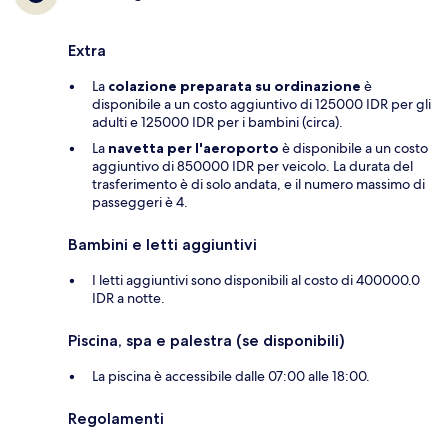
Extra
La
colazione preparata su ordinazione
è
disponibile a un costo aggiuntivo di 125000 IDR per gli
adulti e 125000 IDR per i bambini (circa).
La
navetta per l'aeroporto
è disponibile a un costo
aggiuntivo di 850000 IDR per veicolo. La durata del
trasferimento è di solo andata, e il numero massimo di
passeggeri è 4.
Bambini e letti aggiuntivi
I letti aggiuntivi sono disponibili al costo di 400000.0
IDR a notte.
Piscina, spa e palestra (se disponibili)
La piscina è accessibile dalle 07:00 alle 18:00.
Regolamenti