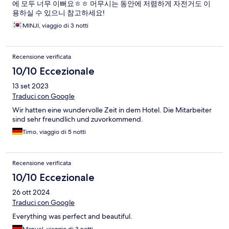
에 모두 너무 이뻐요ㅎㅎ 머무시는 동안에 저렴하게 자전거도 이
용하실 수 있으니 참고하세요!
MINJI, viaggio di 3 notti
Recensione verificata
10/10 Eccezionale
13 set 2023
Traduci con Google
Wir hatten eine wundervolle Zeit in dem Hotel. Die Mitarbeiter
sind sehr freundlich und zuvorkommend.
Timo, viaggio di 5 notti
Recensione verificata
10/10 Eccezionale
26 ott 2024
Traduci con Google
Everything was perfect and beautiful.