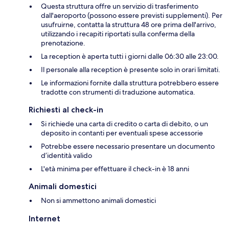
Questa struttura offre un servizio di trasferimento
dall'aeroporto (possono essere previsti supplementi). Per
usufruirne, contatta la struttura 48 ore prima dell'arrivo,
utilizzando i recapiti riportati sulla conferma della
prenotazione.
La reception è aperta tutti i giorni dalle 06:30 alle 23:00.
Il personale alla reception è presente solo in orari limitati.
Le informazioni fornite dalla struttura potrebbero essere
tradotte con strumenti di traduzione automatica.
Richiesti al check-in
Si richiede una carta di credito o carta di debito, o un
deposito in contanti per eventuali spese accessorie
Potrebbe essere necessario presentare un documento
d’identità valido
L'età minima per effettuare il check-in è 18 anni
Animali domestici
Non si ammettono animali domestici
Internet