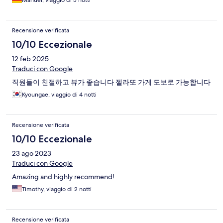
Manuel, viaggio di 3 notti
Recensione verificata
10/10 Eccezionale
12 feb 2025
Traduci con Google
직원들이 친절하고 뷰가 좋습니다 젤라또 가게 도보로 가능합니다
Kyoungae, viaggio di 4 notti
Recensione verificata
10/10 Eccezionale
23 ago 2023
Traduci con Google
Amazing and highly recommend!
Timothy, viaggio di 2 notti
Recensione verificata