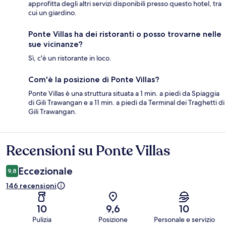
approfitta degli altri servizi disponibili presso questo hotel, tra
cui un giardino.
Ponte Villas ha dei ristoranti o posso trovarne nelle
sue vicinanze?
Sì, c'è un ristorante in loco.
Com'è la posizione di Ponte Villas?
Ponte Villas è una struttura situata a 1 min. a piedi da Spiaggia
di Gili Trawangan e a 11 min. a piedi da Terminal dei Traghetti di
Gili Trawangan.
Recensioni su Ponte Villas
Recensioni
Eccezionale
9,8
146 recensioni
10
9,6
10
Pulizia
Posizione
Personale e servizio