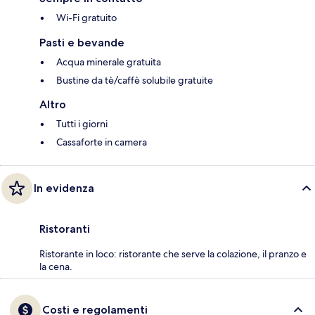
Wi-Fi gratuito
Pasti e bevande
Acqua minerale gratuita
Bustine da tè/caffè solubile gratuite
Altro
Tutti i giorni
Cassaforte in camera
In evidenza
Ristoranti
Ristorante in loco: ristorante che serve la colazione, il pranzo e
la cena.
Costi e regolamenti