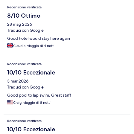
Recensioni
Recensione verificata
8/10 Ottimo
28 mag 2026
Traduci con Google
Good hotel would stay here again
Claudia, viaggio di 4 notti
Recensione verificata
10/10 Eccezionale
3 mar 2026
Traduci con Google
Good pool to lap swim. Great staff
Craig, viaggio di 8 notti
Recensione verificata
10/10 Eccezionale