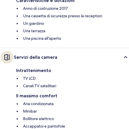
Caratteristiche e dotazioni
Anno di costruzione 2017
Una cassetta di sicurezza presso la reception
Un giardino
Una terrazza
Una piscina all'aperto
Servizi della camera
Intrattenimento
TV LCD
Canali TV satellitari
Il massimo comfort
Aria condizionata
Minibar
Bollitore elettrico
Accappatoi e pantofole