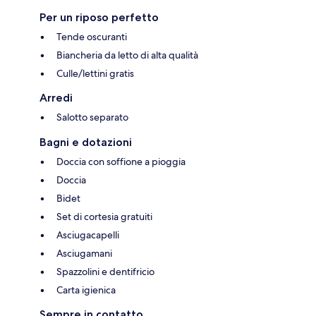
Per un riposo perfetto
Tende oscuranti
Biancheria da letto di alta qualità
Culle/lettini gratis
Arredi
Salotto separato
Bagni e dotazioni
Doccia con soffione a pioggia
Doccia
Bidet
Set di cortesia gratuiti
Asciugacapelli
Asciugamani
Spazzolini e dentifricio
Carta igienica
Sempre in contatto