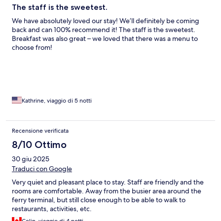
The staff is the sweetest.
We have absolutely loved our stay! We’ll definitely be coming
back and can 100% recommend it! The staff is the sweetest.
Breakfast was also great – we loved that there was a menu to
choose from!
Kathrine, viaggio di 5 notti
Recensione verificata
8/10 Ottimo
30 giu 2025
Traduci con Google
Very quiet and pleasant place to stay. Staff are friendly and the
rooms are comfortable. Away from the busier area around the
ferry terminal, but still close enough to be able to walk to
restaurants, activities, etc.