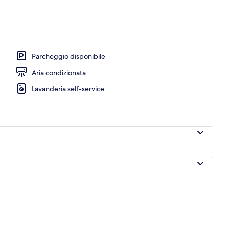
a struttura
Parcheggio disponibile
Aria condizionata
Lavanderia self-service