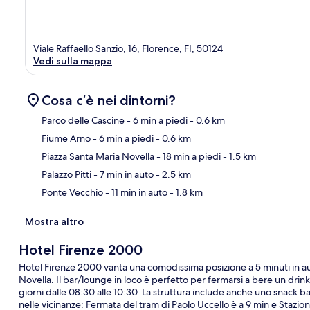
Viale Raffaello Sanzio, 16, Florence, FI, 50124
Vedi sulla mappa
Cosa c’è nei dintorni?
Parco delle Cascine
- 6 min a piedi
- 0.6 km
Fiume Arno
- 6 min a piedi
- 0.6 km
Ma
Piazza Santa Maria Novella
- 18 min a piedi
- 1.5 km
Palazzo Pitti
- 7 min in auto
- 2.5 km
Ponte Vecchio
- 11 min in auto
- 1.8 km
Mostra altro
Hotel Firenze 2000
Hotel Firenze 2000 vanta una comodissima posizione a 5 minuti in aut
Novella. Il bar/lounge in loco è perfetto per fermarsi a bere un drink. I
giorni dalle 08:30 alle 10:30. La struttura include anche uno snack ba
nelle vicinanze: Fermata del tram di Paolo Uccello è a 9 min e Stazion