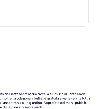
ppa
o da Piazza Santa Maria Novella e Basilica di Santa Maria
noltre, la colazione a buffet è gratuita e viene servita tutti i
r, una terrazza e un giardino. Approfitta dei mezzi pubblici
e di Cascine a 12 min a piedi.