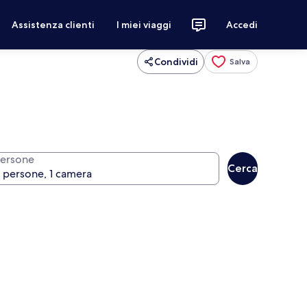
Assistenza clienti
I miei viaggi
Accedi
Condividi
Salva
ersone
Cerca