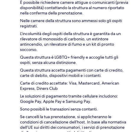
È possibile richiedere camere attigue o comunicanti (previa
disponibilità) contattando la struttura al numero riportato
nella conferma della prenotazione.
Nelle camere della struttura sono ammessi solo gli ospiti
registrati.
L'incolumità degli ospiti della struttura è garantita da un
rilevatore di monossido di carbonio, un estintore
antincendio, un rilevatore di fumo e un kit di pronto
soccorso.
Questa struttura è LGBTQ+ friendly e accoglie tutti gli
ospiti, senza alcuna distinzione.
Questa struttura accetta pagamenti con carte di credito,
carte di debito, dispositivi mobili e i contanti.
Carte di credito accettate: Visa, Mastercard, American
Express, Diners Club
Le soluzioni di pagamento tramite cellulare includono:
Google Pay, Apple Pay e Samsung Pay.
Sono possibili le transazioni senza contanti.
Se cancelli la tua prenotazione, si applicheranno le
condizioni di cancellazione dell’host. In base alla normativa
dell’UE sui diritti dei consumatori, i servizi di prenotazione