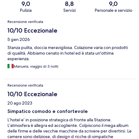
9,0
8,8
9,0
Pulizia
Servizi
Personale e servizio
Recensioni
Recensione verificata
10/10 Eccezionale
5 gen 2026
Stanza pulita, doccia meravigliosa. Colazione varia con prodotti
di qualità. Abbiamo cenato in hotel ed è stata un'ottima
esperienza.
Manuela, viaggio di 3 notti
Recensione verificata
10/10 Eccezionale
20 ago 2023
Simpatico comodo e confortevole
L’hotel e’ in posizione strategica di fronte alla Stazione.
L’atmosfera è allegra ed accogliente. Colpiscono il mega album
delle firme e delle vecchie macchine da scrivere per divertirsi. Le
camere sono deliziose, di design d ricche di simpatiche