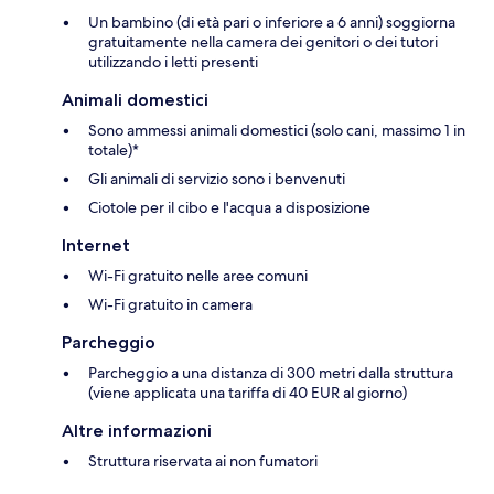
Un bambino (di età pari o inferiore a 6 anni) soggiorna
gratuitamente nella camera dei genitori o dei tutori
utilizzando i letti presenti
Animali domestici
Sono ammessi animali domestici (solo cani, massimo 1 in
totale)*
Gli animali di servizio sono i benvenuti
Ciotole per il cibo e l'acqua a disposizione
Internet
Wi-Fi gratuito nelle aree comuni
Wi-Fi gratuito in camera
Parcheggio
Parcheggio a una distanza di 300 metri dalla struttura
(viene applicata una tariffa di 40 EUR al giorno)
Altre informazioni
Struttura riservata ai non fumatori