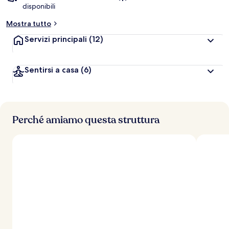
disponibili
Mostra tutto
Servizi principali
(12)
Sentirsi a casa
(6)
Perché amiamo questa struttura