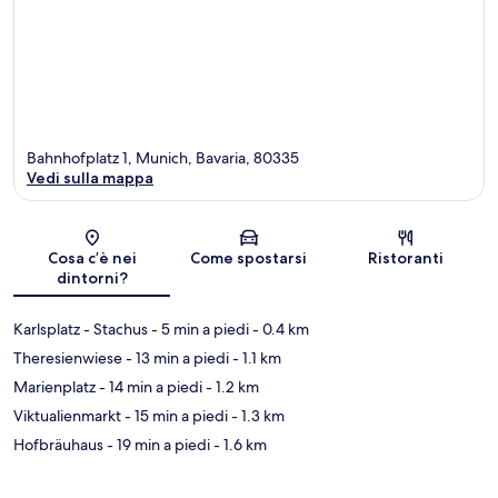
Bahnhofplatz 1, Munich, Bavaria, 80335
Vedi sulla mappa
Mappa
Cosa c’è nei
Come spostarsi
Ristoranti
dintorni?
Karlsplatz - Stachus
- 5 min a piedi
- 0.4 km
Theresienwiese
- 13 min a piedi
- 1.1 km
Marienplatz
- 14 min a piedi
- 1.2 km
Viktualienmarkt
- 15 min a piedi
- 1.3 km
Hofbräuhaus
- 19 min a piedi
- 1.6 km