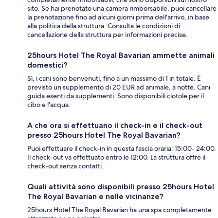
sito. Se hai prenotato una camera rimborsabile, puoi cancellare
la prenotazione fino ad alcuni giorni prima dell'arrivo, in base
alla politica della struttura. Consulta le condizioni di
cancellazione della struttura per informazioni precise.
25hours Hotel The Royal Bavarian ammette animali
domestici?
Sì, i cani sono benvenuti, fino a un massimo di 1 in totale. È
previsto un supplemento di 20 EUR ad animale, a notte. Cani
guida esenti da supplementi. Sono disponibili ciotole per il
cibo e l'acqua.
A che ora si effettuano il check-in e il check-out
presso 25hours Hotel The Royal Bavarian?
Puoi effettuare il check-in in questa fascia oraria: 15:00- 24:00.
Il check-out va effettuato entro le 12:00. La struttura offre il
check-out senza contatti.
Quali attività sono disponibili presso 25hours Hotel
The Royal Bavarian e nelle vicinanze?
25hours Hotel The Royal Bavarian ha una spa completamente