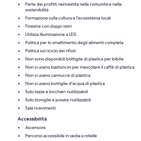
Parte dei profitti reinvestita nella comunità e nella
sostenibilità
Formazione sulla cultura e l'ecosistema locali
Finestre con doppi vetri
Utilizza illuminazione a LED
Politica per lo smaltimento degli alimenti completa
Politica sul riciclo dei rifiuti
Non sono disponibili bottiglie di plastica per bibite
Non si usano bastoncini per mescolare il caffè di plastica
Non si usano cannucce di plastica
Non si usano bottiglie d'acqua di plastica
Solo tazze e bicchieri riutilizzabili
Solo stoviglie e posate riutilizzabili
Sala ricevimenti
Accessibilità
Ascensore
Percorso accessibile in sedia a rotelle