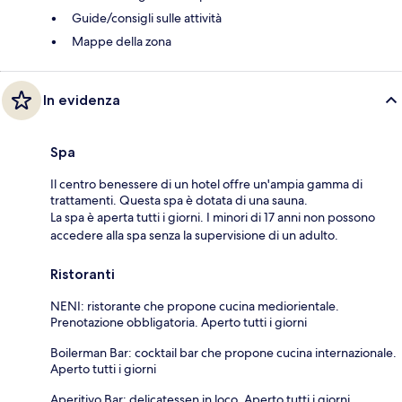
Guide/consigli sulle attività
Mappe della zona
In evidenza
Spa
Il centro benessere di un hotel offre un'ampia gamma di
trattamenti. Questa spa è dotata di una sauna.
La spa è aperta tutti i giorni. I minori di 17 anni non possono
accedere alla spa senza la supervisione di un adulto.
Ristoranti
NENI: ristorante che propone cucina mediorientale.
Prenotazione obbligatoria. Aperto tutti i giorni
Boilerman Bar: cocktail bar che propone cucina internazionale.
Aperto tutti i giorni
Aperitivo Bar: delicatessen in loco. Aperto tutti i giorni