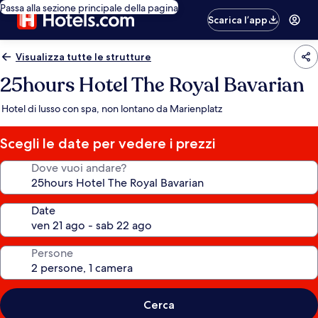
Passa alla sezione principale della pagina
Scarica l’app
Visualizza tutte le strutture
25hours Hotel The Royal Bavarian
Hotel di lusso con spa, non lontano da Marienplatz
Scegli le date per vedere i prezzi
Dove vuoi andare?
Date
Persone
Cerca