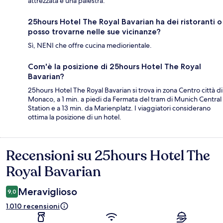
attrezzata e una palestra.
25hours Hotel The Royal Bavarian ha dei ristoranti o
posso trovarne nelle sue vicinanze?
Sì, NENI che offre cucina mediorientale.
Com'è la posizione di 25hours Hotel The Royal
Bavarian?
25hours Hotel The Royal Bavarian si trova in zona Centro città di
Monaco, a 1 min. a piedi da Fermata del tram di Munich Central
Station e a 13 min. da Marienplatz. I viaggiatori considerano
ottima la posizione di un hotel.
Recensioni su 25hours Hotel The
Recensioni
Royal Bavarian
Meraviglioso
9,0
1.010 recensioni