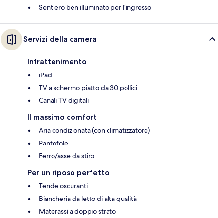
Sentiero ben illuminato per l’ingresso
Servizi della camera
Intrattenimento
iPad
TV a schermo piatto da 30 pollici
Canali TV digitali
Il massimo comfort
Aria condizionata (con climatizzatore)
Pantofole
Ferro/asse da stiro
Per un riposo perfetto
Tende oscuranti
Biancheria da letto di alta qualità
Materassi a doppio strato