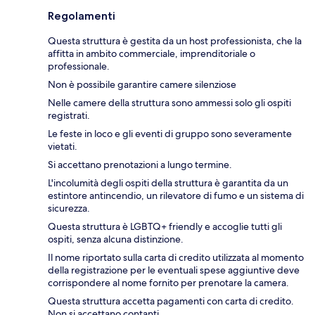
Regolamenti
Questa struttura è gestita da un host professionista, che la
affitta in ambito commerciale, imprenditoriale o
professionale.
Non è possibile garantire camere silenziose
Nelle camere della struttura sono ammessi solo gli ospiti
registrati.
Le feste in loco e gli eventi di gruppo sono severamente
vietati.
Si accettano prenotazioni a lungo termine.
L'incolumità degli ospiti della struttura è garantita da un
estintore antincendio, un rilevatore di fumo e un sistema di
sicurezza.
Questa struttura è LGBTQ+ friendly e accoglie tutti gli
ospiti, senza alcuna distinzione.
Il nome riportato sulla carta di credito utilizzata al momento
della registrazione per le eventuali spese aggiuntive deve
corrispondere al nome fornito per prenotare la camera.
Questa struttura accetta pagamenti con carta di credito.
Non si accettano contanti.