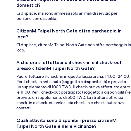
domestici?
Ci dispiace, ma sono ammessi solo animali di servizio per
persone con disabilità.
CitizenM Taipei North Gate offre parcheggio in
loco?
Ci dispiace, citizenM Taipei North Gate non offre parcheggio in
loco.
A che ora si effettuano il check-in e il check-out
presso citizenM Taipei North Gate?
Puoi effettuare il check-in in questa fascia oraria: 14:00- 24:00.
Per il check-in anticipato (soggetto a disponibilità) è previsto
un supplemento di 1000 TWD. Il check-out va effettuato entro
le 11:00. Per il check-out posticipato (soggetto a disponibilità) è
previsto un supplemento di 500 TWD. La struttura offre sia
check-in e check-out veloci, sia check-in e check-out senza
contatti.
Quali attività sono disponibili presso citizenM
Taipei North Gate e nelle vicinanze?