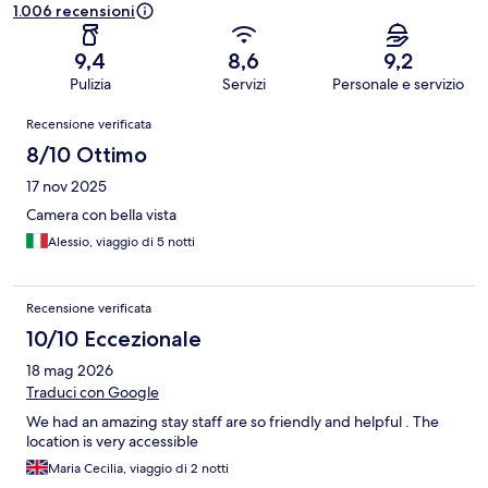
1.006 recensioni
9,4
8,6
9,2
Pulizia
Servizi
Personale e servizio
Recensioni
Recensione verificata
8/10 Ottimo
17 nov 2025
Camera con bella vista
Alessio, viaggio di 5 notti
Recensione verificata
10/10 Eccezionale
18 mag 2026
Traduci con Google
We had an amazing stay staff are so friendly and helpful . The
location is very accessible
Maria Cecilia, viaggio di 2 notti