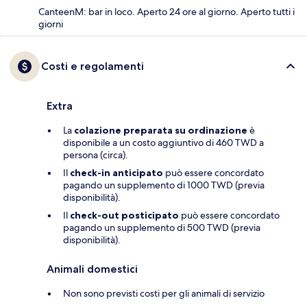
CanteenM: bar in loco. Aperto 24 ore al giorno. Aperto tutti i
giorni
Costi e regolamenti
Extra
La
colazione preparata su ordinazione
è
disponibile a un costo aggiuntivo di 460 TWD a
persona (circa).
Il
check-in anticipato
può essere concordato
pagando un supplemento di 1000 TWD (previa
disponibilità).
Il
check-out posticipato
può essere concordato
pagando un supplemento di 500 TWD (previa
disponibilità).
Animali domestici
Non sono previsti costi per gli animali di servizio