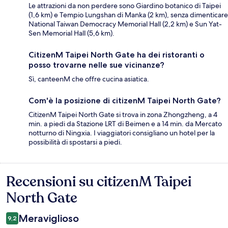
Le attrazioni da non perdere sono Giardino botanico di Taipei
(1,6 km) e Tempio Lungshan di Manka (2 km), senza dimenticare
National Taiwan Democracy Memorial Hall (2,2 km) e Sun Yat-
Sen Memorial Hall (5,6 km).
CitizenM Taipei North Gate ha dei ristoranti o
posso trovarne nelle sue vicinanze?
Sì, canteenM che offre cucina asiatica.
Com'è la posizione di citizenM Taipei North Gate?
CitizenM Taipei North Gate si trova in zona Zhongzheng, a 4
min. a piedi da Stazione LRT di Beimen e a 14 min. da Mercato
notturno di Ningxia. I viaggiatori consigliano un hotel per la
possibilità di spostarsi a piedi.
Recensioni su citizenM Taipei
Recensioni
North Gate
Meraviglioso
9,2