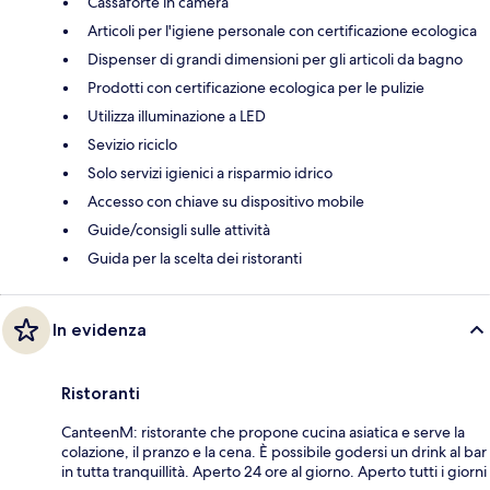
Cassaforte in camera
Articoli per l'igiene personale con certificazione ecologica
Dispenser di grandi dimensioni per gli articoli da bagno
Prodotti con certificazione ecologica per le pulizie
Utilizza illuminazione a LED
Sevizio riciclo
Solo servizi igienici a risparmio idrico
Accesso con chiave su dispositivo mobile
Guide/consigli sulle attività
Guida per la scelta dei ristoranti
In evidenza
Ristoranti
CanteenM: ristorante che propone cucina asiatica e serve la
colazione, il pranzo e la cena. È possibile godersi un drink al bar
in tutta tranquillità. Aperto 24 ore al giorno. Aperto tutti i giorni