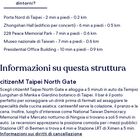
dintorni?
Porta Nord di Taipei
- 2 min a piedi
- 0.2 km
Zhongshan Hall (edificio per concerti)
- 6 min a piedi
- 0.5 km
228 Peace Memorial Park
- 7 min a piedi
- 0.6 km
Museo nazionale di Taiwan
- 7 min a piedi
- 0.6 km
Presidential Office Building
- 10 min a piedi
- 0.9 km
Informazioni su questa struttura
citizenM Taipei North Gate
Scegli citizenM Taipei North Gate e alloggia a 5 minuti in auto da Tempio
Lungshan di Manka e Giardino botanico di Taipei. Il bar è il posto
perfetto per sorseggiare un drink prima di fermati ad assaggiare le
specialità della cucina asiatica: canteenM serve la colazione, il pranzo e la
cena. Inoltre, luoghi d'interesse come National Taiwan Democracy
Memorial Hall e Mercato notturno di Ningxia si trovano a soli 5 minuti in
auto. Le recensioni apprezzano la posizione comoda per i mezzi pubblici:
Stazione LRT di Beimen si trova a 4 min e Stazione LRT di Ximen a 5 min.
Informazioni sui diritti di cancellazione