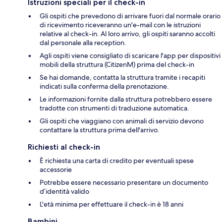
Istruzioni speciali per il check-in
Gli ospiti che prevedono di arrivare fuori dal normale orario
di ricevimento riceveranno un'e-mail con le istruzioni
relative al check-in. Al loro arrivo, gli ospiti saranno accolti
dal personale alla reception.
Agli ospiti viene consigliato di scaricare l'app per dispositivi
mobili della struttura (CitizenM) prima del check-in
Se hai domande, contatta la struttura tramite i recapiti
indicati sulla conferma della prenotazione.
Le informazioni fornite dalla struttura potrebbero essere
tradotte con strumenti di traduzione automatica.
Gli ospiti che viaggiano con animali di servizio devono
contattare la struttura prima dell'arrivo.
Richiesti al check-in
È richiesta una carta di credito per eventuali spese
accessorie
Potrebbe essere necessario presentare un documento
d’identità valido
L'età minima per effettuare il check-in è 18 anni
Bambini