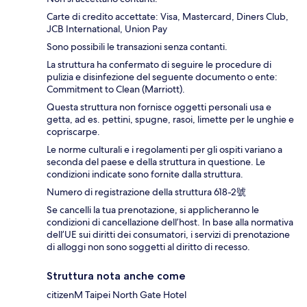
Carte di credito accettate: Visa, Mastercard, Diners Club,
JCB International, Union Pay
Sono possibili le transazioni senza contanti.
La struttura ha confermato di seguire le procedure di
pulizia e disinfezione del seguente documento o ente:
Commitment to Clean (Marriott).
Questa struttura non fornisce oggetti personali usa e
getta, ad es. pettini, spugne, rasoi, limette per le unghie e
copriscarpe.
Le norme culturali e i regolamenti per gli ospiti variano a
seconda del paese e della struttura in questione. Le
condizioni indicate sono fornite dalla struttura.
Numero di registrazione della struttura 618-2號
Se cancelli la tua prenotazione, si applicheranno le
condizioni di cancellazione dell’host. In base alla normativa
dell’UE sui diritti dei consumatori, i servizi di prenotazione
di alloggi non sono soggetti al diritto di recesso.
Struttura nota anche come
citizenM Taipei North Gate Hotel