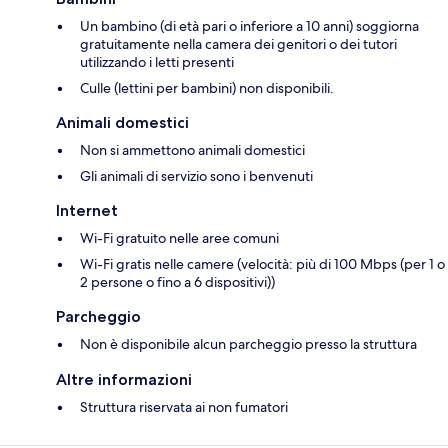
Un bambino (di età pari o inferiore a 10 anni) soggiorna
gratuitamente nella camera dei genitori o dei tutori
utilizzando i letti presenti
Culle (lettini per bambini) non disponibili.
Animali domestici
Non si ammettono animali domestici
Gli animali di servizio sono i benvenuti
Internet
Wi-Fi gratuito nelle aree comuni
Wi-Fi gratis nelle camere (velocità: più di 100 Mbps (per 1 o
2 persone o fino a 6 dispositivi))
Parcheggio
Non è disponibile alcun parcheggio presso la struttura
Altre informazioni
Struttura riservata ai non fumatori