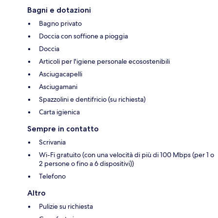
Bagni e dotazioni
Bagno privato
Doccia con soffione a pioggia
Doccia
Articoli per l'igiene personale ecosostenibili
Asciugacapelli
Asciugamani
Spazzolini e dentifricio (su richiesta)
Carta igienica
Sempre in contatto
Scrivania
Wi-Fi gratuito (con una velocità di più di 100 Mbps (per 1 o
2 persone o fino a 6 dispositivi))
Telefono
Altro
Pulizie su richiesta