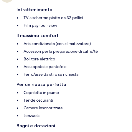
Intrattenimento
TV a schermo piatto da 32 pollici
Film pay-per-view
Il massimo comfort
Aria condizionata (con climatizzatore)
Accessori per la preparazione di caffè/tè
Bollitore elettrico
Accappatoi e pantofole
Ferro/asse da stiro su richiesta
Per un riposo perfetto
Copriletto in piume
Tende oscuranti
Camere insonorizzate
Lenzuola
Bagni e dotazioni