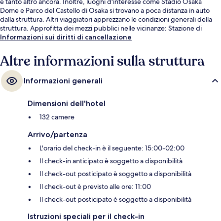
e tanto altro ancora. Inoltre, luoghi d'interesse come Stadio Osaka
Dome e Parco del Castello di Osaka si trovano a poca distanza in auto
dalla struttura. Altri viaggiatori apprezzano le condizioni generali della
struttura. Approfitta dei mezzi pubblici nelle vicinanze: Stazione di
Nagata è a 2 min e Stazione di Aramoto a 14 min a piedi.
Informazioni sui diritti di cancellazione
Altre informazioni sulla struttura
Informazioni generali
Dimensioni dell'hotel
132 camere
Arrivo/partenza
L'orario del check-in è il seguente: 15:00-02:00
Il check-in anticipato è soggetto a disponibilità
Il check-out posticipato è soggetto a disponibilità
Il check-out è previsto alle ore: 11:00
Il check-out posticipato è soggetto a disponibilità
Istruzioni speciali per il check-in