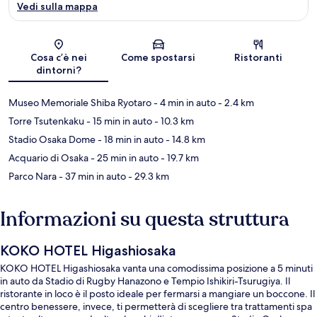
Vedi sulla mappa
Mappa
Cosa c’è nei
Come spostarsi
Ristoranti
dintorni?
Museo Memoriale Shiba Ryotaro
- 4 min in auto
- 2.4 km
Torre Tsutenkaku
- 15 min in auto
- 10.3 km
Stadio Osaka Dome
- 18 min in auto
- 14.8 km
Acquario di Osaka
- 25 min in auto
- 19.7 km
Parco Nara
- 37 min in auto
- 29.3 km
Informazioni su questa struttura
KOKO HOTEL Higashiosaka
KOKO HOTEL Higashiosaka vanta una comodissima posizione a 5 minuti
in auto da Stadio di Rugby Hanazono e Tempio Ishikiri-Tsurugiya. Il
ristorante in loco è il posto ideale per fermarsi a mangiare un boccone. Il
centro benessere, invece, ti permetterà di scegliere tra trattamenti spa