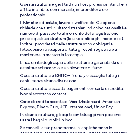
Questa struttura è gestita da un host professionista, che la
affitta in ambito commerciale, imprenditoriale o
professionale.
Il Ministero di salute, lavoro e welfare del Giappone
richiede che tutti i visitatori stranieri indichino nazionalità e
numero di passaporto al momento della registrazione
presso qualsiasi struttura (locande, alberghi, motel ecc.).
Inoltre i proprietari delle strutture sono obbligati a
fotocopiare i passaporti di tutti gli ospiti registrati e a
mantenere in archivio la fotocopia.
L'incolumità degli ospiti della struttura è garantita da un
estintore antincendio e un rilevatore di fumo.
Questa struttura è LGBTQ+ friendly e accoglie tutti gli
ospiti, senza alcuna distinzione.
Questa struttura accetta pagamenti con carta di credito.
Non si accettano contanti.
Carte di credito accettate: Visa, Mastercard, American
Express, Diners Club, JCB International, Union Pay
In alcune strutture, gli ospiti con tatuaggi non possono
usare i bagni pubblici in loco.
Se cancelli la tua prenotazione, si applicheranno le