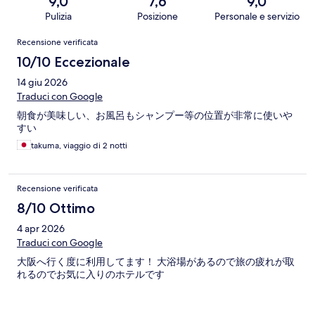
9,0
7,6
9,0
Pulizia
Posizione
Personale e servizio
Recensioni
Recensione verificata
10/10 Eccezionale
14 giu 2026
Traduci con Google
朝食が美味しい、お風呂もシャンプー等の位置が非常に使いや
すい
takuma, viaggio di 2 notti
Recensione verificata
8/10 Ottimo
4 apr 2026
Traduci con Google
大阪へ行く度に利用してます！ 大浴場があるので旅の疲れが取
れるのでお気に入りのホテルです