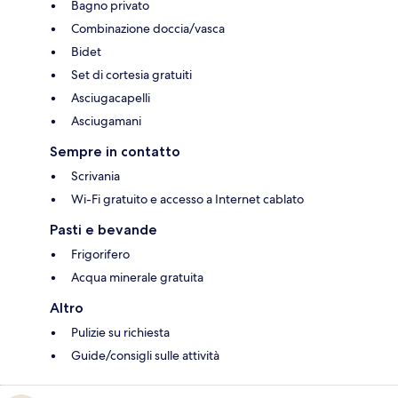
Bagno privato
Combinazione doccia/vasca
Bidet
Set di cortesia gratuiti
Asciugacapelli
Asciugamani
Sempre in contatto
Scrivania
Wi-Fi gratuito e accesso a Internet cablato
Pasti e bevande
Frigorifero
Acqua minerale gratuita
Altro
Pulizie su richiesta
Guide/consigli sulle attività