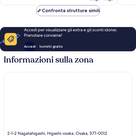
attuale
è
Confronta strutture simili
33 €
Accedi per visualizzare gli extra e gli sconti idonei.
Prenotare conviene!
Accedi
Iscriviti gratis
Informazioni sulla zona
2-1-2 Nagatahigashi, Higashi-osaka, Osaka, 577-0012