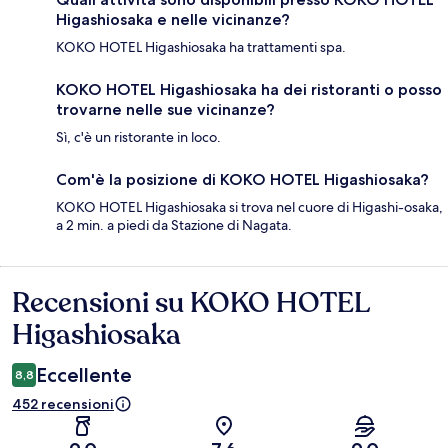
Higashiosaka e nelle vicinanze?
KOKO HOTEL Higashiosaka ha trattamenti spa.
KOKO HOTEL Higashiosaka ha dei ristoranti o posso
trovarne nelle sue vicinanze?
Sì, c'è un ristorante in loco.
Com'è la posizione di KOKO HOTEL Higashiosaka?
KOKO HOTEL Higashiosaka si trova nel cuore di Higashi-osaka,
a 2 min. a piedi da Stazione di Nagata.
Recensioni su KOKO HOTEL
Recensioni
Higashiosaka
Eccellente
8,8
452 recensioni