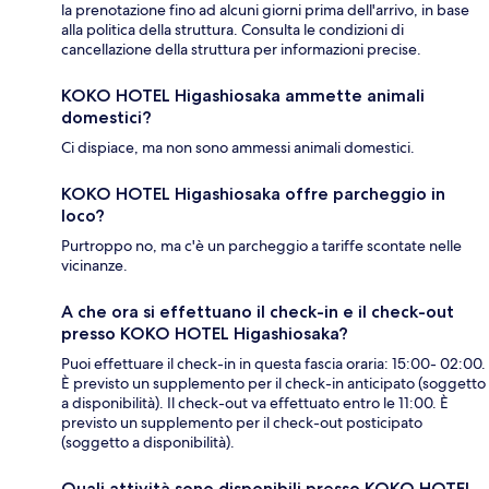
la prenotazione fino ad alcuni giorni prima dell'arrivo, in base
alla politica della struttura. Consulta le condizioni di
cancellazione della struttura per informazioni precise.
KOKO HOTEL Higashiosaka ammette animali
domestici?
Ci dispiace, ma non sono ammessi animali domestici.
KOKO HOTEL Higashiosaka offre parcheggio in
loco?
Purtroppo no, ma c'è un parcheggio a tariffe scontate nelle
vicinanze.
A che ora si effettuano il check-in e il check-out
presso KOKO HOTEL Higashiosaka?
Puoi effettuare il check-in in questa fascia oraria: 15:00- 02:00.
È previsto un supplemento per il check-in anticipato (soggetto
a disponibilità). Il check-out va effettuato entro le 11:00. È
previsto un supplemento per il check-out posticipato
(soggetto a disponibilità).
Quali attività sono disponibili presso KOKO HOTEL