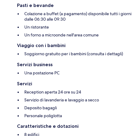
Pasti e bevande
Colazione a buffet (a pagamento) disponibile tutti i giorni
dalle 06:30 alle 09:30
Un ristorante
Un forno a microonde nell'area comune
Viaggio con i bambini
Soggiorno gratuito per i bambini (consulta i dettagli)
Servizi business
Una postazione PC
Servizi
Reception aperta 24 ore su 24
Servizio di lavanderia e lavaggio a secco
Deposito bagagli
Personale poliglotta
Caratteristiche e dotazioni
8 edifici