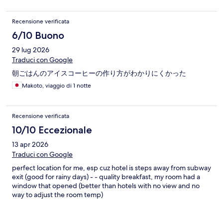
Recensione verificata
6/10 Buono
29 lug 2026
Traduci con Google
朝ごはんのアイスコーヒーの作り方がわかりにくかった
Makoto, viaggio di 1 notte
Recensione verificata
10/10 Eccezionale
13 apr 2026
Traduci con Google
perfect location for me, esp cuz hotel is steps away from subway
exit (good for rainy days) - - quality breakfast, my room had a
window that opened (better than hotels with no view and no
way to adjust the room temp)