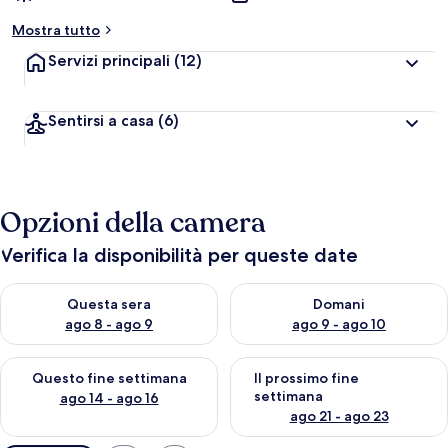
Mostra tutto
Servizi principali
(12)
Sentirsi a casa
(6)
Opzioni della camera
Verifica la disponibilità per queste date
Verifica la disponibilità per questa sera, ago 8 - ago 9
Verifica la disponibilità per d
Questa sera
Domani
ago 8 - ago 9
ago 9 - ago 10
Verifica la disponibilità per questo fine settimana, ago 14 - ag
Verifica la disponibilità per i
Questo fine settimana
Il prossimo fine
settimana
ago 14 - ago 16
ago 21 - ago 23