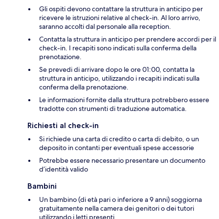
Gli ospiti devono contattare la struttura in anticipo per
ricevere le istruzioni relative al check-in. Al loro arrivo,
saranno accolti dal personale alla reception.
Contatta la struttura in anticipo per prendere accordi per il
check-in. I recapiti sono indicati sulla conferma della
prenotazione.
Se prevedi di arrivare dopo le ore 01:00, contatta la
struttura in anticipo, utilizzando i recapiti indicati sulla
conferma della prenotazione.
Le informazioni fornite dalla struttura potrebbero essere
tradotte con strumenti di traduzione automatica.
Richiesti al check-in
Si richiede una carta di credito o carta di debito, o un
deposito in contanti per eventuali spese accessorie
Potrebbe essere necessario presentare un documento
d’identità valido
Bambini
Un bambino (di età pari o inferiore a 9 anni) soggiorna
gratuitamente nella camera dei genitori o dei tutori
utilizzando i letti presenti