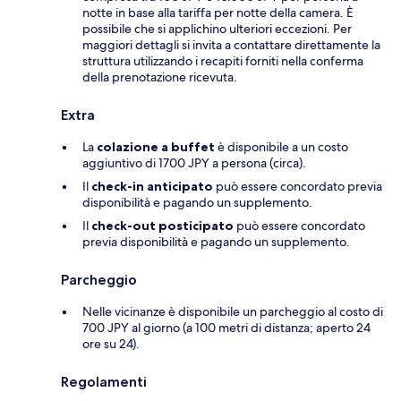
notte in base alla tariffa per notte della camera. È
possibile che si applichino ulteriori eccezioni. Per
maggiori dettagli si invita a contattare direttamente la
struttura utilizzando i recapiti forniti nella conferma
della prenotazione ricevuta.
Extra
La
colazione a buffet
è disponibile a un costo
aggiuntivo di 1700 JPY a persona (circa).
Il
check-in anticipato
può essere concordato previa
disponibilità e pagando un supplemento.
Il
check-out posticipato
può essere concordato
previa disponibilità e pagando un supplemento.
Parcheggio
Nelle vicinanze è disponibile un parcheggio al costo di
700 JPY al giorno (a 100 metri di distanza; aperto 24
ore su 24).
Regolamenti