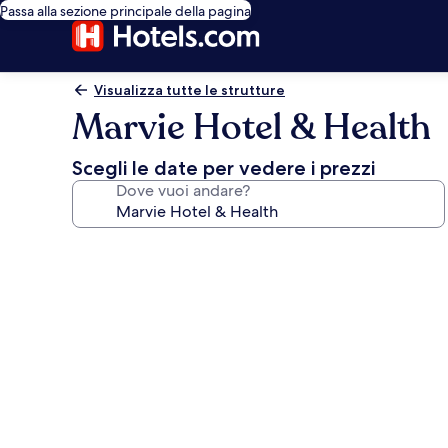
Passa alla sezione principale della pagina
Visualizza tutte le strutture
Marvie Hotel & Health
Scegli le date per vedere i prezzi
Dove vuoi andare?
Galleria
fotografica
per
Marvie
Hotel
&
Health