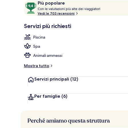
Recensioni
9,4
Più popolare
Vista dalla st
C
su
Con le valutazioni più alte dei viaggiatori
o
Vedi le 703 recensioni
10,
n
Più
Servizi più richiesti
popolare
l
e
Piscina
v
Spa
a
l
Animali ammessi
u
t
Mostra tutto
a
z
Servizi principali
(12)
i
o
n
i
Per famiglie
(6)
p
i
ù
Perché amiamo questa struttura
a