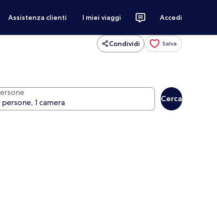
Assistenza clienti
I miei viaggi
Accedi
Condividi
Salva
ersone
Cerca