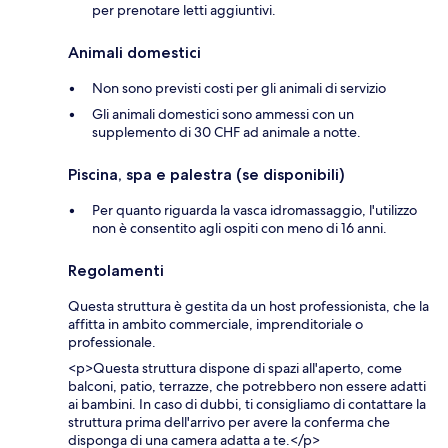
per prenotare letti aggiuntivi.
Animali domestici
Non sono previsti costi per gli animali di servizio
Gli animali domestici sono ammessi con un
supplemento di 30 CHF ad animale a notte.
Piscina, spa e palestra (se disponibili)
Per quanto riguarda la vasca idromassaggio, l'utilizzo
non è consentito agli ospiti con meno di 16 anni.
Regolamenti
Questa struttura è gestita da un host professionista, che la
affitta in ambito commerciale, imprenditoriale o
professionale.
<p>Questa struttura dispone di spazi all'aperto, come
balconi, patio, terrazze, che potrebbero non essere adatti
ai bambini. In caso di dubbi, ti consigliamo di contattare la
struttura prima dell'arrivo per avere la conferma che
disponga di una camera adatta a te.</p>