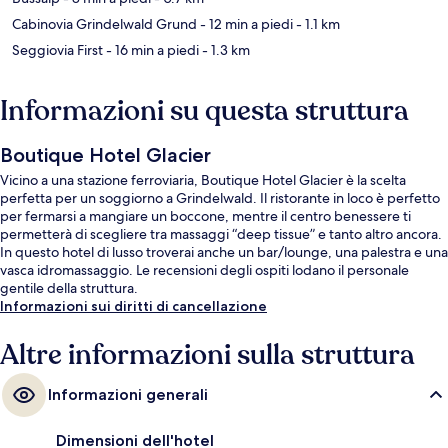
Cabinovia Grindelwald Grund
- 12 min a piedi
- 1.1 km
Seggiovia First
- 16 min a piedi
- 1.3 km
Informazioni su questa struttura
Boutique Hotel Glacier
Vicino a una stazione ferroviaria, Boutique Hotel Glacier è la scelta
perfetta per un soggiorno a Grindelwald. Il ristorante in loco è perfetto
per fermarsi a mangiare un boccone, mentre il centro benessere ti
permetterà di scegliere tra massaggi “deep tissue” e tanto altro ancora.
In questo hotel di lusso troverai anche un bar/lounge, una palestra e una
vasca idromassaggio. Le recensioni degli ospiti lodano il personale
gentile della struttura.
Informazioni sui diritti di cancellazione
Altre informazioni sulla struttura
Informazioni generali
Dimensioni dell'hotel