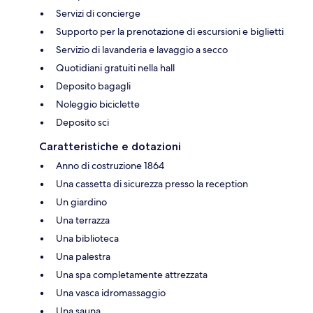
Servizi di concierge
Supporto per la prenotazione di escursioni e biglietti
Servizio di lavanderia e lavaggio a secco
Quotidiani gratuiti nella hall
Deposito bagagli
Noleggio biciclette
Deposito sci
Caratteristiche e dotazioni
Anno di costruzione 1864
Una cassetta di sicurezza presso la reception
Un giardino
Una terrazza
Una biblioteca
Una palestra
Una spa completamente attrezzata
Una vasca idromassaggio
Una sauna