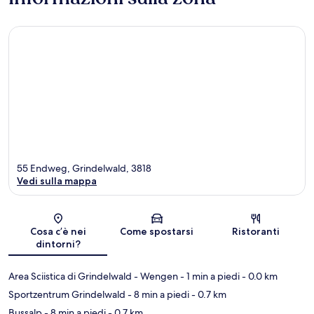
55 Endweg, Grindelwald, 3818
Vedi sulla mappa
Mappa
Cosa c’è nei
Come spostarsi
Ristoranti
dintorni?
Area Sciistica di Grindelwald - Wengen
- 1 min a piedi
- 0.0 km
Sportzentrum Grindelwald
- 8 min a piedi
- 0.7 km
Bussalp
- 8 min a piedi
- 0.7 km