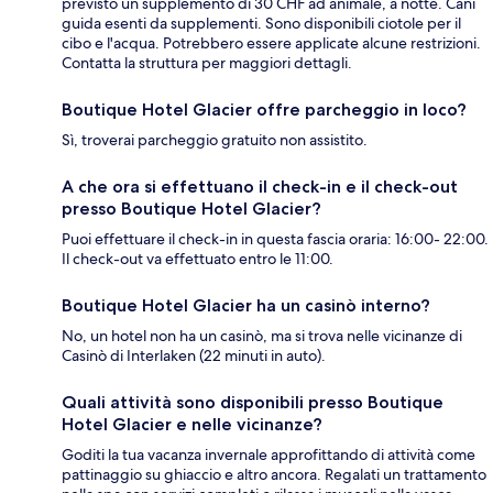
previsto un supplemento di 30 CHF ad animale, a notte. Cani
guida esenti da supplementi. Sono disponibili ciotole per il
cibo e l'acqua. Potrebbero essere applicate alcune restrizioni.
Contatta la struttura per maggiori dettagli.
Boutique Hotel Glacier offre parcheggio in loco?
Sì, troverai parcheggio gratuito non assistito.
A che ora si effettuano il check-in e il check-out
presso Boutique Hotel Glacier?
Puoi effettuare il check-in in questa fascia oraria: 16:00- 22:00.
Il check-out va effettuato entro le 11:00.
Boutique Hotel Glacier ha un casinò interno?
No, un hotel non ha un casinò, ma si trova nelle vicinanze di
Casinò di Interlaken (22 minuti in auto).
Quali attività sono disponibili presso Boutique
Hotel Glacier e nelle vicinanze?
Goditi la tua vacanza invernale approfittando di attività come
pattinaggio su ghiaccio e altro ancora. Regalati un trattamento