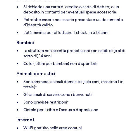
Si richiede una carta di credito o carta di debito, o un
deposito in contanti per eventuali spese accessorie
Potrebbe essere necessario presentare un documento
d’identità valido
L'età minima per effettuare il check-in è 18 anni
Bambini
La struttura non accetta prenotazioni con ospiti di (o al di
sotto di) 14 anni
Culle (lettini per bambini) non disponibili.
Animali domestici
Sono ammessi animali domestici (solo cani, massimo 1 in
totale)*
Gli animali di servizio sono i benvenuti
Sono previste restrizioni*
Ciotole per il cibo e l'acqua a disposizione
Internet
Wi-Fi gratuito nelle aree comuni