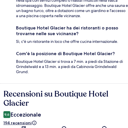
nella spa con servizi completi o rilassa i muscoli nella vasca
idromassaggio. Boutique Hotel Glacier offre anche una sauna e
un bagno turco, oltre a dotazioni come un giardino e l'accesso
a una piscina coperta nelle vicinanze.
Boutique Hotel Glacier ha dei ristoranti o posso
trovarne nelle sue vicinanze?
Sì, c'è un ristorante in loco che offre cucina internazionale.
Com'è la posizione di Boutique Hotel Glacier?
Boutique Hotel Glacier si trova a 7 min. a piedi da Stazione di
Grindelwald e a 13 min. a piedi da Cabinovia Grindelwald
Grund.
Recensioni su Boutique Hotel
Recensioni
Glacier
Eccezionale
9,6
194 recensioni