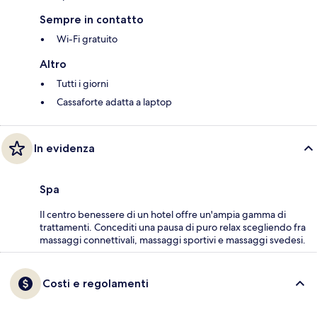
Sempre in contatto
Wi-Fi gratuito
Altro
Tutti i giorni
Cassaforte adatta a laptop
In evidenza
Spa
Il centro benessere di un hotel offre un'ampia gamma di
trattamenti. Concediti una pausa di puro relax scegliendo fra
massaggi connettivali, massaggi sportivi e massaggi svedesi.
Costi e regolamenti