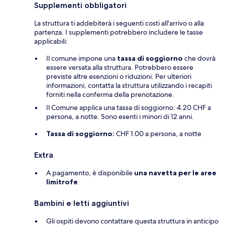
Supplementi obbligatori
La struttura ti addebiterà i seguenti costi all'arrivo o alla
partenza. I supplementi potrebbero includere le tasse
applicabili:
Il comune impone una
tassa di soggiorno
che dovrà
essere versata alla struttura. Potrebbero essere
previste altre esenzioni o riduzioni. Per ulteriori
informazioni, contatta la struttura utilizzando i recapiti
forniti nella conferma della prenotazione.
Il Comune applica una tassa di soggiorno: 4.20 CHF a
persona, a notte. Sono esenti i minori di 12 anni.
Tassa di soggiorno:
CHF 1.00 a persona, a notte
Extra
A pagamento, è disponibile
una navetta per le aree
limitrofe
.
Bambini e letti aggiuntivi
Gli ospiti devono contattare questa struttura in anticipo