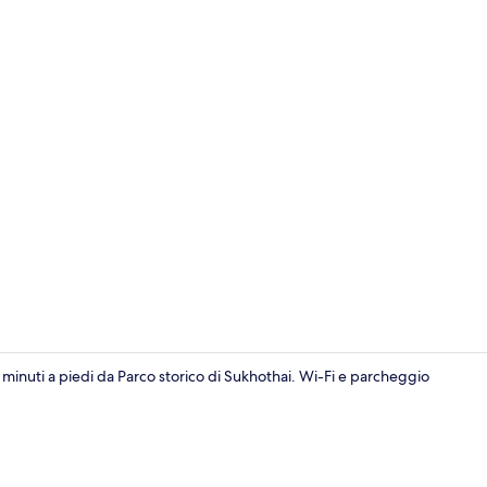
Esterni
 minuti a piedi da Parco storico di Sukhothai. Wi-Fi e parcheggio
Giardino