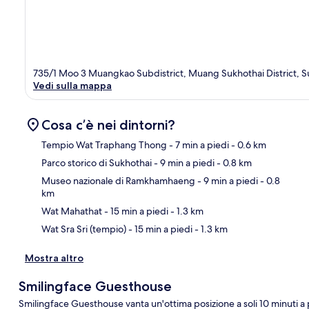
735/1 Moo 3 Muangkao Subdistrict, Muang Sukhothai District, S
Vedi sulla mappa
Cosa c’è nei dintorni?
Tempio Wat Traphang Thong
- 7 min a piedi
- 0.6 km
Parco storico di Sukhothai
- 9 min a piedi
- 0.8 km
Ma
Museo nazionale di Ramkhamhaeng
- 9 min a piedi
- 0.8
km
Wat Mahathat
- 15 min a piedi
- 1.3 km
Wat Sra Sri (tempio)
- 15 min a piedi
- 1.3 km
Mostra altro
Smilingface Guesthouse
Smilingface Guesthouse vanta un'ottima posizione a soli 10 minuti a 