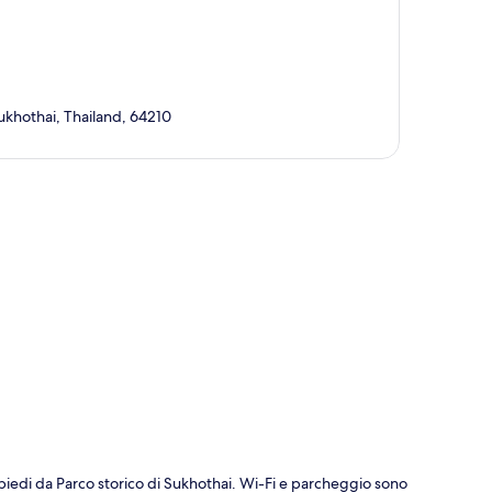
ukhothai, Thailand, 64210
ppa
piedi da Parco storico di Sukhothai. Wi-Fi e parcheggio sono