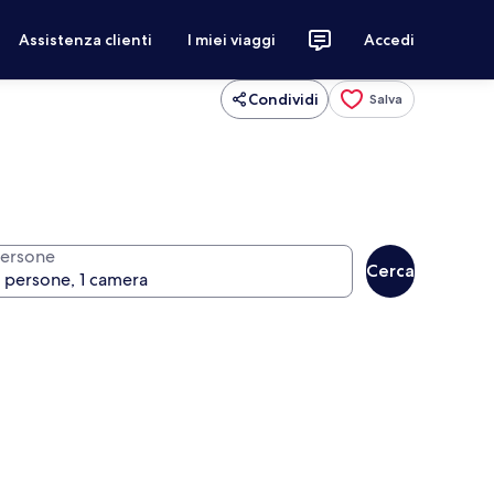
Assistenza clienti
I miei viaggi
Accedi
Condividi
Salva
ersone
Cerca