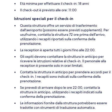
Età minima per effettuare il check-in: 18 anni
Il check-out è previsto alle ore: 11:00
Istruzioni speciali per il check-in
Questa struttura offre un servizio di trasferimento
dall'aeroporto (possono essere previsti supplementi). Per
usufruirne, contatta la struttura 72 ore prima dell'arrivo,
utilizzando i recapiti riportati sulla conferma della
prenotazione.
La reception è aperta tutti i giorni fino alle 22:00.
Gli ospiti devono contattare la struttura in anticipo per
ricevere le istruzioni relative al check-in. Il personale alla
reception è presente solo in orari limitati.
Contatta la struttura in anticipo per prendere accordi per il
check-in. I recapiti sono indicati sulla conferma della
prenotazione.
Se prevedi di arrivare dopo le ore 22:00, contatta la
struttura in anticipo, utilizzando i recapiti indicati sulla
conferma della prenotazione.
Le informazioni fornite dalla struttura potrebbero essere
tradotte con strumenti di traduzione automatica.