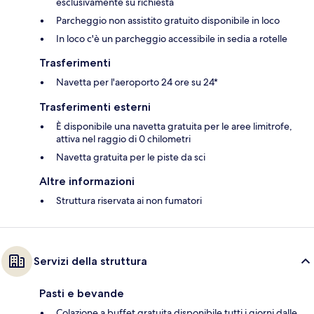
esclusivamente su richiesta
Parcheggio non assistito gratuito disponibile in loco
In loco c'è un parcheggio accessibile in sedia a rotelle
Trasferimenti
Navetta per l'aeroporto 24 ore su 24*
Trasferimenti esterni
È disponibile una navetta gratuita per le aree limitrofe,
attiva nel raggio di 0 chilometri
Navetta gratuita per le piste da sci
Altre informazioni
Struttura riservata ai non fumatori
Servizi della struttura
Pasti e bevande
Colazione a buffet gratuita disponibile tutti i giorni dalle