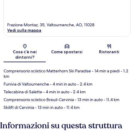
Frazione Montaz, 35, Valtournenche, AO, 11028
Vedi sulla mappa
Mappa
Cosa c’è nei
Come spostarsi
Ristoranti
dintorni?
Comprensorio sciistico Matterhorn Ski Paradise
- 14 min a piedi
- 1.2
km
Funivia di Valtournenche
- 4 min in auto
- 2.4 km
Telecabina di Salette
- 4 min in auto
- 2.4 km
Comprensorio sciistico Breuil-Cervinia
- 13 min in auto
- 11.4 km
Skilift di Cervinia
- 13 min in auto
- 11.4 km
Informazioni su questa struttura