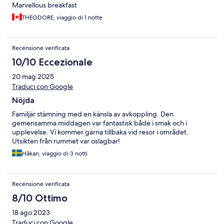
Marvellous breakfast
THEODORE, viaggio di 1 notte
Recensione verificata
10/10 Eccezionale
20 mag 2025
Traduci con Google
Nöjda
Familjär stämning med en känsla av avkoppling. Den
gemensamma middagen var fantastisk både i smak och i
upplevelse. Vi kommer gärna tillbaka vid resor i området.
Utsikten från rummet var oslagbar!
Håkan, viaggio di 3 notti
Recensione verificata
8/10 Ottimo
18 ago 2023
Traduci con Google