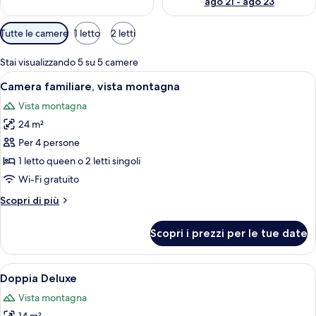
ago 21 - ago 23
Filtri
Tutte le camere
1 letto
2 letti
disponibili
per
Stai visualizzando 5 su 5 camere
le
Apri
Un letto rifatto con biancheria bianca
4
Camera familiare, vista montagna
camere
tutte
Vista montagna
le
24 m²
foto
per
Per 4 persone
Camera
1 letto queen o 2 letti singoli
familiare,
Wi-Fi gratuito
vista
Altri
Scopri di più
montagna
dettagli
per
Scopri i prezzi per le tue date
Camera
familiare,
vista
Apri
Un letto rifatto con lenzuola bianche 
5
montagna
Doppia Deluxe
tutte
Vista montagna
le