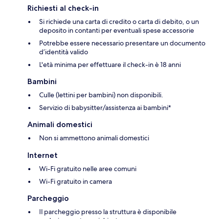
Richiesti al check-in
Si richiede una carta di credito o carta di debito, o un
deposito in contanti per eventuali spese accessorie
Potrebbe essere necessario presentare un documento
d’identità valido
L'età minima per effettuare il check-in è 18 anni
Bambini
Culle (lettini per bambini) non disponibili.
Servizio di babysitter/assistenza ai bambini*
Animali domestici
Non si ammettono animali domestici
Internet
Wi-Fi gratuito nelle aree comuni
Wi-Fi gratuito in camera
Parcheggio
Il parcheggio presso la struttura è disponibile