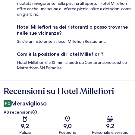
nuotata rinvigorente nella piscina all'aperto. Hotel Millefiori
offre anche una sauna e un'area picnic, oltre a dotazioni come
un giardino.
Hotel Millefiori ha dei ristoranti o posso trovarne
nelle sue vicinanze?
Sì, c'è un ristorante in loco: Millefiori Restaurant.
Com'è la posizione di Hotel Millefiori?
Hotel Millefiori è a 13 min. a piedi da Comprensorio sciistico
Matterhorn Ski Paradise.
Recensioni su Hotel Millefiori
Recensioni
Meraviglioso
9,2
98 recensioni
9,2
9,0
9,2
Pulizia
Posizione
Personale e servizio