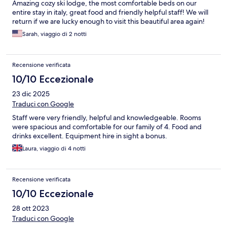
Amazing cozy ski lodge, the most comfortable beds on our
entire stay in italy, great food and friendly helpful staff! We will
return if we are lucky enough to visit this beautiful area again!
Sarah, viaggio di 2 notti
Recensione verificata
10/10 Eccezionale
23 dic 2025
Traduci con Google
Staff were very friendly, helpful and knowledgeable. Rooms
were spacious and comfortable for our family of 4. Food and
drinks excellent. Equipment hire in sight a bonus.
Laura, viaggio di 4 notti
Recensione verificata
10/10 Eccezionale
28 ott 2023
Traduci con Google