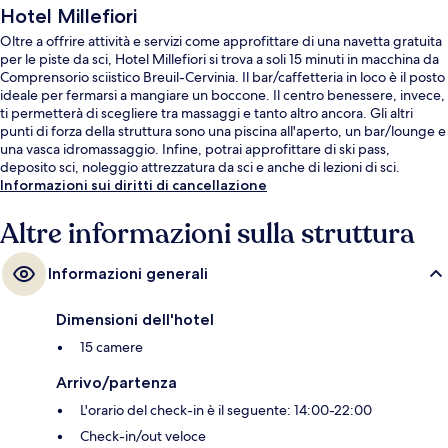
Hotel Millefiori
Oltre a offrire attività e servizi come approfittare di una navetta gratuita
per le piste da sci, Hotel Millefiori si trova a soli 15 minuti in macchina da
Comprensorio sciistico Breuil-Cervinia. Il bar/caffetteria in loco è il posto
ideale per fermarsi a mangiare un boccone. Il centro benessere, invece,
ti permetterà di scegliere tra massaggi e tanto altro ancora. Gli altri
punti di forza della struttura sono una piscina all'aperto, un bar/lounge e
una vasca idromassaggio. Infine, potrai approfittare di ski pass,
deposito sci, noleggio attrezzatura da sci e anche di lezioni di sci.
Informazioni sui diritti di cancellazione
Altre informazioni sulla struttura
Informazioni generali
Dimensioni dell'hotel
15 camere
Arrivo/partenza
L'orario del check-in è il seguente: 14:00-22:00
Check-in/out veloce