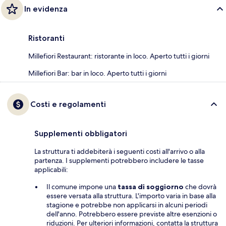
In evidenza
Ristoranti
Millefiori Restaurant: ristorante in loco. Aperto tutti i giorni
Millefiori Bar: bar in loco. Aperto tutti i giorni
Costi e regolamenti
Supplementi obbligatori
La struttura ti addebiterà i seguenti costi all'arrivo o alla
partenza. I supplementi potrebbero includere le tasse
applicabili:
Il comune impone una
tassa di soggiorno
che dovrà
essere versata alla struttura. L'importo varia in base alla
stagione e potrebbe non applicarsi in alcuni periodi
dell'anno. Potrebbero essere previste altre esenzioni o
riduzioni. Per ulteriori informazioni, contatta la struttura