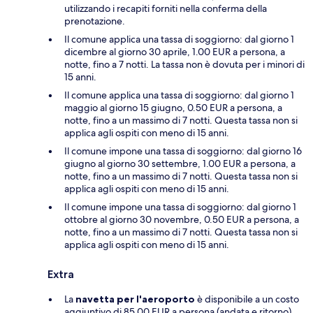
utilizzando i recapiti forniti nella conferma della
prenotazione.
Il comune applica una tassa di soggiorno: dal giorno 1
dicembre al giorno 30 aprile, 1.00 EUR a persona, a
notte, fino a 7 notti. La tassa non è dovuta per i minori di
15 anni.
Il comune applica una tassa di soggiorno: dal giorno 1
maggio al giorno 15 giugno, 0.50 EUR a persona, a
notte, fino a un massimo di 7 notti. Questa tassa non si
applica agli ospiti con meno di 15 anni.
Il comune impone una tassa di soggiorno: dal giorno 16
giugno al giorno 30 settembre, 1.00 EUR a persona, a
notte, fino a un massimo di 7 notti. Questa tassa non si
applica agli ospiti con meno di 15 anni.
Il comune impone una tassa di soggiorno: dal giorno 1
ottobre al giorno 30 novembre, 0.50 EUR a persona, a
notte, fino a un massimo di 7 notti. Questa tassa non si
applica agli ospiti con meno di 15 anni.
Extra
La
navetta per l'aeroporto
è disponibile a un costo
aggiuntivo di 85.00 EUR a persona (andata e ritorno).