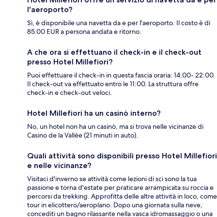
l'aeroporto?
Sì, è disponibile una navetta da e per l'aeroporto. Il costo è di
85.00 EUR a persona andata e ritorno.
A che ora si effettuano il check-in e il check-out
presso Hotel Millefiori?
Puoi effettuare il check-in in questa fascia oraria: 14:00- 22:00.
Il check-out va effettuato entro le 11:00. La struttura offre
check-in e check-out veloci.
Hotel Millefiori ha un casinò interno?
No, un hotel non ha un casinò, ma si trova nelle vicinanze di
Casino de la Vallée (21 minuti in auto).
Quali attività sono disponibili presso Hotel Millefiori
e nelle vicinanze?
Visitaci d'inverno se attività come lezioni di sci sono la tua
passione e torna d'estate per praticare arrampicata su roccia e
percorsi da trekking. Approfitta delle altre attività in loco, come
tour in elicottero/aeroplano. Dopo una giornata sulla neve,
concediti un bagno rilassante nella vasca idromassaggio o una