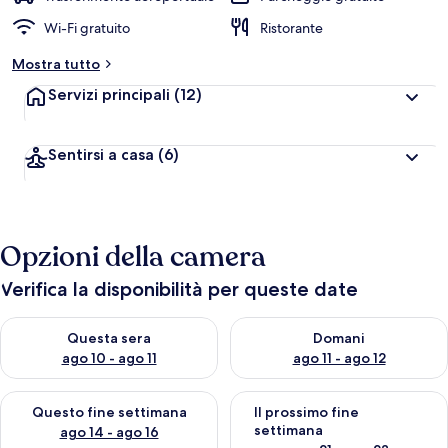
Wi-Fi gratuito
Ristorante
Mostra tutto
Servizi principali
(12)
Sentirsi a casa
(6)
Opzioni della camera
Verifica la disponibilità per queste date
Verifica la disponibilità per questa sera, ago 10 - ago 11
Verifica la disponibilità per d
Questa sera
Domani
ago 10 - ago 11
ago 11 - ago 12
Verifica la disponibilità per questo fine settimana, ago 14 - ag
Verifica la disponibilità per i
Questo fine settimana
Il prossimo fine
settimana
ago 14 - ago 16