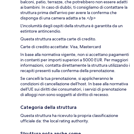
balconi, patio, terrazze, che potrebbero non essere adatti
ai bambini. In caso di dubbi, ti consigliamo di contattare la
struttura prima dell'arrivo per avere la conferma che
disponga di una camera adatta a te.</p>
L'incolumità degli ospiti della struttura è garantita da un
estintore antincendio.
Questa struttura accetta carte di credito.
Carte di credito accettate: Visa, Mastercard
In base alla normativa vigente, non si accettano pagamenti
in contanti per importi superiori a 5000 EUR. Per maggiori
informazioni, contatta direttamente la struttura utilizzando i
recapiti presenti sulla conferma della prenotazione.
Se cancelli la tua prenotazione, si applicheranno le
condizioni di cancellazione dell’host. In base alla normativa
dell’UE sui diritti dei consumatori, i servizi di prenotazione
di alloggi non sono soggetti al diritto di recesso.
Categoria della struttura
Questa struttura ha ricevuto la propria classificazione
ufficiale da: the local rating authority.
Struttura nota anche come