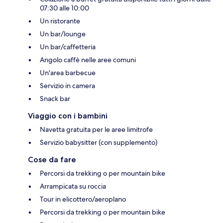
07:30 alle 10:00
Un ristorante
Un bar/lounge
Un bar/caffetteria
Angolo caffè nelle aree comuni
Un'area barbecue
Servizio in camera
Snack bar
Viaggio con i bambini
Navetta gratuita per le aree limitrofe
Servizio babysitter (con supplemento)
Cose da fare
Percorsi da trekking o per mountain bike
Arrampicata su roccia
Tour in elicottero/aeroplano
Percorsi da trekking o per mountain bike