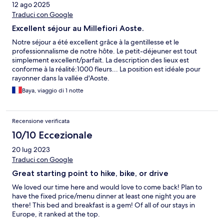
12 ago 2025
Traduci con Google
Excellent séjour au Millefiori Aoste.
Notre séjour a été excellent grâce à la gentillesse et le
professionnalisme de notre hôte. Le petit-déjeuner est tout
simplement excellent/parfait. La description des lieux est
conforme à la réalité:1000 fleurs... La position est idéale pour
rayonner dans la vallée d'Aoste.
Baya, viaggio di 1 notte
Recensione verificata
10/10 Eccezionale
20 lug 2023
Traduci con Google
Great starting point to hike, bike, or drive
We loved our time here and would love to come back! Plan to
have the fixed price/menu dinner at least one night you are
there! This bed and breakfast is a gem! Of all of our stays in
Europe, it ranked at the top.