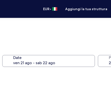
•
EUR
Aggiungi la tua struttura
Date
P