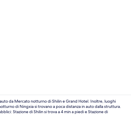
Corridoio
auto da Mercato notturno di Shilin e Grand Hotel. Inoltre, luoghi
turno di Ningxia si trovano a poca distanza in auto dalla struttura.
lici: Stazione di Shilin si trova a 4 min a piedi e Stazione di
Tripla Classi