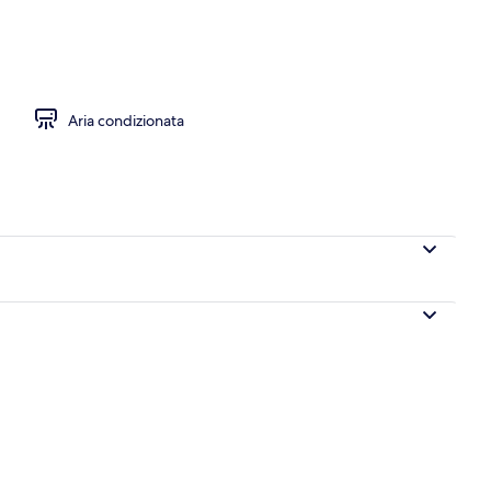
a hall
Aria condizionata