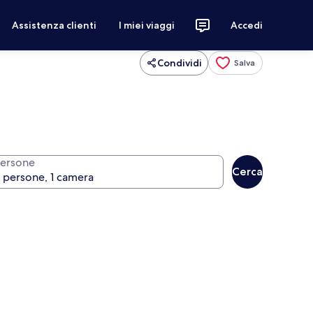
Assistenza clienti
I miei viaggi
Accedi
Condividi
Salva
ersone
Cerca