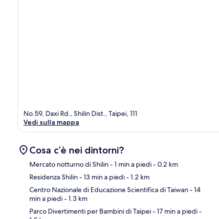
No.59, Daxi Rd., Shilin Dist., Taipei, 111
Vedi sulla mappa
Cosa c’è nei dintorni?
Mercato notturno di Shilin
- 1 min a piedi
- 0.2 km
Residenza Shilin
- 13 min a piedi
- 1.2 km
Ma
Centro Nazionale di Educazione Scientifica di Taiwan
- 14
min a piedi
- 1.3 km
Parco Divertimenti per Bambini di Taipei
- 17 min a piedi
-