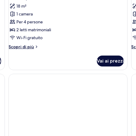
tutte
t
18 m²
le
le
1 camera
foto
f
per
p
Per 4 persone
Quadrupla
C
2 letti matrimoniali
Classic
f
Wi-Fi gratuito
Altri
Al
Scopri di più
Sc
dettagli
de
per
pe
i
Vai ai prezzi
Quadrupla
C
Classic
fa