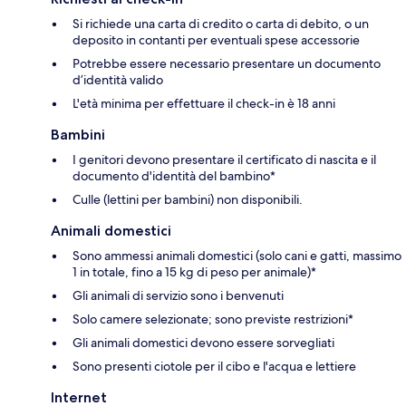
Si richiede una carta di credito o carta di debito, o un
deposito in contanti per eventuali spese accessorie
Potrebbe essere necessario presentare un documento
d’identità valido
L'età minima per effettuare il check-in è 18 anni
Bambini
I genitori devono presentare il certificato di nascita e il
documento d'identità del bambino*
Culle (lettini per bambini) non disponibili.
Animali domestici
Sono ammessi animali domestici (solo cani e gatti, massimo
1 in totale, fino a 15 kg di peso per animale)*
Gli animali di servizio sono i benvenuti
Solo camere selezionate; sono previste restrizioni*
Gli animali domestici devono essere sorvegliati
Sono presenti ciotole per il cibo e l'acqua e lettiere
Internet