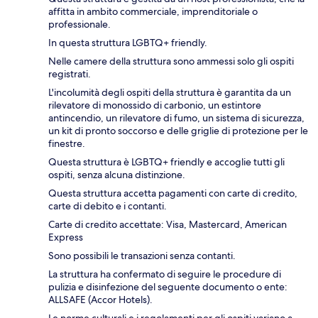
affitta in ambito commerciale, imprenditoriale o
professionale.
In questa struttura LGBTQ+ friendly.
Nelle camere della struttura sono ammessi solo gli ospiti
registrati.
L'incolumità degli ospiti della struttura è garantita da un
rilevatore di monossido di carbonio, un estintore
antincendio, un rilevatore di fumo, un sistema di sicurezza,
un kit di pronto soccorso e delle griglie di protezione per le
finestre.
Questa struttura è LGBTQ+ friendly e accoglie tutti gli
ospiti, senza alcuna distinzione.
Questa struttura accetta pagamenti con carte di credito,
carte di debito e i contanti.
Carte di credito accettate: Visa, Mastercard, American
Express
Sono possibili le transazioni senza contanti.
La struttura ha confermato di seguire le procedure di
pulizia e disinfezione del seguente documento o ente:
ALLSAFE (Accor Hotels).