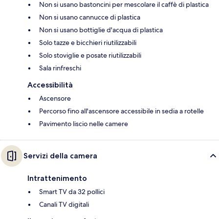
Non si usano bastoncini per mescolare il caffè di plastica
Non si usano cannucce di plastica
Non si usano bottiglie d'acqua di plastica
Solo tazze e bicchieri riutilizzabili
Solo stoviglie e posate riutilizzabili
Sala rinfreschi
Accessibilità
Ascensore
Percorso fino all'ascensore accessibile in sedia a rotelle
Pavimento liscio nelle camere
Servizi della camera
Intrattenimento
Smart TV da 32 pollici
Canali TV digitali