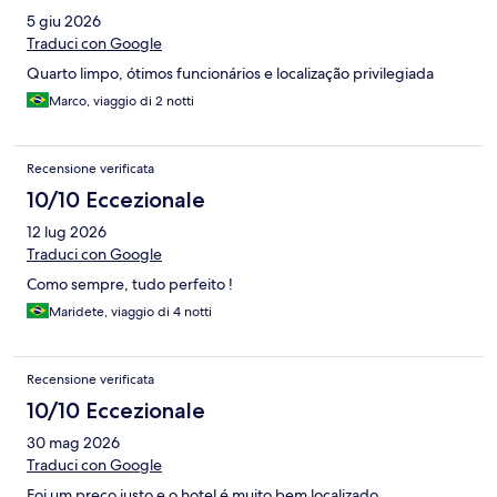
5 giu 2026
Traduci con Google
Quarto limpo, ótimos funcionários e localização privilegiada
Marco, viaggio di 2 notti
Recensione verificata
10/10 Eccezionale
12 lug 2026
Traduci con Google
Como sempre, tudo perfeito !
Maridete, viaggio di 4 notti
Recensione verificata
10/10 Eccezionale
30 mag 2026
Traduci con Google
Foi um preço justo e o hotel é muito bem localizado