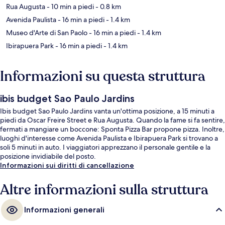
Rua Augusta
- 10 min a piedi
- 0.8 km
Avenida Paulista
- 16 min a piedi
- 1.4 km
Museo d'Arte di San Paolo
- 16 min a piedi
- 1.4 km
Ibirapuera Park
- 16 min a piedi
- 1.4 km
Informazioni su questa struttura
ibis budget Sao Paulo Jardins
Ibis budget Sao Paulo Jardins vanta un'ottima posizione, a 15 minuti a
piedi da Oscar Freire Street e Rua Augusta. Quando la fame si fa sentire,
fermati a mangiare un boccone: Sponta Pizza Bar propone pizza. Inoltre,
luoghi d'interesse come Avenida Paulista e Ibirapuera Park si trovano a
soli 5 minuti in auto. I viaggiatori apprezzano il personale gentile e la
posizione invidiabile del posto.
Informazioni sui diritti di cancellazione
Altre informazioni sulla struttura
Informazioni generali