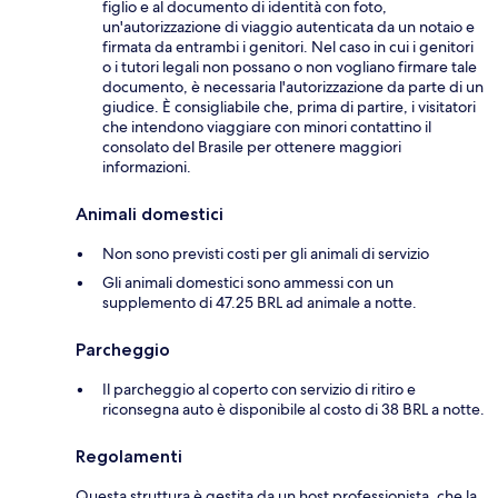
figlio e al documento di identità con foto,
un'autorizzazione di viaggio autenticata da un notaio e
firmata da entrambi i genitori. Nel caso in cui i genitori
o i tutori legali non possano o non vogliano firmare tale
documento, è necessaria l'autorizzazione da parte di un
giudice. È consigliabile che, prima di partire, i visitatori
che intendono viaggiare con minori contattino il
consolato del Brasile per ottenere maggiori
informazioni.
Animali domestici
Non sono previsti costi per gli animali di servizio
Gli animali domestici sono ammessi con un
supplemento di 47.25 BRL ad animale a notte.
Parcheggio
Il parcheggio al coperto con servizio di ritiro e
riconsegna auto è disponibile al costo di 38 BRL a notte.
Regolamenti
Questa struttura è gestita da un host professionista, che la