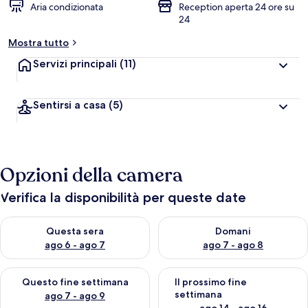
Aria condizionata
Reception aperta 24 ore su
24
Mostra tutto
Servizi principali
(11)
Sentirsi a casa
(5)
Opzioni della camera
Verifica la disponibilità per queste date
Verifica la disponibilità per questa sera, ago 6 - ago 7
Verifica la disponibilità per d
Questa sera
Domani
ago 6 - ago 7
ago 7 - ago 8
Verifica la disponibilità per questo fine settimana, ago 7 - ago
Verifica la disponibilità per il
Questo fine settimana
Il prossimo fine
settimana
ago 7 - ago 9