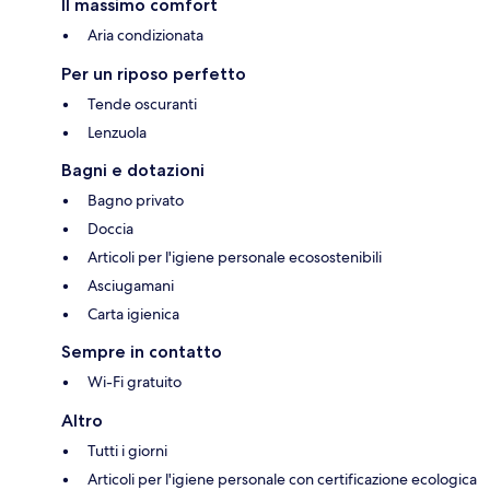
Il massimo comfort
Aria condizionata
Per un riposo perfetto
Tende oscuranti
Lenzuola
Bagni e dotazioni
Bagno privato
Doccia
Articoli per l'igiene personale ecosostenibili
Asciugamani
Carta igienica
Sempre in contatto
Wi-Fi gratuito
Altro
Tutti i giorni
Articoli per l'igiene personale con certificazione ecologica