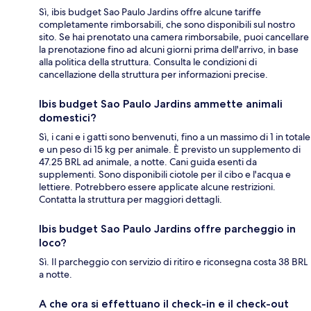
Sì, ibis budget Sao Paulo Jardins offre alcune tariffe
completamente rimborsabili, che sono disponibili sul nostro
sito. Se hai prenotato una camera rimborsabile, puoi cancellare
la prenotazione fino ad alcuni giorni prima dell'arrivo, in base
alla politica della struttura. Consulta le condizioni di
cancellazione della struttura per informazioni precise.
Ibis budget Sao Paulo Jardins ammette animali
domestici?
Sì, i cani e i gatti sono benvenuti, fino a un massimo di 1 in totale
e un peso di 15 kg per animale. È previsto un supplemento di
47.25 BRL ad animale, a notte. Cani guida esenti da
supplementi. Sono disponibili ciotole per il cibo e l'acqua e
lettiere. Potrebbero essere applicate alcune restrizioni.
Contatta la struttura per maggiori dettagli.
Ibis budget Sao Paulo Jardins offre parcheggio in
loco?
Sì. Il parcheggio con servizio di ritiro e riconsegna costa 38 BRL
a notte.
A che ora si effettuano il check-in e il check-out