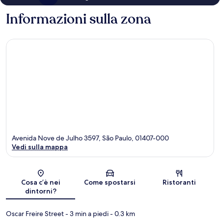
Informazioni sulla zona
Avenida Nove de Julho 3597, São Paulo, 01407-000
Vedi sulla mappa
Mappa
Cosa c’è nei
Come spostarsi
Ristoranti
dintorni?
Oscar Freire Street
- 3 min a piedi
- 0.3 km