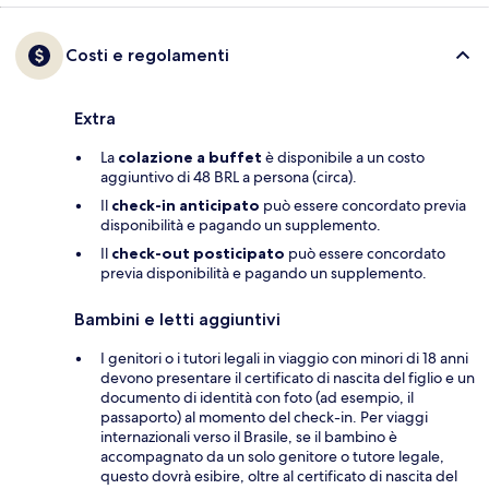
Costi e regolamenti
Extra
La
colazione a buffet
è disponibile a un costo
aggiuntivo di 48 BRL a persona (circa).
Il
check-in anticipato
può essere concordato previa
disponibilità e pagando un supplemento.
Il
check-out posticipato
può essere concordato
previa disponibilità e pagando un supplemento.
Bambini e letti aggiuntivi
I genitori o i tutori legali in viaggio con minori di 18 anni
devono presentare il certificato di nascita del figlio e un
documento di identità con foto (ad esempio, il
passaporto) al momento del check-in. Per viaggi
internazionali verso il Brasile, se il bambino è
accompagnato da un solo genitore o tutore legale,
questo dovrà esibire, oltre al certificato di nascita del