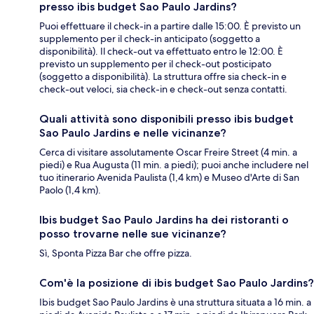
presso ibis budget Sao Paulo Jardins?
Puoi effettuare il check-in a partire dalle 15:00. È previsto un
supplemento per il check-in anticipato (soggetto a
disponibilità). Il check-out va effettuato entro le 12:00. È
previsto un supplemento per il check-out posticipato
(soggetto a disponibilità). La struttura offre sia check-in e
check-out veloci, sia check-in e check-out senza contatti.
Quali attività sono disponibili presso ibis budget
Sao Paulo Jardins e nelle vicinanze?
Cerca di visitare assolutamente Oscar Freire Street (4 min. a
piedi) e Rua Augusta (11 min. a piedi); puoi anche includere nel
tuo itinerario Avenida Paulista (1,4 km) e Museo d'Arte di San
Paolo (1,4 km).
Ibis budget Sao Paulo Jardins ha dei ristoranti o
posso trovarne nelle sue vicinanze?
Sì, Sponta Pizza Bar che offre pizza.
Com'è la posizione di ibis budget Sao Paulo Jardins?
Ibis budget Sao Paulo Jardins è una struttura situata a 16 min. a