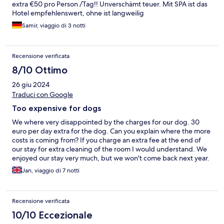
extra €50 pro Person /Tag!! Unverschämt teuer. Mit SPA ist das
Hotel empfehlenswert, ohne ist langweilig
Samir, viaggio di 3 notti
Recensione verificata
8/10 Ottimo
26 giu 2024
Traduci con Google
Too expensive for dogs
We where very disappointed by the charges for our dog. 30
euro per day extra for the dog. Can you explain where the more
costs is coming from? If you charge an extra fee at the end of
our stay for extra cleaning of the room I would understand. We
enjoyed our stay very much, but we won't come back next year.
Jan, viaggio di 7 notti
Recensione verificata
10/10 Eccezionale