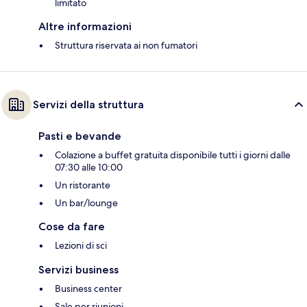
limitato
Altre informazioni
Struttura riservata ai non fumatori
Servizi della struttura
Pasti e bevande
Colazione a buffet gratuita disponibile tutti i giorni dalle
07:30 alle 10:00
Un ristorante
Un bar/lounge
Cose da fare
Lezioni di sci
Servizi business
Business center
Sale per riunioni