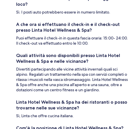
loco?
Sì. I posti auto potrebbero essere in numero limitato.
A che ora si effettuano il check-in e il check-out
presso Linta Hotel Wellness & Spa?
Puoi effettuare il check-in in questa fascia oraria: 15:00- 24:00.
Il check-out va effettuato entro le 10:00.
Quali attività sono disponibili presso Linta Hotel
Wellness & Spa e nelle vicinanze?
Divertiti partecipando alle vicine attività invernali quali sci
alpino. Regalati un trattamento nella spa con servizi completi o
rilassa i muscoli nella vasca idromassaggio. Linta Hotel Wellness
& Spa offre anche una piscina all'aperto e una sauna, oltre a
dotazioni come un centro fitness e un giardino.
Linta Hotel Wellness & Spa ha dei ristoranti o posso
trovarne nelle sue vicinanze?
Sì, Linta che offre cucina italiana.
Com'è la posizione di Linta Hotel Wellness & Spa?