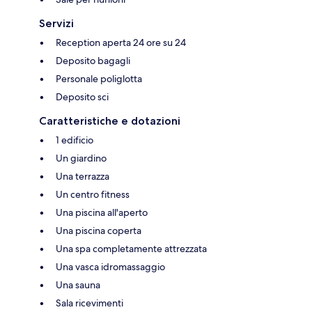
Servizi
Reception aperta 24 ore su 24
Deposito bagagli
Personale poliglotta
Deposito sci
Caratteristiche e dotazioni
1 edificio
Un giardino
Una terrazza
Un centro fitness
Una piscina all'aperto
Una piscina coperta
Una spa completamente attrezzata
Una vasca idromassaggio
Una sauna
Sala ricevimenti