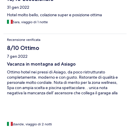
31 gen 2022
Hotel molto bello, colazione super e posizione ottima
Sara, viaggio di 1 notte
Recensione verificata
8/10 Ottimo
7 gen 2022
Vacanza in montagna ad Asiago
Ottimo hotel nei pressi di Asiago, da poco ristrutturato
completamente. moderno e con gusto. Ristorante di qualità e
personale molto cordiale. Nota di merito per la zona wellness,
Spa con ampia scelta e piscina spettacolare. . unica nota
negativa la mancanza dell’ ascensore che collega il garage alla
reception.
davide, viaggio di 2 notti