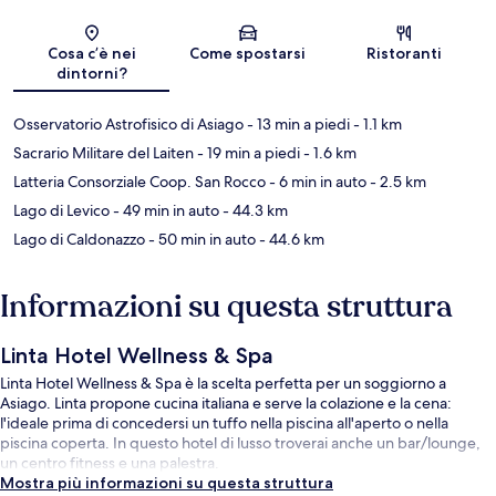
Mappa
Cosa c’è nei
Come spostarsi
Ristoranti
dintorni?
Osservatorio Astrofisico di Asiago
- 13 min a piedi
- 1.1 km
Sacrario Militare del Laiten
- 19 min a piedi
- 1.6 km
Latteria Consorziale Coop. San Rocco
- 6 min in auto
- 2.5 km
Lago di Levico
- 49 min in auto
- 44.3 km
Lago di Caldonazzo
- 50 min in auto
- 44.6 km
Informazioni su questa struttura
Linta Hotel Wellness & Spa
Linta Hotel Wellness & Spa è la scelta perfetta per un soggiorno a
Asiago. Linta propone cucina italiana e serve la colazione e la cena:
l'ideale prima di concedersi un tuffo nella piscina all'aperto o nella
piscina coperta. In questo hotel di lusso troverai anche un bar/lounge,
un centro fitness e una palestra.
Mostra più informazioni su questa struttura