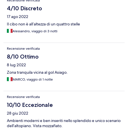
Recensione verificata
4/10 Discreto
17 ago 2022
Il cibo non è all’altezza di un quattro stelle
Alessandro, viaggio di 3 notti
Recensione verificata
8/10 Ottimo
8 lug 2022
Zona tranquila vicina al gol Asiago.
MARCO, viaggio di 1 notte
Recensione verificata
10/10 Eccezionale
28 giu 2022
Ambienti moderni e ben inseriti nello splendido e unico scenario
dell’altopiano. Vista mozzafiato.