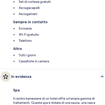
Set di cortesia gratuiti
Asciugacapelli
Asciugamani
Sempre in contatto
Scrivania
Wi-Fi gratuito
Telefono
Altro
Tutti i giorni
Cassaforte in camera
In evidenza
Spa
Il centro benessere di un hotel offre un'ampia gamma di
trattamenti. Questa spa è dotata di una sauna, una vasca