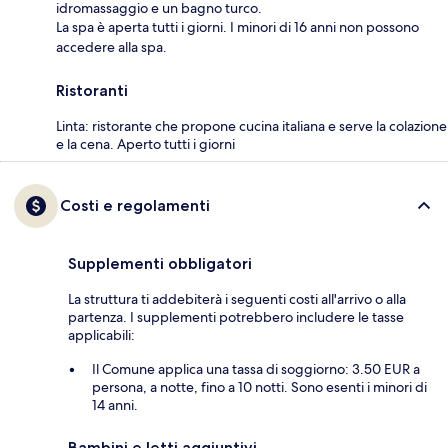
idromassaggio e un bagno turco.
La spa è aperta tutti i giorni. I minori di 16 anni non possono
accedere alla spa.
Ristoranti
Linta: ristorante che propone cucina italiana e serve la colazione
e la cena. Aperto tutti i giorni
Costi e regolamenti
Supplementi obbligatori
La struttura ti addebiterà i seguenti costi all'arrivo o alla
partenza. I supplementi potrebbero includere le tasse
applicabili:
Il Comune applica una tassa di soggiorno: 3.50 EUR a
persona, a notte, fino a 10 notti. Sono esenti i minori di
14 anni.
Bambini e letti aggiuntivi