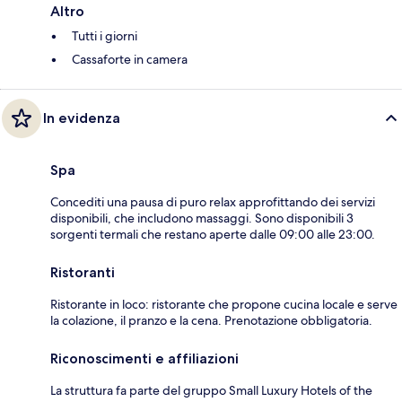
Altro
Tutti i giorni
Cassaforte in camera
In evidenza
Spa
Concediti una pausa di puro relax approfittando dei servizi
disponibili, che includono massaggi. Sono disponibili 3
sorgenti termali che restano aperte dalle 09:00 alle 23:00.
Ristoranti
Ristorante in loco: ristorante che propone cucina locale e serve
la colazione, il pranzo e la cena. Prenotazione obbligatoria.
Riconoscimenti e affiliazioni
La struttura fa parte del gruppo Small Luxury Hotels of the