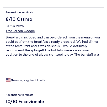
Recensione verificata
8/10 Ottimo
31 mar 2026
Traduci con Google
Breakfast is included and can be ordered from the menu or you
could eat from the breakfast already prepared. We had dinner
at the restaurant and it was delicious, I would definitely
recommend the splurge!! The hot tubs were a welcome
addition to the end of a busy sightseeing day. The bar staff was
enjoyable to talk with as well. Overall excellent stay.
Shannon, viaggio di 1 notte
Recensione verificata
10/10 Eccezionale