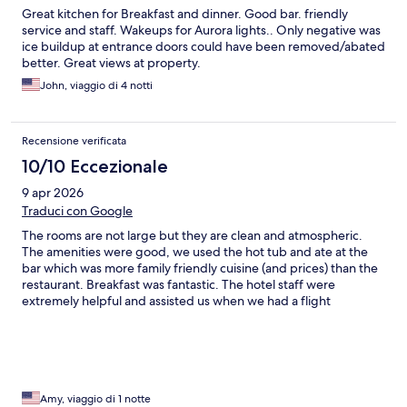
Great kitchen for Breakfast and dinner. Good bar. friendly
service and staff. Wakeups for Aurora lights.. Only negative was
ice buildup at entrance doors could have been removed/abated
better. Great views at property.
John, viaggio di 4 notti
Recensione verificata
10/10 Eccezionale
9 apr 2026
Traduci con Google
The rooms are not large but they are clean and atmospheric.
The amenities were good, we used the hot tub and ate at the
bar which was more family friendly cuisine (and prices) than the
restaurant. Breakfast was fantastic. The hotel staff were
extremely helpful and assisted us when we had a flight
cancellation.
Amy, viaggio di 1 notte