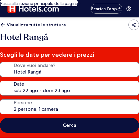
Passa alla sezione principale della pagina
Scarica l’app
Visualizza tutte le strutture
Hotel Rangá
Scegli le date per vedere i prezzi
Dove vuoi andare?
Date
Persone
Cerca