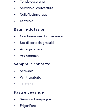
Tende oscuranti
Servizio di couverture
Culle/lettini gratis
Lenzuola
Bagni e dotazioni
Combinazione doccia/vasca
Set di cortesia gratuiti
Asciugacapelli
Asciugamani
Sempre in contatto
Scrivania
Wi-Fi gratuito
Telefono
Pasti e bevande
Servizio champagne
Frigorifero