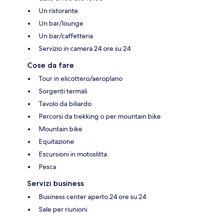
Un ristorante
Un bar/lounge
Un bar/caffetteria
Servizio in camera 24 ore su 24
Cose da fare
Tour in elicottero/aeroplano
Sorgenti termali
Tavolo da biliardo
Percorsi da trekking o per mountain bike
Mountain bike
Equitazione
Escursioni in motoslitta
Pesca
Servizi business
Business center aperto 24 ore su 24
Sale per riunioni