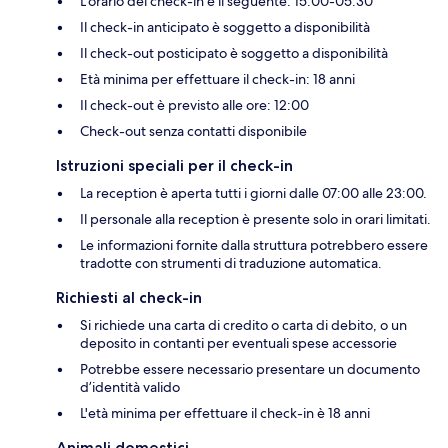
L'orario del check-in è il seguente: 15:00-05:30
Il check-in anticipato è soggetto a disponibilità
Il check-out posticipato è soggetto a disponibilità
Età minima per effettuare il check-in: 18 anni
Il check-out è previsto alle ore: 12:00
Check-out senza contatti disponibile
Istruzioni speciali per il check-in
La reception è aperta tutti i giorni dalle 07:00 alle 23:00.
Il personale alla reception è presente solo in orari limitati.
Le informazioni fornite dalla struttura potrebbero essere
tradotte con strumenti di traduzione automatica.
Richiesti al check-in
Si richiede una carta di credito o carta di debito, o un
deposito in contanti per eventuali spese accessorie
Potrebbe essere necessario presentare un documento
d’identità valido
L'età minima per effettuare il check-in è 18 anni
Animali domestici