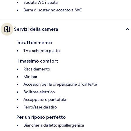
Seduta WC rialzata
Barra di sostegno accanto al WC
Servizi della camera
Intrattenimento
TV a schermo piatto
Il massimo comfort
Riscaldamento
Minibar
Accessori per la preparazione di caffè/tè
Bollitore elettrico
Accappatoi e pantofole
Ferro/asse da stiro
Per un riposo perfetto
Biancheria da letto ipoallergenica