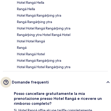
Hotel Rangá Hella
Rangá Hella
Hotel Rangá Rangárþing ytra
Rangá Rangárþing ytra
Hotel Hotel Rangá Rangárþing ytra
Rangárþing ytra Hotel Rangá Hotel
Hotel Hotel Rangá
Rangá
Hotel Rangá Hotel
Hotel Rangá Rangárþing ytra
Hotel Rangá Hotel Rangárþing ytra
Domande frequenti
Posso cancellare gratuitamente la mia
prenotazione presso Hotel Rangá e ricevere un
rimborso completo?
Sì, Hotel Rangá offre alcune tariffe completamente