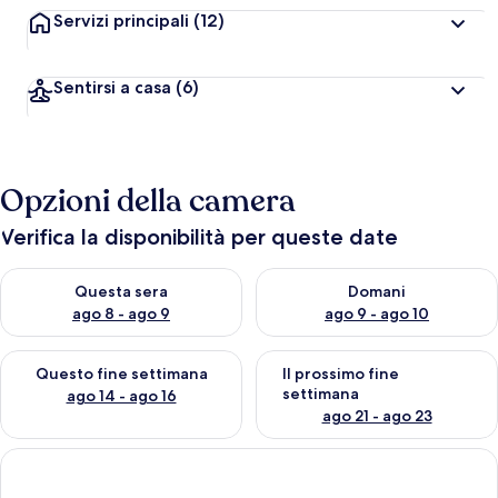
Servizi principali
(12)
Sentirsi a casa
(6)
Opzioni della camera
Verifica la disponibilità per queste date
Verifica la disponibilità per questa sera, ago 8 - ago 9
Verifica la disponibilità per d
Questa sera
Domani
ago 8 - ago 9
ago 9 - ago 10
Verifica la disponibilità per questo fine settimana, ago 14 - ag
Verifica la disponibilità per i
Questo fine settimana
Il prossimo fine
settimana
ago 14 - ago 16
ago 21 - ago 23