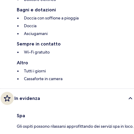
Bagni e dotazioni
Doccia con soffione a pioggia
Doccia
Asciugamani
Sempre in contatto
Wi-Fi gratuito
Altro
Tutti i giorni
Cassaforte in camera
In evidenza
Spa
Gli ospiti possono rilassarsi approfittando dei servizi spa in loco.