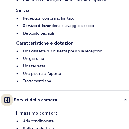
Centro congressi (139 metri quadrati di spazio)
Servizi
Reception con orario limitato
Servizio di lavanderia e lavaggio a secco
Deposito bagagli
Caratteristiche e dotazioni
Una cassetta di sicurezza presso la reception
Un giardino
Una terrazza
Una piscina all'aperto
Trattamenti spa
Servizi della camera
Il massimo comfort
Aria condizionata
Bollitore elettrico