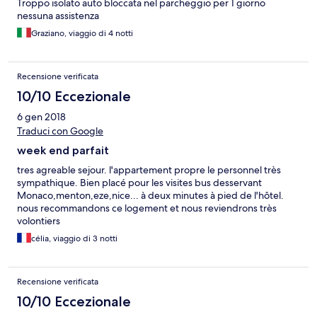
Troppo isolato auto bloccata nel parcheggio per 1 giorno
nessuna assistenza
Graziano, viaggio di 4 notti
Recensione verificata
10/10 Eccezionale
6 gen 2018
Traduci con Google
week end parfait
tres agreable sejour. l'appartement propre le personnel très
sympathique. Bien placé pour les visites bus desservant
Monaco,menton,eze,nice... à deux minutes à pied de l'hôtel.
nous recommandons ce logement et nous reviendrons très
volontiers
célia, viaggio di 3 notti
Recensione verificata
10/10 Eccezionale