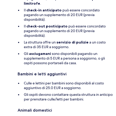
limitrofe
.
Il
check-in anticipato
può essere concordato
pagando un supplemento di 20 EUR (previa
disponibilità).
Il
check-out posticipato
può essere concordato
pagando un supplemento di 20 EUR (previa
disponibilità).
La struttura offre un
servizio di pulizie
a un costo
extra di 35 EUR a soggiorno.
Gli
asciugamani
sono disponibili pagando un
supplemento di 5 EUR a persona a soggiorno, o gli
ospiti possono portarseli da casa.
Bambini e letti aggiuntivi
Culle e lettini per bambini sono disponibili al costo
aggiuntivo di 25.0 EUR a soggiorno.
Gli ospiti devono contattare questa struttura in anticipo
per prenotare culle/letti per bambini.
Animali domestici