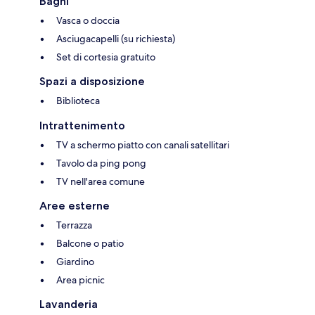
Bagni
Vasca o doccia
Asciugacapelli (su richiesta)
Set di cortesia gratuito
Spazi a disposizione
Biblioteca
Intrattenimento
TV a schermo piatto con canali satellitari
Tavolo da ping pong
TV nell'area comune
Aree esterne
Terrazza
Balcone o patio
Giardino
Area picnic
Lavanderia