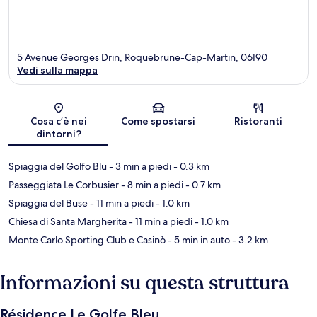
5 Avenue Georges Drin, Roquebrune-Cap-Martin, 06190
Vedi sulla mappa
Mappa
Cosa c’è nei
Come spostarsi
Ristoranti
dintorni?
Spiaggia del Golfo Blu
- 3 min a piedi
- 0.3 km
Passeggiata Le Corbusier
- 8 min a piedi
- 0.7 km
Spiaggia del Buse
- 11 min a piedi
- 1.0 km
Chiesa di Santa Margherita
- 11 min a piedi
- 1.0 km
Monte Carlo Sporting Club e Casinò
- 5 min in auto
- 3.2 km
Informazioni su questa struttura
Résidence Le Golfe Bleu