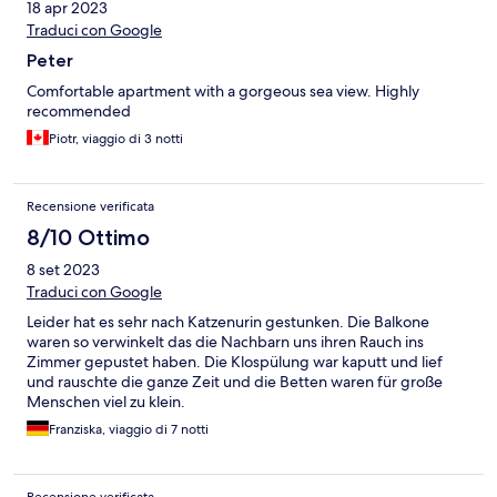
18 apr 2023
Traduci con Google
Peter
Comfortable apartment with a gorgeous sea view. Highly
recommended
Piotr, viaggio di 3 notti
Recensione verificata
8/10 Ottimo
8 set 2023
Traduci con Google
Leider hat es sehr nach Katzenurin gestunken. Die Balkone
waren so verwinkelt das die Nachbarn uns ihren Rauch ins
Zimmer gepustet haben. Die Klospülung war kaputt und lief
und rauschte die ganze Zeit und die Betten waren für große
Menschen viel zu klein.
Franziska, viaggio di 7 notti