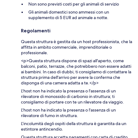
Non sono previsti costi per gli animali di servizio
Gli animali domestici sono ammessi con un
supplemento di 5 EUR ad animale a notte.
Regolamenti
Questa struttura è gestita da un host professionista, che la
affitta in ambito commerciale, imprenditoriale o
professionale.
<p>Questa struttura dispone di spazi all'aperto, come
balconi, patio, terrazze, che potrebbero non essere adatti
ai bambini. In caso di dubbi, ti consigliamo di contattare la
struttura prima dell'arrivo per avere la conferma che
disponga di una camera adatta a te.</p>
L'host non ha indicato la presenza o l'assenza di un
rilevatore di monossido di carbonio in struttura; ti
consigliamo di portare con te un rilevatore da viaggio.
L'host non ha indicato la presenza o l'assenza di un
rilevatore di fumo in struttura.
L'incolumità degli ospiti della struttura è garantita da un
estintore antincendio.
Questa struttura accetta pagamenti con carta di credito.