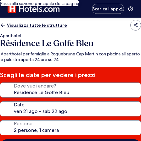
Passa alla sezione principale della pagina
Scarica l’app
Visualizza tutte le strutture
Aparthotel
Résidence Le Golfe Bleu
Aparthotel per famiglie a Roquebrune Cap Martin con piscina all'aperto
e palestra aperta 24 ore su 24
Scegli le date per vedere i prezzi
Dove vuoi andare?
Date
Persone