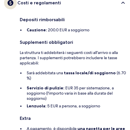
Costi e regolamenti
Depositi rimborsabili
Cauzione:
200.0 EUR a soggiorno
Supplementi obbligatori
La struttura ti addebiterà i seguenti costi all'arrivo o alla
partenza. I supplementi potrebbero includere le tasse
applicabili:
Sarà addebitata una
tassa locale/di soggiorno
(6.70
%)
Servizio di pulizie:
EUR 35 per sistemazione, a
soggiorno (l'importo varia in base alla durata del
soggiorno)
Lenzuola:
5 EUR a persona, a soggiorno
Extra
A pagamento, è disponibile
una navetta per le aree