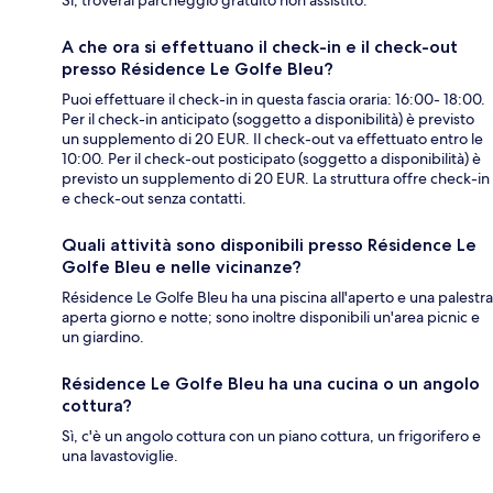
Sì, troverai parcheggio gratuito non assistito.
A che ora si effettuano il check-in e il check-out
presso Résidence Le Golfe Bleu?
Puoi effettuare il check-in in questa fascia oraria: 16:00- 18:00.
Per il check-in anticipato (soggetto a disponibilità) è previsto
un supplemento di 20 EUR. Il check-out va effettuato entro le
10:00. Per il check-out posticipato (soggetto a disponibilità) è
previsto un supplemento di 20 EUR. La struttura offre check-in
e check-out senza contatti.
Quali attività sono disponibili presso Résidence Le
Golfe Bleu e nelle vicinanze?
Résidence Le Golfe Bleu ha una piscina all'aperto e una palestra
aperta giorno e notte; sono inoltre disponibili un'area picnic e
un giardino.
Résidence Le Golfe Bleu ha una cucina o un angolo
cottura?
Sì, c'è un angolo cottura con un piano cottura, un frigorifero e
una lavastoviglie.