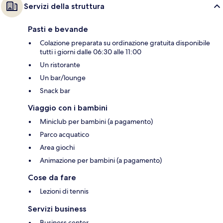
Servizi della struttura
Pasti e bevande
Colazione preparata su ordinazione gratuita disponibile
tutti i giorni dalle 06:30 alle 11:00
Un ristorante
Un bar/lounge
Snack bar
Viaggio con i bambini
Miniclub per bambini (a pagamento)
Parco acquatico
Area giochi
Animazione per bambini (a pagamento)
Cose da fare
Lezioni di tennis
Servizi business
Business center