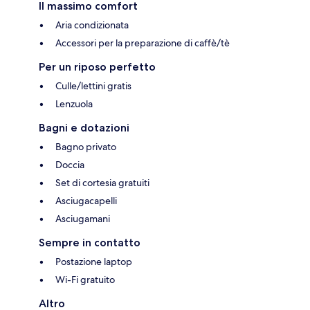
Il massimo comfort
Aria condizionata
Accessori per la preparazione di caffè/tè
Per un riposo perfetto
Culle/lettini gratis
Lenzuola
Bagni e dotazioni
Bagno privato
Doccia
Set di cortesia gratuiti
Asciugacapelli
Asciugamani
Sempre in contatto
Postazione laptop
Wi-Fi gratuito
Altro