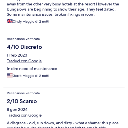
away from the other very busy hotels at the resort However the
bungalows are beginning to show their age. They feel dated.
Some maintenance issues ,broken fixings in room.
Cindy, viaggio di 2 notti
Recensione verificata
4/10 Discreto
11 feb 2023
Traduci con Google
In dire need of maintenance
Gerrit, viaggio di 2 notti
Recensione verificata
2/10 Scarso
8 gen 2024
Traduci con Google
A disgrace - old, run down, and dirty - what a shame: this place