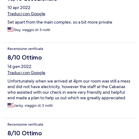
10 apr 2022
Traduci con Google
Set apart from the main complex, so a bit more private
Guy, viaggio di 3 notti
Recensione verificata
8/10 Ottimo
14 gen 2022
Traduci con Google
Unfortunately when we arrived at 4pm our room was still a mess
and did not have electricity, however the staff at the Cabanas
who assisted with our check in were very friendly and helpful
and made a plan to help us out which we greatly appreciated
Jacky, viaggio di 3 notti
Recensione verificata
8/10 Ottimo