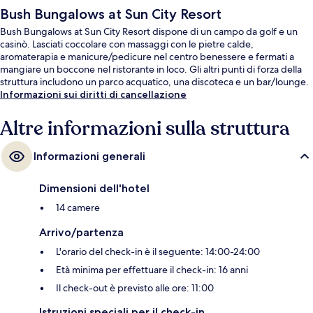
Bush Bungalows at Sun City Resort
Bush Bungalows at Sun City Resort dispone di un campo da golf e un
casinò. Lasciati coccolare con massaggi con le pietre calde,
aromaterapia e manicure/pedicure nel centro benessere e fermati a
mangiare un boccone nel ristorante in loco. Gli altri punti di forza della
struttura includono un parco acquatico, una discoteca e un bar/lounge.
Informazioni sui diritti di cancellazione
Altre informazioni sulla struttura
Informazioni generali
Dimensioni dell'hotel
14 camere
Arrivo/partenza
L'orario del check-in è il seguente: 14:00-24:00
Età minima per effettuare il check-in: 16 anni
Il check-out è previsto alle ore: 11:00
Istruzioni speciali per il check-in