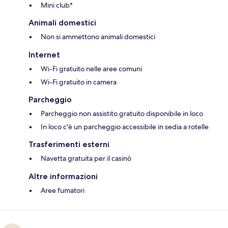
Mini club*
Animali domestici
Non si ammettono animali domestici
Internet
Wi-Fi gratuito nelle aree comuni
Wi-Fi gratuito in camera
Parcheggio
Parcheggio non assistito gratuito disponibile in loco
In loco c'è un parcheggio accessibile in sedia a rotelle
Trasferimenti esterni
Navetta gratuita per il casinò
Altre informazioni
Aree fumatori