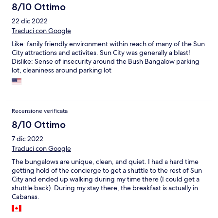
8/10 Ottimo
22 dic 2022
Traduci con Google
Like: fanily friendly environment within reach of many of the Sun
City attractions and activites. Sun City was generally a blast!
Dislike: Sense of insecurity around the Bush Bangalow parking
lot, cleaniness around parking lot
Recensione verificata
8/10 Ottimo
7 dic 2022
Traduci con Google
The bungalows are unique, clean, and quiet. I had a hard time
getting hold of the concierge to get a shuttle to the rest of Sun
City and ended up walking during my time there (I could get a
shuttle back). During my stay there, the breakfast is actually in
Cabanas.