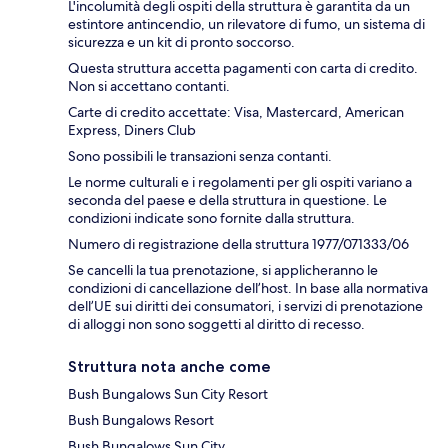
L'incolumità degli ospiti della struttura è garantita da un
estintore antincendio, un rilevatore di fumo, un sistema di
sicurezza e un kit di pronto soccorso.
Questa struttura accetta pagamenti con carta di credito.
Non si accettano contanti.
Carte di credito accettate: Visa, Mastercard, American
Express, Diners Club
Sono possibili le transazioni senza contanti.
Le norme culturali e i regolamenti per gli ospiti variano a
seconda del paese e della struttura in questione. Le
condizioni indicate sono fornite dalla struttura.
Numero di registrazione della struttura 1977/071333/06
Se cancelli la tua prenotazione, si applicheranno le
condizioni di cancellazione dell’host. In base alla normativa
dell’UE sui diritti dei consumatori, i servizi di prenotazione
di alloggi non sono soggetti al diritto di recesso.
Struttura nota anche come
Bush Bungalows Sun City Resort
Bush Bungalows Resort
Bush Bungalows Sun City