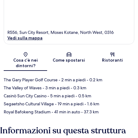
R556, Sun City Resort, Moses Kotane, North West, 0316
Vedi sulla mappa
Mappa
Cosa c’è nei
Come spostarsi
Ristoranti
dintorni?
The Gary Player Golf Course
- 2 min a piedi
- 0.2 km
The Valley of Waves
- 3 min a piedi
- 0.3 km
Casinò Sun City Casino
- 5 min a piedi
- 0.5 km
Segaetsho Cultural Village
- 19 min a piedi
- 1.6 km
Royal Bafokeng Stadium
- 41 min in auto
- 37.3 km
Informazioni su questa struttura