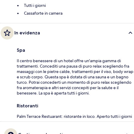
Tutti i giorni
Cassaforte in camera
In evidenza
Spa
Il centro benessere di un hotel offre un'ampia gamma di
trattamenti. Concediti una pausa di puro relax scegliendo fra
massaggi con le pietre calde, trattamenti per il viso, body wrap
e scrub corpo. Questa spa è dotata di una sauna e un bagno
turco. Potrai concederti un momento di puro relax scegliendo
fra aromaterapia e altri servizi concepiti per la salute e il
benessere. La spa è aperta tutti i giorni.
Ristoranti
Palm Terrace Restuarant: ristorante in loco. Aperto tutti i giorni