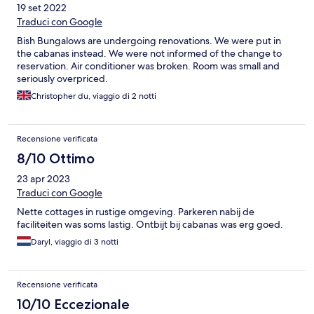
19 set 2022
Traduci con Google
Bish Bungalows are undergoing renovations. We were put in
the cabanas instead. We were not informed of the change to
reservation. Air conditioner was broken. Room was small and
seriously overpriced.
Christopher du, viaggio di 2 notti
Recensione verificata
8/10 Ottimo
23 apr 2023
Traduci con Google
Nette cottages in rustige omgeving. Parkeren nabij de
faciliteiten was soms lastig. Ontbijt bij cabanas was erg goed.
Daryl, viaggio di 3 notti
Recensione verificata
10/10 Eccezionale