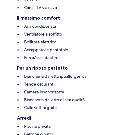
Canali TV via cavo
Il massimo comfort
Aria condizionata
Ventilatore a soffitto
Bollitore elettrico
Accappatoi e pantofole
Ferro/asse da stiro
Per un riposo perfetto
Biancheria da letto ipoallergenica
Tende oscuranti
Camere insonorizzate
Biancheria da letto di alta qualità
Culle/lettini gratis
Arredi
Piscina privata
Balcone o patio