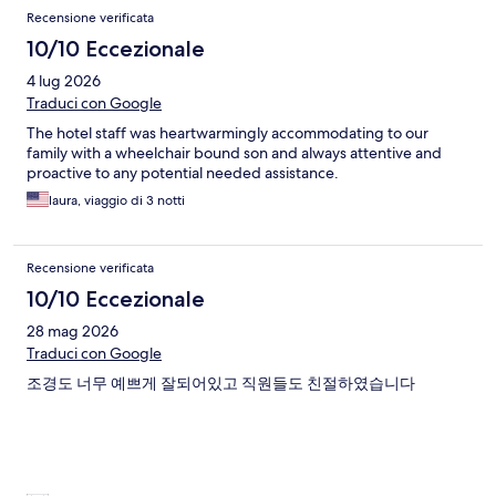
Recensione verificata
10/10 Eccezionale
4 lug 2026
Traduci con Google
The hotel staff was heartwarmingly accommodating to our
family with a wheelchair bound son and always attentive and
proactive to any potential needed assistance.
laura, viaggio di 3 notti
Recensione verificata
10/10 Eccezionale
28 mag 2026
Traduci con Google
조경도 너무 예쁘게 잘되어있고 직원들도 친절하였습니다