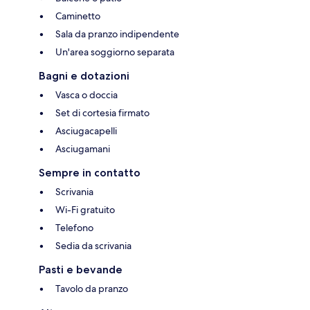
Caminetto
Sala da pranzo indipendente
Un'area soggiorno separata
Bagni e dotazioni
Vasca o doccia
Set di cortesia firmato
Asciugacapelli
Asciugamani
Sempre in contatto
Scrivania
Wi-Fi gratuito
Telefono
Sedia da scrivania
Pasti e bevande
Tavolo da pranzo