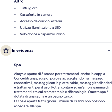
Altro
Tutti i giorni
Cassaforte in camera
Accesso da corridoi esterni
Utilizza illuminazione a LED
Solo docce a risparmio idrico
In evidenza
Spa
Akoya dispone di 8 stanze per trattamenti, anche in coppia.
Concediti una pausa di puro relax scegliendo fra massaggi
connettivali, massaggi con le pietre calde, massaggi thailandesi
e trattamenti per il viso. Potrai contare su un'ampia gamma di
trattamenti, tra cui aromaterapia e riflessologia. Questa spa è
dotata di una sauna e un bagno turco.
La spa è aperta tutti i giorni. I minori di 18 anni non possono
accedere alla spa.