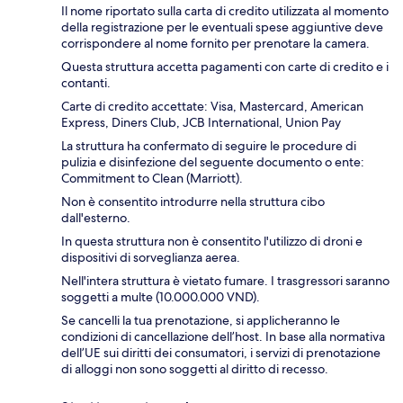
Il nome riportato sulla carta di credito utilizzata al momento
della registrazione per le eventuali spese aggiuntive deve
corrispondere al nome fornito per prenotare la camera.
Questa struttura accetta pagamenti con carte di credito e i
contanti.
Carte di credito accettate: Visa, Mastercard, American
Express, Diners Club, JCB International, Union Pay
La struttura ha confermato di seguire le procedure di
pulizia e disinfezione del seguente documento o ente:
Commitment to Clean (Marriott).
Non è consentito introdurre nella struttura cibo
dall'esterno.
In questa struttura non è consentito l'utilizzo di droni e
dispositivi di sorveglianza aerea.
Nell'intera struttura è vietato fumare. I trasgressori saranno
soggetti a multe (10.000.000 VND).
Se cancelli la tua prenotazione, si applicheranno le
condizioni di cancellazione dell’host. In base alla normativa
dell’UE sui diritti dei consumatori, i servizi di prenotazione
di alloggi non sono soggetti al diritto di recesso.