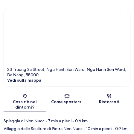
23 Truong Sa Street, Ngu Hanh Son Ward, Ngu Hanh Son Ward,
Da Nang, 55000
Vedi sulla mappa
Mappa
Cosa c’è nei
Come spostarsi
Ristoranti
dintorni?
Spiaggia di Non Nuoc
- 7 min a piedi
- 0.6 km
Villaggio delle Sculture di Pietra Non Nuoc
- 10 min a piedi
- 0.9 km