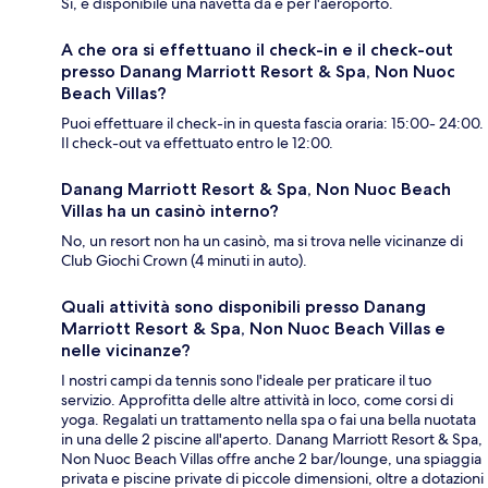
Sì, è disponibile una navetta da e per l'aeroporto.
A che ora si effettuano il check-in e il check-out
presso Danang Marriott Resort & Spa, Non Nuoc
Beach Villas?
Puoi effettuare il check-in in questa fascia oraria: 15:00- 24:00.
Il check-out va effettuato entro le 12:00.
Danang Marriott Resort & Spa, Non Nuoc Beach
Villas ha un casinò interno?
No, un resort non ha un casinò, ma si trova nelle vicinanze di
Club Giochi Crown (4 minuti in auto).
Quali attività sono disponibili presso Danang
Marriott Resort & Spa, Non Nuoc Beach Villas e
nelle vicinanze?
I nostri campi da tennis sono l'ideale per praticare il tuo
servizio. Approfitta delle altre attività in loco, come corsi di
yoga. Regalati un trattamento nella spa o fai una bella nuotata
in una delle 2 piscine all'aperto. Danang Marriott Resort & Spa,
Non Nuoc Beach Villas offre anche 2 bar/lounge, una spiaggia
privata e piscine private di piccole dimensioni, oltre a dotazioni