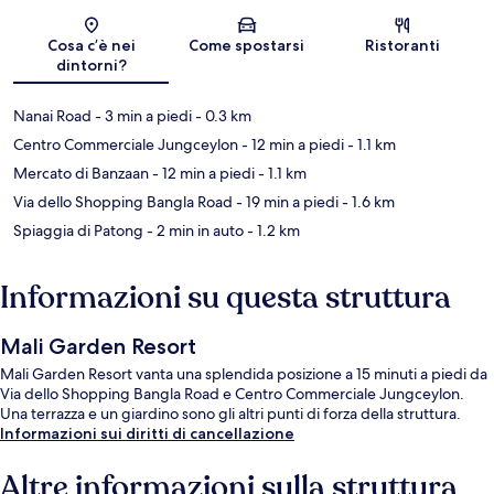
Mappa
Cosa c’è nei
Come spostarsi
Ristoranti
dintorni?
Nanai Road
- 3 min a piedi
- 0.3 km
Centro Commerciale Jungceylon
- 12 min a piedi
- 1.1 km
Mercato di Banzaan
- 12 min a piedi
- 1.1 km
Via dello Shopping Bangla Road
- 19 min a piedi
- 1.6 km
Spiaggia di Patong
- 2 min in auto
- 1.2 km
Informazioni su questa struttura
Mali Garden Resort
Mali Garden Resort vanta una splendida posizione a 15 minuti a piedi da
Via dello Shopping Bangla Road e Centro Commerciale Jungceylon.
Una terrazza e un giardino sono gli altri punti di forza della struttura.
Informazioni sui diritti di cancellazione
Altre informazioni sulla struttura