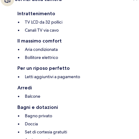
Intrattenimento
TV LCD da 32 pollici
Canali TV via cavo
Il massimo comfort
Aria condizionata
Bollitore elettrico
Per un riposo perfetto
Letti aggiuntivi a pagamento
Arredi
Balcone
Bagni e dotazioni
Bagno privato
Doccia
Set di cortesia gratuiti