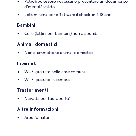
Potrebbe essere necessario presentare un documento
d’identità valido
L'età minima per effettuare il check-in è 18 anni
Bambini
Culle (lettini per bambini) non disponibili.
Animali domestici
Non si ammettono animali domestici
Internet
Wi-Fi gratuito nelle aree comuni
Wi-Fi gratuito in camera
Trasferimenti
Navetta per l'aeroporto*
Altre informazioni
Aree fumatori