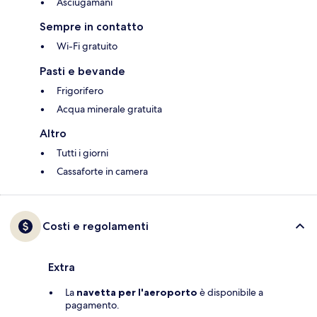
Asciugamani
Sempre in contatto
Wi-Fi gratuito
Pasti e bevande
Frigorifero
Acqua minerale gratuita
Altro
Tutti i giorni
Cassaforte in camera
Costi e regolamenti
Extra
La
navetta per l'aeroporto
è disponibile a
pagamento.