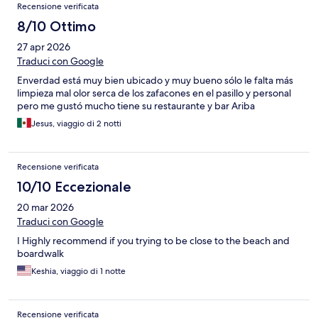
Recensione verificata
8/10 Ottimo
27 apr 2026
Traduci con Google
Enverdad está muy bien ubicado y muy bueno sólo le falta más
limpieza mal olor serca de los zafacones en el pasillo y personal
pero me gustó mucho tiene su restaurante y bar Ariba
Jesus, viaggio di 2 notti
Recensione verificata
10/10 Eccezionale
20 mar 2026
Traduci con Google
I Highly recommend if you trying to be close to the beach and
boardwalk
Keshia, viaggio di 1 notte
Recensione verificata