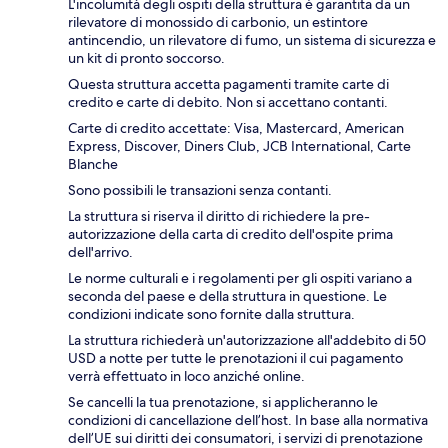
L'incolumità degli ospiti della struttura è garantita da un
rilevatore di monossido di carbonio, un estintore
antincendio, un rilevatore di fumo, un sistema di sicurezza e
un kit di pronto soccorso.
Questa struttura accetta pagamenti tramite carte di
credito e carte di debito. Non si accettano contanti.
Carte di credito accettate: Visa, Mastercard, American
Express, Discover, Diners Club, JCB International, Carte
Blanche
Sono possibili le transazioni senza contanti.
La struttura si riserva il diritto di richiedere la pre-
autorizzazione della carta di credito dell'ospite prima
dell'arrivo.
Le norme culturali e i regolamenti per gli ospiti variano a
seconda del paese e della struttura in questione. Le
condizioni indicate sono fornite dalla struttura.
La struttura richiederà un'autorizzazione all'addebito di 50
USD a notte per tutte le prenotazioni il cui pagamento
verrà effettuato in loco anziché online.
Se cancelli la tua prenotazione, si applicheranno le
condizioni di cancellazione dell’host. In base alla normativa
dell’UE sui diritti dei consumatori, i servizi di prenotazione