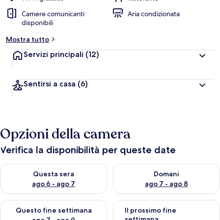
Camere comunicanti
Aria condizionata
disponibili
Mostra tutto
Servizi principali
(12)
Sentirsi a casa
(6)
Opzioni della camera
Verifica la disponibilità per queste date
Verifica la disponibilità per questa sera, ago 6 - ago 7
Verifica la disponibilità per d
Questa sera
Domani
ago 6 - ago 7
ago 7 - ago 8
Verifica la disponibilità per questo fine settimana, ago 7 - ago
Verifica la disponibilità per il
Questo fine settimana
Il prossimo fine
settimana