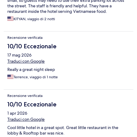
small, so guests may need to use their extra parking lot across
the street. The staff is friendly and helpful. They have a
restaurant inside the hotel serving Vietnamese food.
KITYAN, viaggio di 2 notti
Recensione verificata
10/10 Eccezionale
17 mag 2026
Traduci con Google
Really a great night sleep
Terrence, viaggio di 1 notte
Recensione verificata
10/10 Eccezionale
1 apr 2026
Traduci con Google
Cool little hotel in a great spot. Great little restaurant in the
lobby & Rooftop bar was nice.