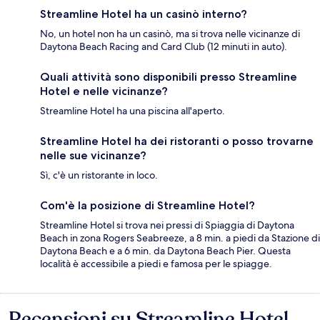
Streamline Hotel ha un casinò interno?
No, un hotel non ha un casinò, ma si trova nelle vicinanze di
Daytona Beach Racing and Card Club (12 minuti in auto).
Quali attività sono disponibili presso Streamline
Hotel e nelle vicinanze?
Streamline Hotel ha una piscina all'aperto.
Streamline Hotel ha dei ristoranti o posso trovarne
nelle sue vicinanze?
Sì, c'è un ristorante in loco.
Com'è la posizione di Streamline Hotel?
Streamline Hotel si trova nei pressi di Spiaggia di Daytona
Beach in zona Rogers Seabreeze, a 8 min. a piedi da Stazione di
Daytona Beach e a 6 min. da Daytona Beach Pier. Questa
località è accessibile a piedi e famosa per le spiagge.
Recensioni su Streamline Hotel
Recensioni