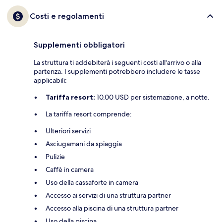
Costi e regolamenti
Supplementi obbligatori
La struttura ti addebiterà i seguenti costi all'arrivo o alla
partenza. I supplementi potrebbero includere le tasse
applicabili:
Tariffa resort:
10.00 USD per sistemazione, a notte.
La tariffa resort comprende:
Ulteriori servizi
Asciugamani da spiaggia
Pulizie
Caffè in camera
Uso della cassaforte in camera
Accesso ai servizi di una struttura partner
Accesso alla piscina di una struttura partner
Uso della piscina