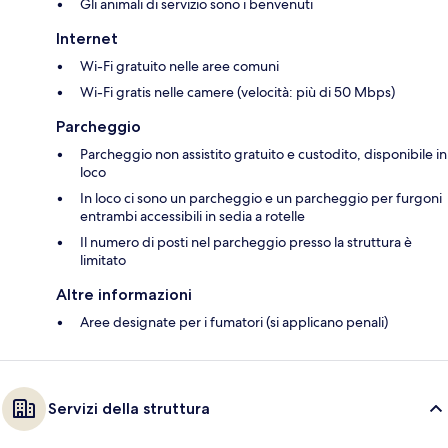
Gli animali di servizio sono i benvenuti
Internet
Wi-Fi gratuito nelle aree comuni
Wi-Fi gratis nelle camere (velocità: più di 50 Mbps)
Parcheggio
Parcheggio non assistito gratuito e custodito, disponibile in
loco
In loco ci sono un parcheggio e un parcheggio per furgoni
entrambi accessibili in sedia a rotelle
Il numero di posti nel parcheggio presso la struttura è
limitato
Altre informazioni
Aree designate per i fumatori (si applicano penali)
Servizi della struttura