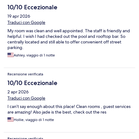
10/10 Eccezionale
19 apr 2026
Traduci con Google
My room was clean and well appointed. The staff is friendly and
helpful. I wish I had checked out the pool and rooftop bar. So
centrally located and still able to offer convenient off street
parking.
Ashley, viaggio di 1 notte
Recensione verificata
10/10 Eccezionale
2 apr 2026
Traduci con Google
I can’t say enough about this place! Clean rooms , guest services
are amazing! Also jade is the best, check out the res
Hollie, viaggio di 1 notte
Recensione verificata