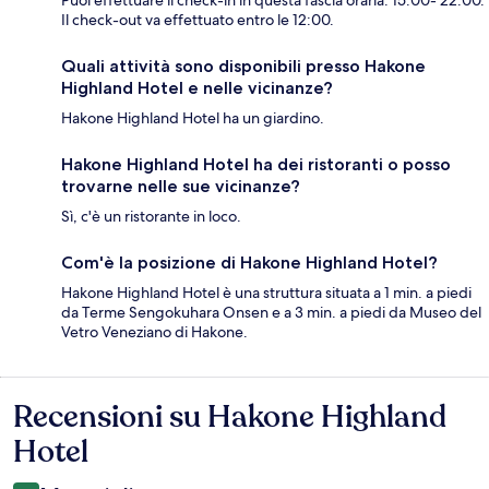
Puoi effettuare il check-in in questa fascia oraria: 15:00- 22:00.
Il check-out va effettuato entro le 12:00.
Quali attività sono disponibili presso Hakone
Highland Hotel e nelle vicinanze?
Hakone Highland Hotel ha un giardino.
Hakone Highland Hotel ha dei ristoranti o posso
trovarne nelle sue vicinanze?
Sì, c'è un ristorante in loco.
Com'è la posizione di Hakone Highland Hotel?
Hakone Highland Hotel è una struttura situata a 1 min. a piedi
da Terme Sengokuhara Onsen e a 3 min. a piedi da Museo del
Vetro Veneziano di Hakone.
Recensioni su Hakone Highland
Recensioni
Hotel