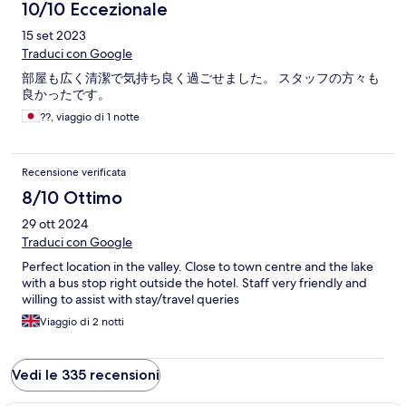
10/10 Eccezionale
15 set 2023
Traduci con Google
部屋も広く清潔で気持ち良く過ごせました。 スタッフの方々も
良かったです。
??, viaggio di 1 notte
Recensione verificata
8/10 Ottimo
29 ott 2024
Traduci con Google
Perfect location in the valley. Close to town centre and the lake
with a bus stop right outside the hotel. Staff very friendly and
willing to assist with stay/travel queries
Viaggio di 2 notti
Vedi le 335 recensioni