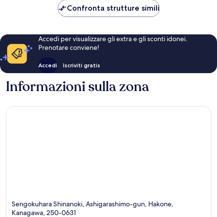
è
Confronta strutture simili
118 €
Accedi per visualizzare gli extra e gli sconti idonei.
Prenotare conviene!
Accedi
Iscriviti gratis
Informazioni sulla zona
Sengokuhara Shinanoki, Ashigarashimo-gun, Hakone,
Kanagawa, 250-0631