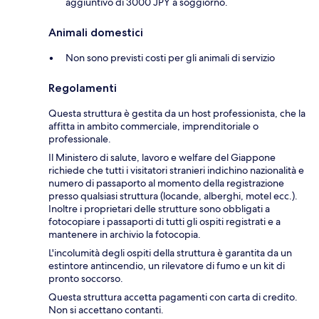
aggiuntivo di 3000 JPY a soggiorno.
Animali domestici
Non sono previsti costi per gli animali di servizio
Regolamenti
Questa struttura è gestita da un host professionista, che la
affitta in ambito commerciale, imprenditoriale o
professionale.
Il Ministero di salute, lavoro e welfare del Giappone
richiede che tutti i visitatori stranieri indichino nazionalità e
numero di passaporto al momento della registrazione
presso qualsiasi struttura (locande, alberghi, motel ecc.).
Inoltre i proprietari delle strutture sono obbligati a
fotocopiare i passaporti di tutti gli ospiti registrati e a
mantenere in archivio la fotocopia.
L'incolumità degli ospiti della struttura è garantita da un
estintore antincendio, un rilevatore di fumo e un kit di
pronto soccorso.
Questa struttura accetta pagamenti con carta di credito.
Non si accettano contanti.