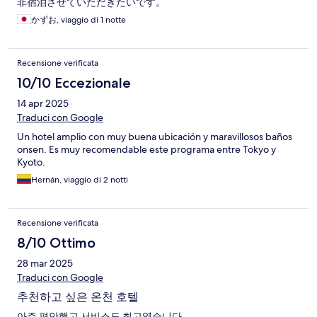
非宿泊させていただきたいです。
かずお, viaggio di 1 notte
Recensione verificata
10/10 Eccezionale
14 apr 2025
Traduci con Google
Un hotel amplio con muy buena ubicación y maravillosos baños
onsen. Es muy recomendable este programa entre Tokyo y
Kyoto.
Hernán, viaggio di 2 notti
Recensione verificata
8/10 Ottimo
28 mar 2025
Traduci con Google
추천하고 싶은 온천 호텔
아주 편안했고 서비스도 최고였습니다