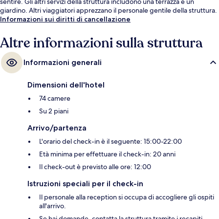
sentire. Gli altri servizi della struttura includono una terrazza e un
giardino. Altri viaggiatori apprezzano il personale gentile della struttura.
Informazioni sui diritti di cancellazione
Altre informazioni sulla struttura
Informazioni generali
Dimensioni dell'hotel
74 camere
Su 2 piani
Arrivo/partenza
L'orario del check-in è il seguente: 15:00-22:00
Età minima per effettuare il check-in: 20 anni
Il check-out è previsto alle ore: 12:00
Istruzioni speciali per il check-in
Il personale alla reception si occupa di accogliere gli ospiti
all'arrivo.
Se hai domande, contatta la struttura tramite i recapiti