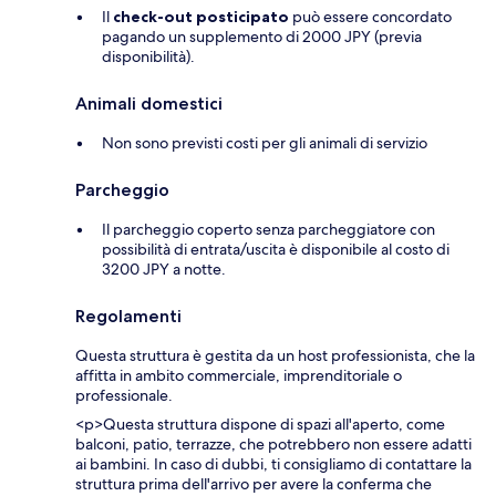
Il
check-out posticipato
può essere concordato
pagando un supplemento di 2000 JPY (previa
disponibilità).
Animali domestici
Non sono previsti costi per gli animali di servizio
Parcheggio
Il parcheggio coperto senza parcheggiatore con
possibilità di entrata/uscita è disponibile al costo di
3200 JPY a notte.
Regolamenti
Questa struttura è gestita da un host professionista, che la
affitta in ambito commerciale, imprenditoriale o
professionale.
<p>Questa struttura dispone di spazi all'aperto, come
balconi, patio, terrazze, che potrebbero non essere adatti
ai bambini. In caso di dubbi, ti consigliamo di contattare la
struttura prima dell'arrivo per avere la conferma che