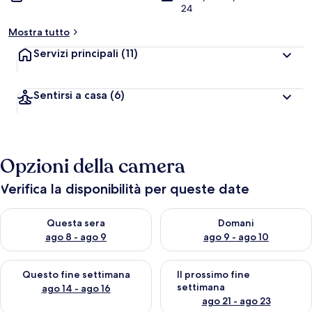
24
Mostra tutto
Servizi principali
(11)
Sentirsi a casa
(6)
Opzioni della camera
Verifica la disponibilità per queste date
Verifica la disponibilità per questa sera, ago 8 - ago 9
Verifica la disponibilità per d
Questa sera
Domani
ago 8 - ago 9
ago 9 - ago 10
Verifica la disponibilità per questo fine settimana, ago 14 - ag
Verifica la disponibilità per i
Questo fine settimana
Il prossimo fine
settimana
ago 14 - ago 16
ago 21 - ago 23