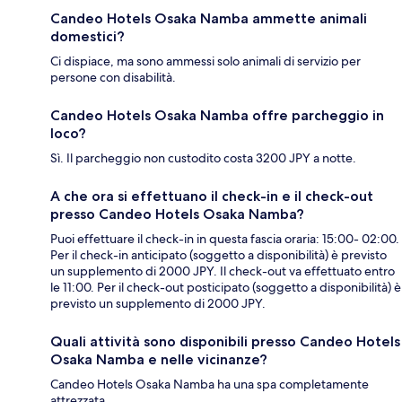
Candeo Hotels Osaka Namba ammette animali
domestici?
Ci dispiace, ma sono ammessi solo animali di servizio per
persone con disabilità.
Candeo Hotels Osaka Namba offre parcheggio in
loco?
Sì. Il parcheggio non custodito costa 3200 JPY a notte.
A che ora si effettuano il check-in e il check-out
presso Candeo Hotels Osaka Namba?
Puoi effettuare il check-in in questa fascia oraria: 15:00- 02:00.
Per il check-in anticipato (soggetto a disponibilità) è previsto
un supplemento di 2000 JPY. Il check-out va effettuato entro
le 11:00. Per il check-out posticipato (soggetto a disponibilità) è
previsto un supplemento di 2000 JPY.
Quali attività sono disponibili presso Candeo Hotels
Osaka Namba e nelle vicinanze?
Candeo Hotels Osaka Namba ha una spa completamente
attrezzata.