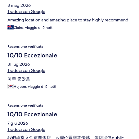
8 mag 2026
Traduci con Google
Amazing location and amazing place to stay highly recommend
Claire, viaggio di 5 notti
Recensione verificata
10/10 Eccezionale
31 lug 2026
Traduci con Google
아주 좋았음
Hojoon, viaggio di 5 notti
Recensione verificata
10/10 Eccezionale
7 giu 2026
Traduci con Google
我們經常入住這間酒店，地理位置非常優越，酒店提供public