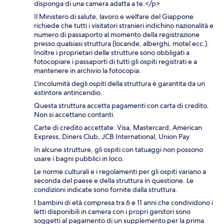
disponga di una camera adatta a te.</p>
Il Ministero di salute, lavoro e welfare del Giappone
richiede che tutti i visitatori stranieri indichino nazionalità e
numero di passaporto al momento della registrazione
presso qualsiasi struttura (locande, alberghi, motel ecc.).
Inoltre i proprietari delle strutture sono obbligati a
fotocopiare i passaporti di tutti gli ospiti registrati e a
mantenere in archivio la fotocopia.
L'incolumità degli ospiti della struttura è garantita da un
estintore antincendio.
Questa struttura accetta pagamenti con carta di credito.
Non si accettano contanti.
Carte di credito accettate: Visa, Mastercard, American
Express, Diners Club, JCB International, Union Pay
In alcune strutture, gli ospiti con tatuaggi non possono
usare i bagni pubblici in loco.
Le norme culturali e i regolamenti per gli ospiti variano a
seconda del paese e della struttura in questione. Le
condizioni indicate sono fornite dalla struttura.
I bambini di età compresa tra 6 e 11 anni che condividono i
letti disponibili in camera con i propri genitori sono
soggetti al pagamento di un supplemento per la prima