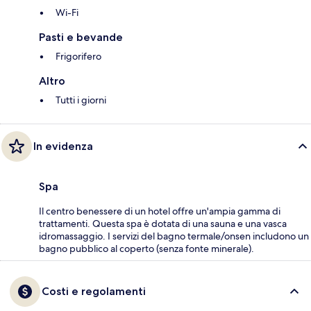
Wi-Fi
Pasti e bevande
Frigorifero
Altro
Tutti i giorni
In evidenza
Spa
Il centro benessere di un hotel offre un'ampia gamma di
trattamenti. Questa spa è dotata di una sauna e una vasca
idromassaggio. I servizi del bagno termale/onsen includono un
bagno pubblico al coperto (senza fonte minerale).
Costi e regolamenti