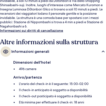
invidiabile, a soli 10 minuti a piedi da Dotonbori e Via dello Shopping
Shinsaibashi-suji. Inoltre, luoghi d'interesse come Mercato Kuromon e
Insegna Luminosa Dōtonbori Glico si trovano a soli 10 minuti a piedi. Le
recensioni dei viaggiatori lodano il personale gentile e la posizione
invidiabile. La struttura è una comoda base per spostarsi con i mezzi
pubblici: Stazione di Nippombashi si trova a 4 min a piedi e Stazione di
Nagahoribashi a 6.
Informazioni sui diritti di cancellazione
Altre informazioni sulla struttura
Informazioni generali
Dimensioni dell'hotel
496 camere
Arrivo/partenza
L'orario del check-in è il seguente: 15:00-02:00
Il check-in anticipato è soggetto a disponibilità
Il check-out posticipato è soggetto a disponibilità
Età minima per effettuare il check-in: 18 anni