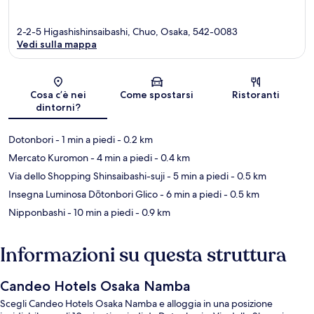
2-2-5 Higashishinsaibashi, Chuo, Osaka, 542-0083
Vedi sulla mappa
Mappa
Cosa c’è nei
Come spostarsi
Ristoranti
dintorni?
Dotonbori
- 1 min a piedi
- 0.2 km
Mercato Kuromon
- 4 min a piedi
- 0.4 km
Via dello Shopping Shinsaibashi-suji
- 5 min a piedi
- 0.5 km
Insegna Luminosa Dōtonbori Glico
- 6 min a piedi
- 0.5 km
Nipponbashi
- 10 min a piedi
- 0.9 km
Informazioni su questa struttura
Candeo Hotels Osaka Namba
Scegli Candeo Hotels Osaka Namba e alloggia in una posizione