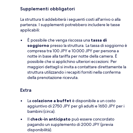
Supplementi obbligatori
La struttura ti addebiterà i seguenti costi all'arrivo o alla
partenza. I supplementi potrebbero includere le tasse
applicabili:
È possibile che venga riscossa una
tassa di
soggiorno
presso la struttura. La tassa di soggiorno è
compresa tra 100 JPY e 10.000 JPY per persona a
notte in base alla tariffa per notte della camera. È
possibile che si applichino ulteriori eccezioni. Per
maggiori dettagli si invita a contattare direttamente la
struttura utilizzando i recapiti forniti nella conferma
della prenotazione ricevuta.
Extra
La
colazione a buffet
è disponibile a un costo
aggiuntivo di 2750 JPY per gli adulti e 1650 JPY per i
bambini (circa).
Il
check-in anticipato
può essere concordato
pagando un supplemento di 2000 JPY (previa
disponibilità).