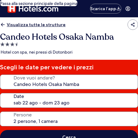
Passa alla sezione principale della pagina
Scarica l’app
Visualizza tutte le strutture
Candeo Hotels Osaka Namba
Struttura
a
Hotel con spa, nei pressi di Dotonbori
3.5
stelle
Scegli le date per vedere i prezzi
Dove vuoi andare?
Date
Persone
Cerca