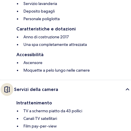
Servizio lavanderia
Deposito bagagli
Personale poliglotta
Caratteristiche e dotazioni
Anno di costruzione 2017
Una spa completamente attrezzata
Accessibilità
Ascensore
Moquette a pelo lungo nelle camere
Servizi della camera
Intrattenimento
TV a schermo piatto da 43 pollici
Canali TV satellitari
Film pay-per-view