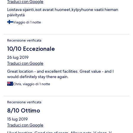
Traduci con Google
Loistava sijainti,isot avarat huoneet,kylpyhuone vaatii hieman
päivitystä
Viaggio di 1 notte
Recensione verificata
10/10 Eccezionale
26 lug 2019
Traduci con Google
Great location - and excellent facilities. Great value - and I
would definitely stay there again.
Chris, viaggio di 1 notte
Recensione verificata
8/10 Ottimo
15 lug 2019
Traduci con Google