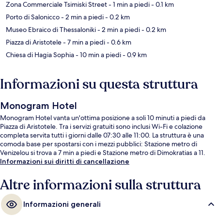
Zona Commerciale Tsimiski Street
- 1 min a piedi
- 0.1 km
Porto di Salonicco
- 2 min a piedi
- 0.2 km
Museo Ebraico di Thessaloniki
- 2 min a piedi
- 0.2 km
Piazza di Aristotele
- 7 min a piedi
- 0.6 km
Chiesa di Hagia Sophia
- 10 min a piedi
- 0.9 km
Informazioni su questa struttura
Monogram Hotel
Monogram Hotel vanta un'ottima posizione a soli 10 minuti a piedi da
Piazza di Aristotele. Tra i servizi gratuiti sono inclusi Wi-Fi e colazione
completa servita tutti i giorni dalle 07:30 alle 11:00. La struttura è una
comoda base per spostarsi con i mezzi pubblici: Stazione metro di
Venizelou si trova a 7 min a piedi e Stazione metro di Dimokratias a 11.
Informazioni sui diritti di cancellazione
Altre informazioni sulla struttura
Informazioni generali