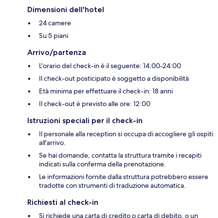
Dimensioni dell'hotel
24 camere
Su 5 piani
Arrivo/partenza
L'orario del check-in è il seguente: 14:00-24:00
Il check-out posticipato è soggetto a disponibilità
Età minima per effettuare il check-in: 18 anni
Il check-out è previsto alle ore: 12:00
Istruzioni speciali per il check-in
Il personale alla reception si occupa di accogliere gli ospiti
all'arrivo.
Se hai domande, contatta la struttura tramite i recapiti
indicati sulla conferma della prenotazione.
Le informazioni fornite dalla struttura potrebbero essere
tradotte con strumenti di traduzione automatica.
Richiesti al check-in
Si richiede una carta di credito o carta di debito, o un