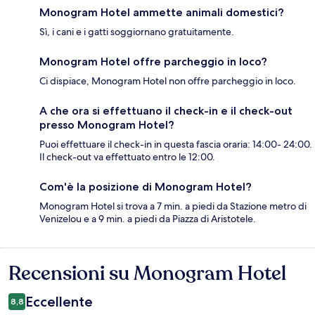
Monogram Hotel ammette animali domestici?
Sì, i cani e i gatti soggiornano gratuitamente.
Monogram Hotel offre parcheggio in loco?
Ci dispiace, Monogram Hotel non offre parcheggio in loco.
A che ora si effettuano il check-in e il check-out
presso Monogram Hotel?
Puoi effettuare il check-in in questa fascia oraria: 14:00- 24:00.
Il check-out va effettuato entro le 12:00.
Com'è la posizione di Monogram Hotel?
Monogram Hotel si trova a 7 min. a piedi da Stazione metro di
Venizelou e a 9 min. a piedi da Piazza di Aristotele.
Recensioni su Monogram Hotel
Recensioni
Eccellente
8,8