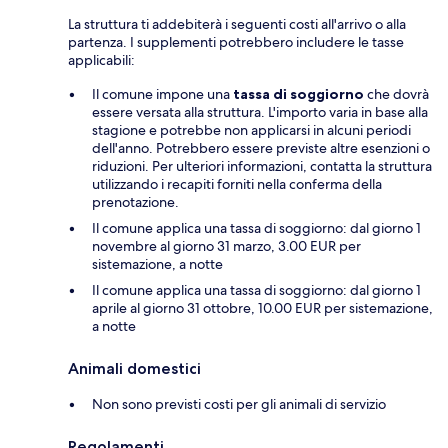
La struttura ti addebiterà i seguenti costi all'arrivo o alla
partenza. I supplementi potrebbero includere le tasse
applicabili:
Il comune impone una
tassa di soggiorno
che dovrà
essere versata alla struttura. L'importo varia in base alla
stagione e potrebbe non applicarsi in alcuni periodi
dell'anno. Potrebbero essere previste altre esenzioni o
riduzioni. Per ulteriori informazioni, contatta la struttura
utilizzando i recapiti forniti nella conferma della
prenotazione.
Il comune applica una tassa di soggiorno: dal giorno 1
novembre al giorno 31 marzo, 3.00 EUR per
sistemazione, a notte
Il comune applica una tassa di soggiorno: dal giorno 1
aprile al giorno 31 ottobre, 10.00 EUR per sistemazione,
a notte
Animali domestici
Non sono previsti costi per gli animali di servizio
Regolamenti