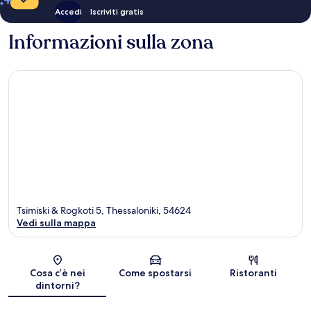
Accedi
Iscriviti gratis
Informazioni sulla zona
Tsimiski & Rogkoti 5, Thessaloniki, 54624
Vedi sulla mappa
Mappa
Cosa c’è nei
Come spostarsi
Ristoranti
dintorni?