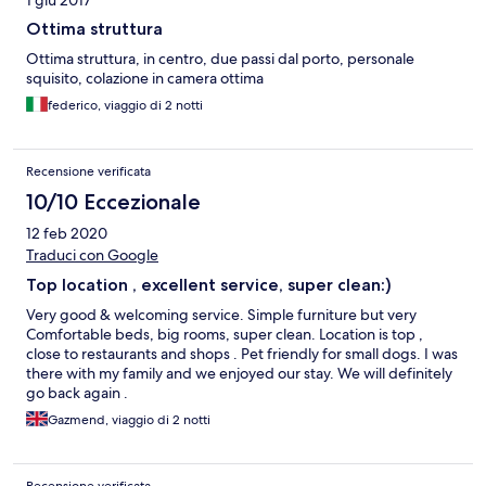
1 giu 2017
Ottima struttura
Ottima struttura, in centro, due passi dal porto, personale
squisito, colazione in camera ottima
federico, viaggio di 2 notti
Recensione verificata
10/10 Eccezionale
12 feb 2020
Traduci con Google
Top location , excellent service, super clean:)
Very good & welcoming service. Simple furniture but very
Comfortable beds, big rooms, super clean. Location is top ,
close to restaurants and shops . Pet friendly for small dogs. I was
there with my family and we enjoyed our stay. We will definitely
go back again .
Gazmend, viaggio di 2 notti