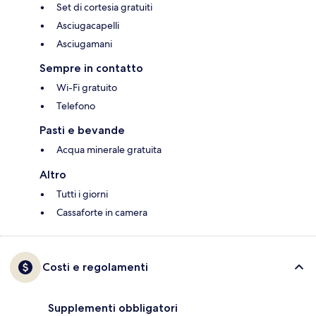
Set di cortesia gratuiti
Asciugacapelli
Asciugamani
Sempre in contatto
Wi-Fi gratuito
Telefono
Pasti e bevande
Acqua minerale gratuita
Altro
Tutti i giorni
Cassaforte in camera
Costi e regolamenti
Supplementi obbligatori