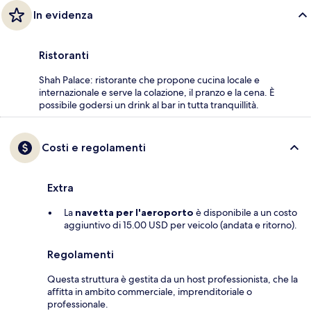
In evidenza
Ristoranti
Shah Palace: ristorante che propone cucina locale e
internazionale e serve la colazione, il pranzo e la cena. È
possibile godersi un drink al bar in tutta tranquillità.
Costi e regolamenti
Extra
La
navetta per l'aeroporto
è disponibile a un costo
aggiuntivo di 15.00 USD per veicolo (andata e ritorno).
Regolamenti
Questa struttura è gestita da un host professionista, che la
affitta in ambito commerciale, imprenditoriale o
professionale.