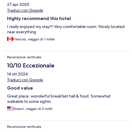
27 apr 2025
Traduci con Google
Highly recommend this hotel
I really enjoyed my stay!!! Very comfortable room. Nicely located
near everything
Francois, viaggio di 1 notte
Recensione verificata
10/10 Eccezionale
14 ott 2024
Traduci con Google
Good value
Great place, wonderful breakfast hall & food. Somewhat
walkable to some sights.
Shawn, viaggio di 2 notti
Recensione verificata