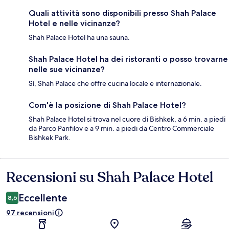
Quali attività sono disponibili presso Shah Palace
Hotel e nelle vicinanze?
Shah Palace Hotel ha una sauna.
Shah Palace Hotel ha dei ristoranti o posso trovarne
nelle sue vicinanze?
Sì, Shah Palace che offre cucina locale e internazionale.
Com'è la posizione di Shah Palace Hotel?
Shah Palace Hotel si trova nel cuore di Bishkek, a 6 min. a piedi
da Parco Panfilov e a 9 min. a piedi da Centro Commerciale
Bishkek Park.
Recensioni su Shah Palace Hotel
Recensioni
Eccellente
8,6
97 recensioni