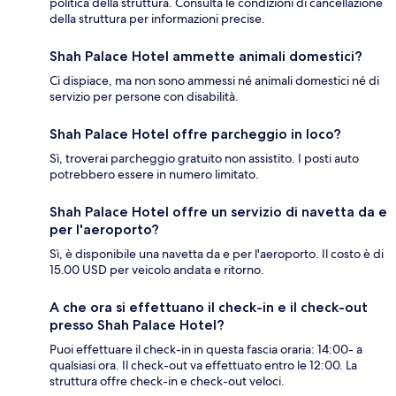
politica della struttura. Consulta le condizioni di cancellazione
della struttura per informazioni precise.
Shah Palace Hotel ammette animali domestici?
Ci dispiace, ma non sono ammessi né animali domestici né di
servizio per persone con disabilità.
Shah Palace Hotel offre parcheggio in loco?
Sì, troverai parcheggio gratuito non assistito. I posti auto
potrebbero essere in numero limitato.
Shah Palace Hotel offre un servizio di navetta da e
per l'aeroporto?
Sì, è disponibile una navetta da e per l'aeroporto. Il costo è di
15.00 USD per veicolo andata e ritorno.
A che ora si effettuano il check-in e il check-out
presso Shah Palace Hotel?
Puoi effettuare il check-in in questa fascia oraria: 14:00- a
qualsiasi ora. Il check-out va effettuato entro le 12:00. La
struttura offre check-in e check-out veloci.