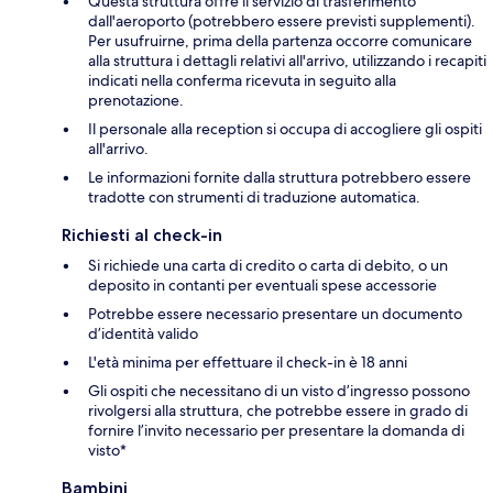
Questa struttura offre il servizio di trasferimento
dall'aeroporto (potrebbero essere previsti supplementi).
Per usufruirne, prima della partenza occorre comunicare
alla struttura i dettagli relativi all'arrivo, utilizzando i recapiti
indicati nella conferma ricevuta in seguito alla
prenotazione.
Il personale alla reception si occupa di accogliere gli ospiti
all'arrivo.
Le informazioni fornite dalla struttura potrebbero essere
tradotte con strumenti di traduzione automatica.
Richiesti al check-in
Si richiede una carta di credito o carta di debito, o un
deposito in contanti per eventuali spese accessorie
Potrebbe essere necessario presentare un documento
d’identità valido
L'età minima per effettuare il check-in è 18 anni
Gli ospiti che necessitano di un visto d’ingresso possono
rivolgersi alla struttura, che potrebbe essere in grado di
fornire l’invito necessario per presentare la domanda di
visto*
Bambini