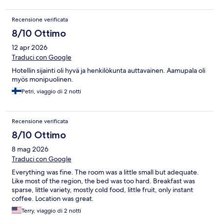
Recensione verificata
8/10 Ottimo
12 apr 2026
Traduci con Google
Hotellin sijainti oli hyvä ja henkilökunta auttavainen. Aamupala oli
myös monipuolinen.
Petri, viaggio di 2 notti
Recensione verificata
8/10 Ottimo
8 mag 2026
Traduci con Google
Everything was fine. The room was a little small but adequate.
Like most of the region, the bed was too hard. Breakfast was
sparse, little variety, mostly cold food, little fruit, only instant
coffee. Location was great.
Terry, viaggio di 2 notti