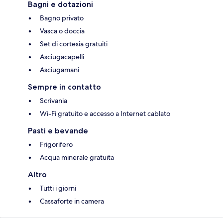
Bagni e dotazioni
Bagno privato
Vasca o doccia
Set di cortesia gratuiti
Asciugacapelli
Asciugamani
Sempre in contatto
Scrivania
Wi-Fi gratuito e accesso a Internet cablato
Pasti e bevande
Frigorifero
Acqua minerale gratuita
Altro
Tutti i giorni
Cassaforte in camera