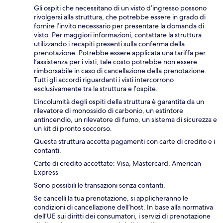
Gli ospiti che necessitano di un visto d’ingresso possono
rivolgersi alla struttura, che potrebbe essere in grado di
fornire l’invito necessario per presentare la domanda di
visto. Per maggiori informazioni, contattare la struttura
utilizzando i recapiti presenti sulla conferma della
prenotazione. Potrebbe essere applicata una tariffa per
l’assistenza per i visti; tale costo potrebbe non essere
rimborsabile in caso di cancellazione della prenotazione.
Tutti gli accordi riguardanti i visti intercorrono
esclusivamente tra la struttura e l’ospite.
L'incolumità degli ospiti della struttura è garantita da un
rilevatore di monossido di carbonio, un estintore
antincendio, un rilevatore di fumo, un sistema di sicurezza e
un kit di pronto soccorso.
Questa struttura accetta pagamenti con carte di credito e i
contanti.
Carte di credito accettate: Visa, Mastercard, American
Express
Sono possibili le transazioni senza contanti.
Se cancelli la tua prenotazione, si applicheranno le
condizioni di cancellazione dell’host. In base alla normativa
dell’UE sui diritti dei consumatori, i servizi di prenotazione