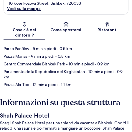
110 Koenkozova Street, Bishkek, 720033
Vedi sulla mappa
Mappa
Cosa c’è nei
Come spostarsi
Ristoranti
dintorni?
Parco Panfilov
- 5 min a piedi
- 0.5 km
Piazza Manas
- 9 min a piedi
- 0.8 km
Centro Commerciale Bishkek Park
- 10 min a piedi
- 0.9 km
Parlamento della Repubblica del Kirghizistan
- 10 min a piedi
- 0.9
km
Piazza Ala-Too
- 12 min a piedi
- 1.1 km
Informazioni su questa struttura
Shah Palace Hotel
Scegli Shah Palace Hotel per una splendida vacanza a Bishkek. Goditi il
relax di una sauna e poi fermati a mangiare un boccone: Shah Palace