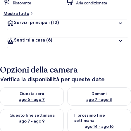
Ristorante
Aria condizionata
Mostra tutto
Servizi principali
(12)
Sentirsi a casa
(6)
Opzioni della camera
Verifica la disponibilità per queste date
Verifica la disponibilità per questa sera, ago 6 - ago 7
Verifica la disponibilità per d
Questa sera
Domani
ago 6 - ago 7
ago 7 - ago 8
Verifica la disponibilità per questo fine settimana, ago 7 - ago
Verifica la disponibilità per il
Questo fine settimana
Il prossimo fine
settimana
ago 7 - ago 9
ago 14 - ago 16