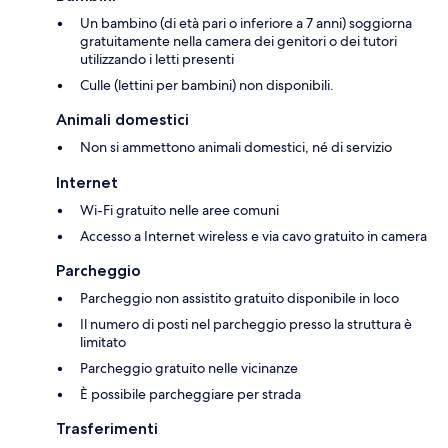
Un bambino (di età pari o inferiore a 7 anni) soggiorna
gratuitamente nella camera dei genitori o dei tutori
utilizzando i letti presenti
Culle (lettini per bambini) non disponibili.
Animali domestici
Non si ammettono animali domestici, né di servizio
Internet
Wi-Fi gratuito nelle aree comuni
Accesso a Internet wireless e via cavo gratuito in camera
Parcheggio
Parcheggio non assistito gratuito disponibile in loco
Il numero di posti nel parcheggio presso la struttura è
limitato
Parcheggio gratuito nelle vicinanze
È possibile parcheggiare per strada
Trasferimenti