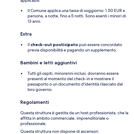
applicabili:
Il Comune applica una tassa di soggiorno: 1.50 EUR a
persona, a notte, fino a 5 notti. Sono esenti i minori di
13 anni.
Extra
Il
check-out posticipato
può essere concordato
previa disponibilità e pagando un supplemento.
Bambini e letti aggiuntivi
Tutti gli ospiti, minorenni inclusi, dovranno essere
presenti al momento del check-in e mostrare il
passaporto o un documento d'identità rilasciato dal
loro governo.
Regolamenti
Questa struttura è gestita da un host professionista, che la
affitta in ambito commerciale, imprenditoriale o
professionale.
Questa struttura non dispone di ascensori.