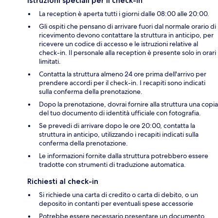
Istruzioni speciali per il check-in
La reception è aperta tutti i giorni dalle 08:00 alle 20:00.
Gli ospiti che pensano di arrivare fuori dal normale orario di
ricevimento devono contattare la struttura in anticipo, per
ricevere un codice di accesso e le istruzioni relative al
check-in. Il personale alla reception è presente solo in orari
limitati.
Contatta la struttura almeno 24 ore prima dell'arrivo per
prendere accordi per il check-in. I recapiti sono indicati
sulla conferma della prenotazione.
Dopo la prenotazione, dovrai fornire alla struttura una copia
del tuo documento di identità ufficiale con fotografia.
Se prevedi di arrivare dopo le ore 20:00, contatta la
struttura in anticipo, utilizzando i recapiti indicati sulla
conferma della prenotazione.
Le informazioni fornite dalla struttura potrebbero essere
tradotte con strumenti di traduzione automatica.
Richiesti al check-in
Si richiede una carta di credito o carta di debito, o un
deposito in contanti per eventuali spese accessorie
Potrebbe essere necessario presentare un documento