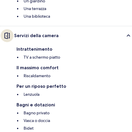
Un giardino
Una terrazza
Una biblioteca
Servizi della camera
Intrattenimento
TV a schermo piatto
Il massimo comfort
Riscaldamento
Per un riposo perfetto
Lenzuola
Bagni e dotazioni
Bagno privato
Vasca o doccia
Bidet