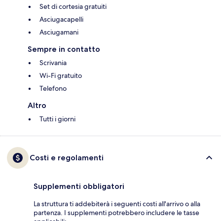
Set di cortesia gratuiti
Asciugacapelli
Asciugamani
Sempre in contatto
Scrivania
Wi-Fi gratuito
Telefono
Altro
Tutti i giorni
Costi e regolamenti
Supplementi obbligatori
La struttura ti addebiterà i seguenti costi all'arrivo o alla
partenza. I supplementi potrebbero includere le tasse