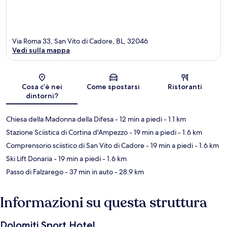
Via Roma 33, San Vito di Cadore, BL, 32046
Vedi sulla mappa
Mappa
Cosa c’è nei
Come spostarsi
Ristoranti
dintorni?
Chiesa della Madonna della Difesa
- 12 min a piedi
- 1.1 km
Stazione Sciistica di Cortina d'Ampezzo
- 19 min a piedi
- 1.6 km
Comprensorio sciistico di San Vito di Cadore
- 19 min a piedi
- 1.6 km
Ski Lift Donaria
- 19 min a piedi
- 1.6 km
Passo di Falzarego
- 37 min in auto
- 28.9 km
Informazioni su questa struttura
Dolomiti Sport Hotel