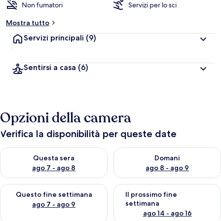
Non fumatori
Servizi per lo sci
Mostra tutto
Servizi principali
(9)
Sentirsi a casa
(6)
Opzioni della camera
Verifica la disponibilità per queste date
Verifica la disponibilità per questa sera, ago 7 - ago 8
Verifica la disponibilità per d
Questa sera
Domani
ago 7 - ago 8
ago 8 - ago 9
Verifica la disponibilità per questo fine settimana, ago 7 - ago
Verifica la disponibilità per il
Questo fine settimana
Il prossimo fine
settimana
ago 7 - ago 9
ago 14 - ago 16