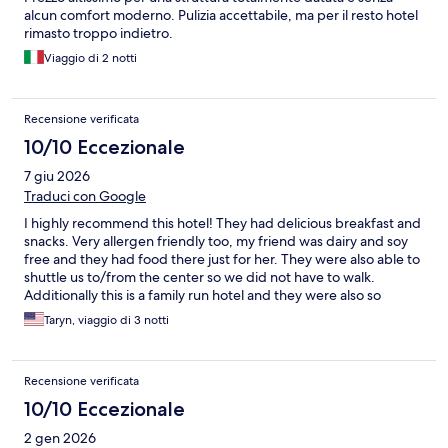
alcun comfort moderno. Pulizia accettabile, ma per il resto hotel
rimasto troppo indietro.
Viaggio di 2 notti
Recensione verificata
10/10 Eccezionale
7 giu 2026
Traduci con Google
I highly recommend this hotel! They had delicious breakfast and
snacks. Very allergen friendly too, my friend was dairy and soy
free and they had food there just for her. They were also able to
shuttle us to/from the center so we did not have to walk.
Additionally this is a family run hotel and they were also so
informative and kind!
Taryn, viaggio di 3 notti
Recensione verificata
10/10 Eccezionale
2 gen 2026