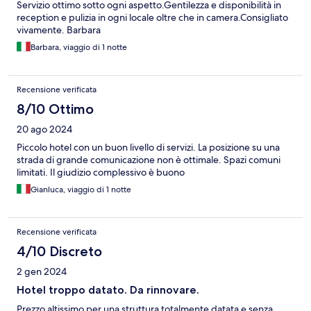
Servizio ottimo sotto ogni aspetto.Gentilezza e disponibilità in
reception e pulizia in ogni locale oltre che in camera.Consigliato
vivamente. Barbara
Barbara, viaggio di 1 notte
Recensione verificata
8/10 Ottimo
20 ago 2024
Piccolo hotel con un buon livello di servizi. La posizione su una
strada di grande comunicazione non è ottimale. Spazi comuni
limitati. Il giudizio complessivo è buono
Gianluca, viaggio di 1 notte
Recensione verificata
4/10 Discreto
2 gen 2024
Hotel troppo datato. Da rinnovare.
Prezzo altissimo per una struttura totalmente datata e senza