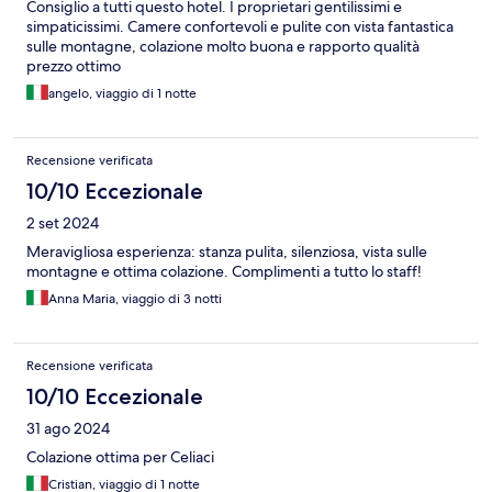
Consiglio a tutti questo hotel. I proprietari gentilissimi e
simpaticissimi. Camere confortevoli e pulite con vista fantastica
sulle montagne, colazione molto buona e rapporto qualità
prezzo ottimo
angelo, viaggio di 1 notte
Recensione verificata
10/10 Eccezionale
2 set 2024
Meravigliosa esperienza: stanza pulita, silenziosa, vista sulle
montagne e ottima colazione. Complimenti a tutto lo staff!
Anna Maria, viaggio di 3 notti
Recensione verificata
10/10 Eccezionale
31 ago 2024
Colazione ottima per Celiaci
Cristian, viaggio di 1 notte