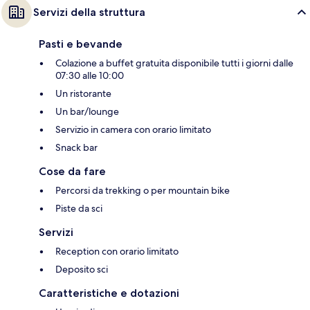
Servizi della struttura
Pasti e bevande
Colazione a buffet gratuita disponibile tutti i giorni dalle
07:30 alle 10:00
Un ristorante
Un bar/lounge
Servizio in camera con orario limitato
Snack bar
Cose da fare
Percorsi da trekking o per mountain bike
Piste da sci
Servizi
Reception con orario limitato
Deposito sci
Caratteristiche e dotazioni