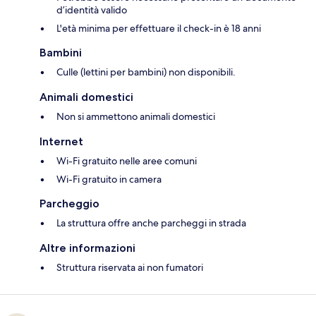
d’identità valido
L'età minima per effettuare il check-in è 18 anni
Bambini
Culle (lettini per bambini) non disponibili.
Animali domestici
Non si ammettono animali domestici
Internet
Wi-Fi gratuito nelle aree comuni
Wi-Fi gratuito in camera
Parcheggio
La struttura offre anche parcheggi in strada
Altre informazioni
Struttura riservata ai non fumatori