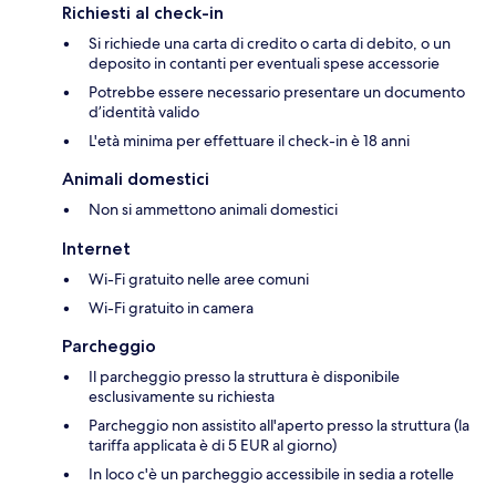
Richiesti al check-in
Si richiede una carta di credito o carta di debito, o un
deposito in contanti per eventuali spese accessorie
Potrebbe essere necessario presentare un documento
d’identità valido
L'età minima per effettuare il check-in è 18 anni
Animali domestici
Non si ammettono animali domestici
Internet
Wi-Fi gratuito nelle aree comuni
Wi-Fi gratuito in camera
Parcheggio
Il parcheggio presso la struttura è disponibile
esclusivamente su richiesta
Parcheggio non assistito all'aperto presso la struttura (la
tariffa applicata è di 5 EUR al giorno)
In loco c'è un parcheggio accessibile in sedia a rotelle