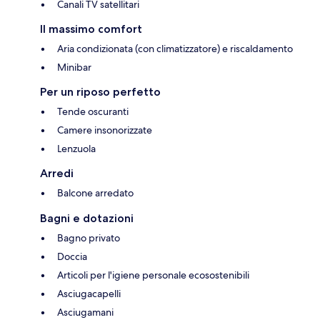
Canali TV satellitari
Il massimo comfort
Aria condizionata (con climatizzatore) e riscaldamento
Minibar
Per un riposo perfetto
Tende oscuranti
Camere insonorizzate
Lenzuola
Arredi
Balcone arredato
Bagni e dotazioni
Bagno privato
Doccia
Articoli per l'igiene personale ecosostenibili
Asciugacapelli
Asciugamani