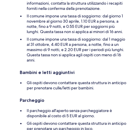
informazioni, contatta la struttura utilizzando i recapiti
forniti nella conferma della prenotazione.
Il comune impone una tassa di soggiorno: dal giorno 1
novembre al giorno 30 aprile, 1.10 EUR a persona, a
notte, fino a 9 notti, e 0.55 EUR per soggiorni più
lunghi. Questa tassa non si applica ai minori di 16 anni.
Il comune impone una tassa di soggiorno: dal 1 maggio
al 31 ottobre, 4.40 EUR a persona, a notte, fino a un
massimo di 9 notti, e 2.20 EUR per i periodi più lunghi.
Questa tassa non si applica agli ospiti con meno di 16
anni.
Bambini e letti aggiuntivi
Gli ospiti devono contattare questa struttura in anticipo
per prenotare culle/letti per bambini.
Parcheggio
Il parcheggio all'aperto senza parcheggiatore è
disponibile al costo di 5 EUR al giorno.
Gli ospiti devono contattare questa struttura in anticipo
per prenotare un parcheggio in loco.