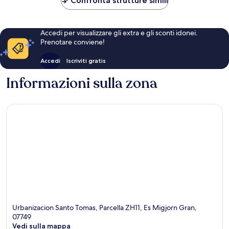
Confronta strutture simili
Accedi per visualizzare gli extra e gli sconti idonei.
Prenotare conviene!
Accedi
Iscriviti gratis
Informazioni sulla zona
Urbanizacion Santo Tomas, Parcella ZH11, Es Migjorn Gran,
07749
Vedi sulla mappa