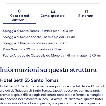
Mappa
Cosa c’è nei
Come spostarsi
Ristoranti
dintorni?
Spiaggia di Santo Tomas
- 3 min a piedi
- 0.3 km
Spiaggia di San Adeodato
- 13 min a piedi
- 1.1 km
Spiaggia di Binigaus
- 19 min a piedi
- 1.6 km
Playa Son Bou
- 32 min in auto
- 27.7 km
Puerto Antiguo de Ciutadella de Menorca
- 41 min in auto
- 37.0 km
Informazioni su questa struttura
Hotel Seth 55 Santo Tomas
Hotel Seth 55 Santo Tomas vanta una posizione invidiabile a soli 5 minuti
a piedi da Spiaggia di Santo Tomas. Lasciati coccolare con massaggi,
aromaterapia e riflessologia nel centro benessere e fermati a mangiare
un boccone nel ristorante in loco. Gli altri punti di forza di questo hotel
di lusso sono 2 bar a bordo piscina, una piscina coperta e una piscina