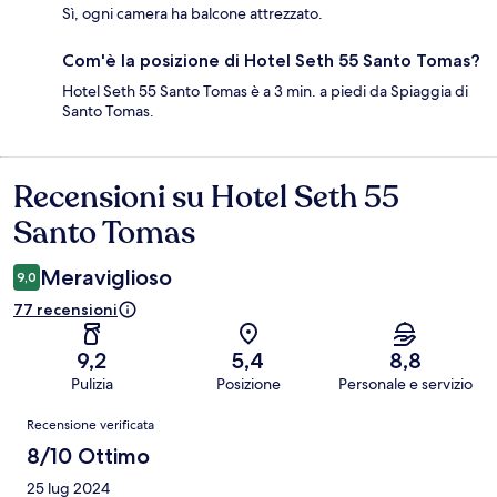
Sì, ogni camera ha balcone attrezzato.
Com'è la posizione di Hotel Seth 55 Santo Tomas?
Hotel Seth 55 Santo Tomas è a 3 min. a piedi da Spiaggia di
Santo Tomas.
Recensioni su Hotel Seth 55
Recensioni
Santo Tomas
Meraviglioso
9,0
77 recensioni
9,2
5,4
8,8
Pulizia
Posizione
Personale e servizio
Recensioni
Recensione verificata
8/10 Ottimo
25 lug 2024