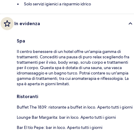
Solo servizi igienici a risparmio idrico
In evidenza
Spa
Il centro benessere di un hotel offre un'ampia gamma di
trattamenti. Concediti una pausa di puro relax scegliendo fra
trattamenti per il viso, body wrap, scrub corpo e trattamenti
per il corpo. Questa spa è dotata di una sauna, una vasca
idromassaggio e un bagno turco. Potrai contare su un'ampia
gamma di trattamenti, tra cui aromaterapia e riflessologia. La
spa è aperta in giorni limitati.
Ristoranti
Buffet The 1839: ristorante a buffet in loco. Aperto tutti i giorni
Lounge Bar Margarita: bar in loco. Aperto tutti i giorni
Bar El tío Pepe: bar in loco. Aperto tutti i giorni