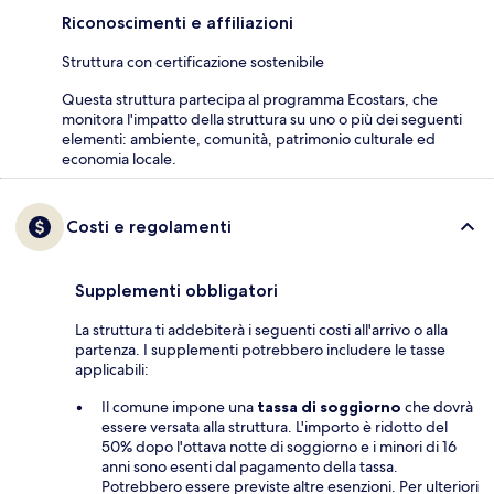
Riconoscimenti e affiliazioni
Struttura con certificazione sostenibile
Questa struttura partecipa al programma Ecostars, che
monitora l'impatto della struttura su uno o più dei seguenti
elementi: ambiente, comunità, patrimonio culturale ed
economia locale.
Costi e regolamenti
Supplementi obbligatori
La struttura ti addebiterà i seguenti costi all'arrivo o alla
partenza. I supplementi potrebbero includere le tasse
applicabili:
Il comune impone una
tassa di soggiorno
che dovrà
essere versata alla struttura. L'importo è ridotto del
50% dopo l'ottava notte di soggiorno e i minori di 16
anni sono esenti dal pagamento della tassa.
Potrebbero essere previste altre esenzioni. Per ulteriori