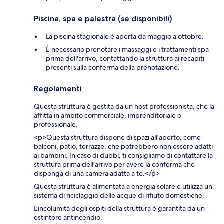
Piscina, spa e palestra (se disponibili)
La piscina stagionale è aperta da maggio a ottobre.
È necessario prenotare i massaggi e i trattamenti spa
prima dell'arrivo, contattando la struttura ai recapiti
presenti sulla conferma della prenotazione.
Regolamenti
Questa struttura è gestita da un host professionista, che la
affitta in ambito commerciale, imprenditoriale o
professionale.
<p>Questa struttura dispone di spazi all'aperto, come
balconi, patio, terrazze, che potrebbero non essere adatti
ai bambini. In caso di dubbi, ti consigliamo di contattare la
struttura prima dell'arrivo per avere la conferma che
disponga di una camera adatta a te.</p>
Questa struttura è alimentata a energia solare e utilizza un
sistema di riciclaggio delle acque di rifiuto domestiche.
L'incolumità degli ospiti della struttura è garantita da un
estintore antincendio.