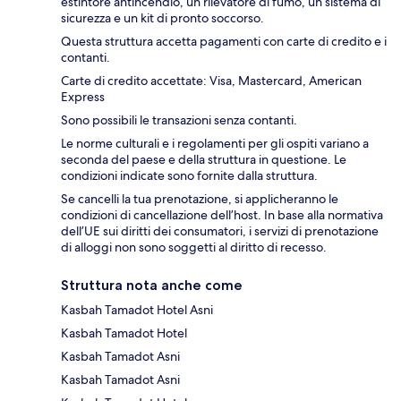
estintore antincendio, un rilevatore di fumo, un sistema di
sicurezza e un kit di pronto soccorso.
Questa struttura accetta pagamenti con carte di credito e i
contanti.
Carte di credito accettate: Visa, Mastercard, American
Express
Sono possibili le transazioni senza contanti.
Le norme culturali e i regolamenti per gli ospiti variano a
seconda del paese e della struttura in questione. Le
condizioni indicate sono fornite dalla struttura.
Se cancelli la tua prenotazione, si applicheranno le
condizioni di cancellazione dell’host. In base alla normativa
dell’UE sui diritti dei consumatori, i servizi di prenotazione
di alloggi non sono soggetti al diritto di recesso.
Struttura nota anche come
Kasbah Tamadot Hotel Asni
Kasbah Tamadot Hotel
Kasbah Tamadot Asni
Kasbah Tamadot Asni