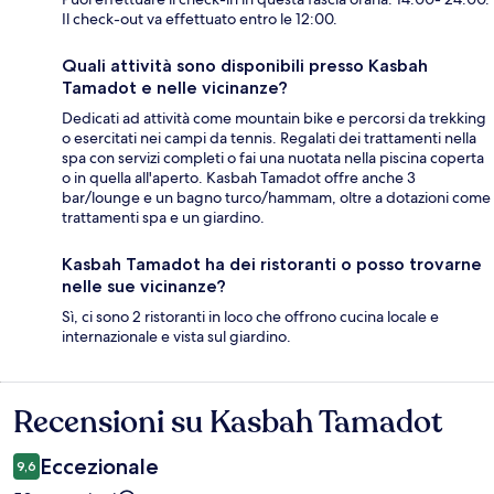
Il check-out va effettuato entro le 12:00.
Quali attività sono disponibili presso Kasbah
Tamadot e nelle vicinanze?
Dedicati ad attività come mountain bike e percorsi da trekking
o esercitati nei campi da tennis. Regalati dei trattamenti nella
spa con servizi completi o fai una nuotata nella piscina coperta
o in quella all'aperto. Kasbah Tamadot offre anche 3
bar/lounge e un bagno turco/hammam, oltre a dotazioni come
trattamenti spa e un giardino.
Kasbah Tamadot ha dei ristoranti o posso trovarne
nelle sue vicinanze?
Sì, ci sono 2 ristoranti in loco che offrono cucina locale e
internazionale e vista sul giardino.
Recensioni su Kasbah Tamadot
Recensioni
Eccezionale
9,6