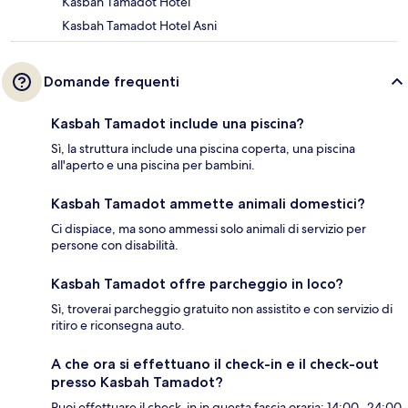
Kasbah Tamadot Hotel
Kasbah Tamadot Hotel Asni
Domande frequenti
Kasbah Tamadot include una piscina?
Sì, la struttura include una piscina coperta, una piscina
all'aperto e una piscina per bambini.
Kasbah Tamadot ammette animali domestici?
Ci dispiace, ma sono ammessi solo animali di servizio per
persone con disabilità.
Kasbah Tamadot offre parcheggio in loco?
Sì, troverai parcheggio gratuito non assistito e con servizio di
ritiro e riconsegna auto.
A che ora si effettuano il check-in e il check-out
presso Kasbah Tamadot?
Puoi effettuare il check-in in questa fascia oraria: 14:00- 24:00.