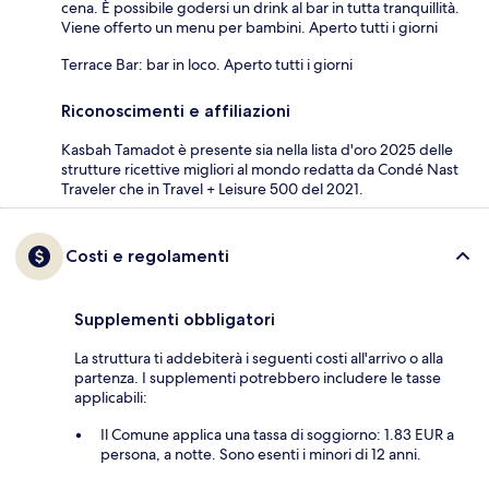
cena. È possibile godersi un drink al bar in tutta tranquillità.
Viene offerto un menu per bambini. Aperto tutti i giorni
Terrace Bar: bar in loco. Aperto tutti i giorni
Riconoscimenti e affiliazioni
Kasbah Tamadot è presente sia nella lista d'oro 2025 delle
strutture ricettive migliori al mondo redatta da Condé Nast
Traveler che in Travel + Leisure 500 del 2021.
Costi e regolamenti
Supplementi obbligatori
La struttura ti addebiterà i seguenti costi all'arrivo o alla
partenza. I supplementi potrebbero includere le tasse
applicabili:
Il Comune applica una tassa di soggiorno: 1.83 EUR a
persona, a notte. Sono esenti i minori di 12 anni.