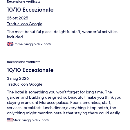
Recensione verificata
10/10 Eccezionale
25 ott 2025
Traduci con Google
The most beautiful place, delightful staff, wonderful activities
included
Emma, viaggio di 2 notti
Recensione verificata
10/10 Eccezionale
3 mag 2026
Traduci con Google
The hotel is something you won’t forget for long time. The
garden and building designed so beautiful, make you think you
staying in ancient Morocco palace. Room, amenities, staff,
services, breakfast, lunch dinner,everything is top notch, the
only thing might mention here is that staying there could easily
break your bank.
Mark, viaggio di 2 notti