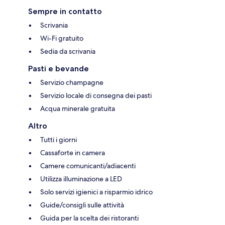
Sempre in contatto
Scrivania
Wi-Fi gratuito
Sedia da scrivania
Pasti e bevande
Servizio champagne
Servizio locale di consegna dei pasti
Acqua minerale gratuita
Altro
Tutti i giorni
Cassaforte in camera
Camere comunicanti/adiacenti
Utilizza illuminazione a LED
Solo servizi igienici a risparmio idrico
Guide/consigli sulle attività
Guida per la scelta dei ristoranti