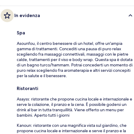
In evidenza
Spa
Asounfou, il centro benessere di un hotel, offre un'ampia
gamma di trattamenti. Concediti una pausa di puro relax
scegliendo fra massaggi connettivali, massaggi con le pietre
calde, trattamenti per il viso e body wrap. Questa spa è dotata
di un bagno turco/hammam. Potrai concederti un momento di
puro relax scegliendo fra aromaterapia e altri servizi concepiti
per la salute e il benessere.
Ristoranti
Asayss: ristorante che propone cucina locale e internazionale e
serve la colazione, il pranzo e la cena. È possibile godersi un
drink al bar in tutta tranquillità. Viene offerto un menu per
bambini. Aperto tutti i giorni
Kanoun: ristorante con una magnifica vista sul giardino, che
propone cucina locale e internazionale e serve il pranzo e la