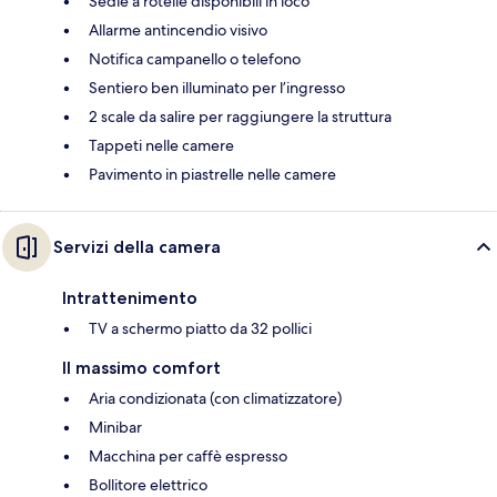
Sedie a rotelle disponibili in loco
Allarme antincendio visivo
Notifica campanello o telefono
Sentiero ben illuminato per l’ingresso
2 scale da salire per raggiungere la struttura
Tappeti nelle camere
Pavimento in piastrelle nelle camere
Servizi della camera
Intrattenimento
TV a schermo piatto da 32 pollici
Il massimo comfort
Aria condizionata (con climatizzatore)
Minibar
Macchina per caffè espresso
Bollitore elettrico