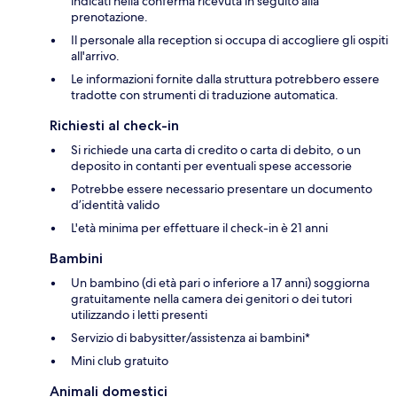
indicati nella conferma ricevuta in seguito alla
prenotazione.
Il personale alla reception si occupa di accogliere gli ospiti
all'arrivo.
Le informazioni fornite dalla struttura potrebbero essere
tradotte con strumenti di traduzione automatica.
Richiesti al check-in
Si richiede una carta di credito o carta di debito, o un
deposito in contanti per eventuali spese accessorie
Potrebbe essere necessario presentare un documento
d’identità valido
L'età minima per effettuare il check-in è 21 anni
Bambini
Un bambino (di età pari o inferiore a 17 anni) soggiorna
gratuitamente nella camera dei genitori o dei tutori
utilizzando i letti presenti
Servizio di babysitter/assistenza ai bambini*
Mini club gratuito
Animali domestici