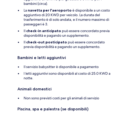
bambini (circa).
La
navetta per l'aeroporto
è disponibile a un costo
aggiuntivo di 20 KWD per veicolo. La durata del
trasferimento è di solo andata, e il numero massimo di
passeggeri è 3.
Il
check-in anticipato
può essere concordato previa
disponibilità e pagando un supplemento.
Il
check-out posticipato
può essere concordato
previa disponibilità e pagando un supplemento.
Bambini e letti aggiuntivi
Il servizio babysitter è disponibile a pagamento
I letti aggiuntivi sono disponibili al costo di 25.0 KWD a
notte.
Animali domestici
Non sono previsti costi per gli animali di servizio
Piscina, spa e palestra (se disponibili)