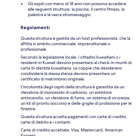
Gli ospiti con meno di 18 anni non possono accedere
alle seguenti strutture: la piscina, il centro fitness, la
palestra e la vasca idromassaggio.
Regolamenti
Questa struttura è gestita da un host professionista, che la
affitta in ambito commerciale, imprenditoriale o
professionale.
Secondo la legislazione locale, i cittadini kuwaitiani o i
residenti in Kuwait devono presentarsi al check-in muniti di
carta di identità kuwaitiana. Le coppie che desiderano
condividere la stessa stanza devono presentare un
certificato di matrimonio originale.
L'incolumità degli ospiti della struttura è garantita da un
rilevatore di monossido di carbonio, un estintore
antincendio, un rilevatore di fumo, un sistema di sicurezza,
un kit di pronto soccorso e delle griglie di protezione per le
finestre.
Questa struttura accetta pagamenti con carte di credito,
carte di debito e i contanti.
Carte di credito accettate: Visa, Mastercard, American
Express