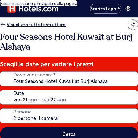
Passa alla sezione principale della pagina
Scarica l’app
Visualizza tutte le strutture
Four Seasons Hotel Kuwait at Burj
Alshaya
Scegli le date per vedere i prezzi
Dove vuoi andare?
Date
Persone
Cerca