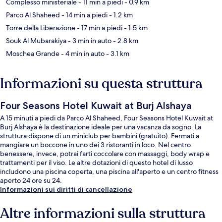
Complesso ministeriale
- 11 min a piedi
- 0.9 km
Parco Al Shaheed
- 14 min a piedi
- 1.2 km
Torre della Liberazione
- 17 min a piedi
- 1.5 km
Souk Al Mubarakiya
- 3 min in auto
- 2.8 km
Moschea Grande
- 4 min in auto
- 3.1 km
Informazioni su questa struttura
Four Seasons Hotel Kuwait at Burj Alshaya
A 15 minuti a piedi da Parco Al Shaheed, Four Seasons Hotel Kuwait at
Burj Alshaya è la destinazione ideale per una vacanza da sogno. La
struttura dispone di un miniclub per bambini (gratuito). Fermati a
mangiare un boccone in uno dei 3 ristoranti in loco. Nel centro
benessere, invece, potrai farti coccolare con massaggi, body wrap e
trattamenti per il viso. Le altre dotazioni di questo hotel di lusso
includono una piscina coperta, una piscina all'aperto e un centro fitness
aperto 24 ore su 24.
Informazioni sui diritti di cancellazione
Altre informazioni sulla struttura