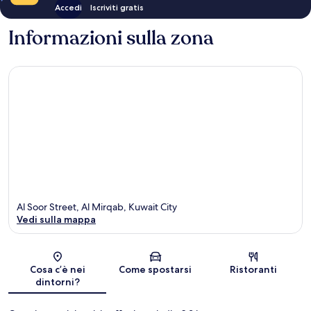
Accedi
Iscriviti gratis
Informazioni sulla zona
Al Soor Street, Al Mirqab, Kuwait City
Vedi sulla mappa
Mappa
Cosa c’è nei
Come spostarsi
Ristoranti
dintorni?