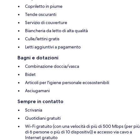
Copriletto in piume
Tende oscuranti
Servizio di couverture
Biancheria da letto di alta qualità
Culle/lettini gratis
Letti aggiuntivi a pagamento
Bagni e dotazioni
Combinazione doccia/vasca
Bidet
Articoli per l'igiene personale ecosostenibili
Asciugamani
Sempre in contatto
Scrivania
Quotidiani gratuiti
Wi-Fi gratuito (con una velocità di più di 500 Mbps (per più
di 6 persone o più di 10 dispositivi)) e accesso via cavo a
Internet gratuito