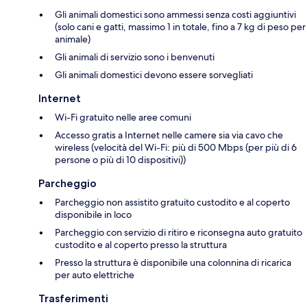
Gli animali domestici sono ammessi senza costi aggiuntivi
(solo cani e gatti, massimo 1 in totale, fino a 7 kg di peso per
animale)
Gli animali di servizio sono i benvenuti
Gli animali domestici devono essere sorvegliati
Internet
Wi-Fi gratuito nelle aree comuni
Accesso gratis a Internet nelle camere sia via cavo che
wireless (velocità del Wi-Fi: più di 500 Mbps (per più di 6
persone o più di 10 dispositivi))
Parcheggio
Parcheggio non assistito gratuito custodito e al coperto
disponibile in loco
Parcheggio con servizio di ritiro e riconsegna auto gratuito
custodito e al coperto presso la struttura
Presso la struttura è disponibile una colonnina di ricarica
per auto elettriche
Trasferimenti