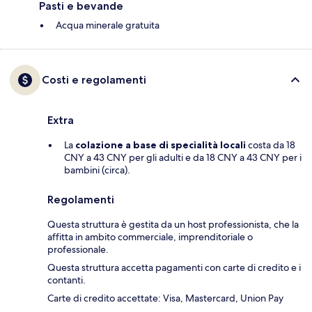
Pasti e bevande
Acqua minerale gratuita
Costi e regolamenti
Extra
La
colazione a base di specialità locali
costa da 18
CNY a 43 CNY per gli adulti e da 18 CNY a 43 CNY per i
bambini (circa).
Regolamenti
Questa struttura è gestita da un host professionista, che la
affitta in ambito commerciale, imprenditoriale o
professionale.
Questa struttura accetta pagamenti con carte di credito e i
contanti.
Carte di credito accettate: Visa, Mastercard, Union Pay