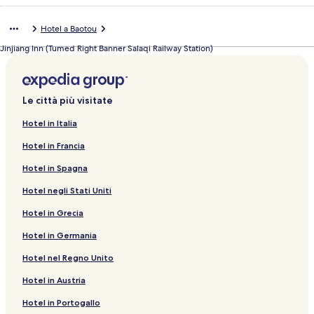
Hotel a Baotou
Jinjiang Inn (Tumed Right Banner Salaqi Railway Station)
Le città più visitate
Hotel in Italia
Hotel in Francia
Hotel in Spagna
Hotel negli Stati Uniti
Hotel in Grecia
Hotel in Germania
Hotel nel Regno Unito
Hotel in Austria
Hotel in Portogallo