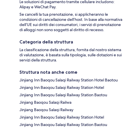
Le soluzioni di pagamento tramite cellulare includono:
Alipay e WeChat Pay.
Se cancelli la tua prenotazione, si applicheranno le
condizioni di cancellazione dell’host. In base alla normativa
dell’UE sui diritti dei consumatori, i servizi di prenotazione
di alloggi non sono soggetti al diritto di recesso.
Categoria della struttura
La classificazione della struttura, fornita dal nostro sistema
di valutazione, è basata sulla tipologia, sulle dotazioni e sui
servizi della struttura.
Struttura nota anche come
Jinjiang Inn Baoqou Salaqi Railway Station Hotel Baotou
Jinjiang Inn Baoqou Salaqi Railway Station Hotel
Jinjiang Inn Baoqou Salaqi Railway Station Baotou
Jinjiang Baoqou Salaqi Railwa
Jinjiang Baoqou Salaqi Railway
Jinjiang Inn Baoqou Salaqi Railway Station Hotel
Jinjiang Inn Baoqou Salaqi Railway Station Baotou