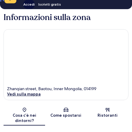
Accedi
Iscriviti gratis
Informazioni sulla zona
Zhanqian street, Baotou, Inner Mongolia, 014199
Vedi sulla mappa
Mappa
Cosa c’è nei
Come spostarsi
Ristoranti
dintorni?