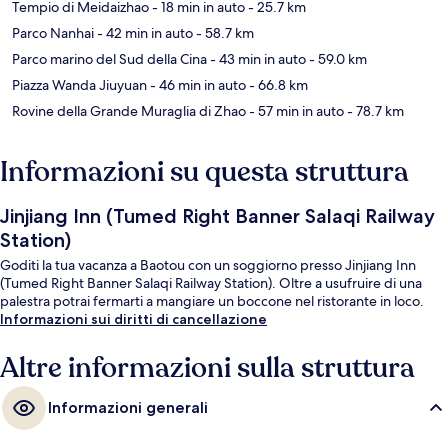
Tempio di Meidaizhao
- 18 min in auto
- 25.7 km
Parco Nanhai
- 42 min in auto
- 58.7 km
Parco marino del Sud della Cina
- 43 min in auto
- 59.0 km
Piazza Wanda Jiuyuan
- 46 min in auto
- 66.8 km
Rovine della Grande Muraglia di Zhao
- 57 min in auto
- 78.7 km
Informazioni su questa struttura
Jinjiang Inn (Tumed Right Banner Salaqi Railway
Station)
Goditi la tua vacanza a Baotou con un soggiorno presso Jinjiang Inn
(Tumed Right Banner Salaqi Railway Station). Oltre a usufruire di una
palestra potrai fermarti a mangiare un boccone nel ristorante in loco.
Informazioni sui diritti di cancellazione
Altre informazioni sulla struttura
Informazioni generali