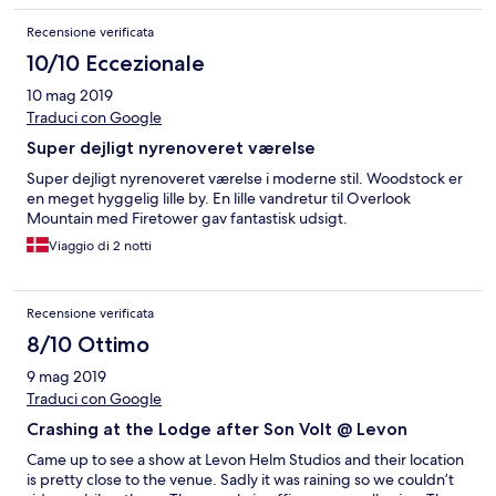
Recensione verificata
10/10 Eccezionale
10 mag 2019
Traduci con Google
Super dejligt nyrenoveret værelse
Super dejligt nyrenoveret værelse i moderne stil. Woodstock er
en meget hyggelig lille by. En lille vandretur til Overlook
Mountain med Firetower gav fantastisk udsigt.
Viaggio di 2 notti
Recensione verificata
8/10 Ottimo
9 mag 2019
Traduci con Google
Crashing at the Lodge after Son Volt @ Levon
Came up to see a show at Levon Helm Studios and their location
is pretty close to the venue. Sadly it was raining so we couldn’t