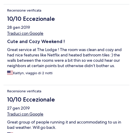
Recensione verificata
10/10 Eccezionale
28 gen 2019
Traduci con Google
Cute and Cozy Weekend !
Great service at The Lodge ! The room was clean and cozy and
had nice features like Netflix and heated bathroom tiles :) the
walls between the rooms were a bit thin so we could hear our
neighbors at certain points but otherwise didn’t bother us.
Kaitlyn, viaggio di 2 notti
Recensione verificata
10/10 Eccezionale
27 gen 2019
Traduci con Google
Great group of people running it and accommodating to us in
bad weather. Will go back.