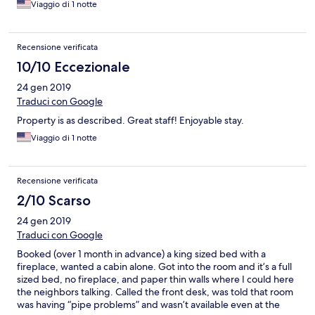
Viaggio di 1 notte
Recensione verificata
10/10 Eccezionale
24 gen 2019
Traduci con Google
Property is as described. Great staff! Enjoyable stay.
Viaggio di 1 notte
Recensione verificata
2/10 Scarso
24 gen 2019
Traduci con Google
Booked (over 1 month in advance) a king sized bed with a
fireplace, wanted a cabin alone. Got into the room and it’s a full
sized bed, no fireplace, and paper thin walls where I could here
the neighbors talking. Called the front desk, was told that room
was having “pipe problems” and wasn’t available even at the