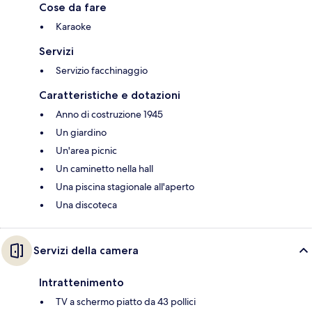
Cose da fare
Karaoke
Servizi
Servizio facchinaggio
Caratteristiche e dotazioni
Anno di costruzione 1945
Un giardino
Un'area picnic
Un caminetto nella hall
Una piscina stagionale all'aperto
Una discoteca
Servizi della camera
Intrattenimento
TV a schermo piatto da 43 pollici