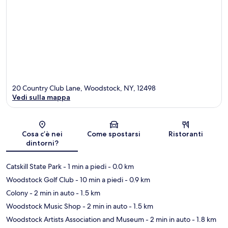
20 Country Club Lane, Woodstock, NY, 12498
Vedi sulla mappa
Mappa
Cosa c’è nei
Come spostarsi
Ristoranti
dintorni?
Catskill State Park
- 1 min a piedi
- 0.0 km
Woodstock Golf Club
- 10 min a piedi
- 0.9 km
Colony
- 2 min in auto
- 1.5 km
Woodstock Music Shop
- 2 min in auto
- 1.5 km
Woodstock Artists Association and Museum
- 2 min in auto
- 1.8 km