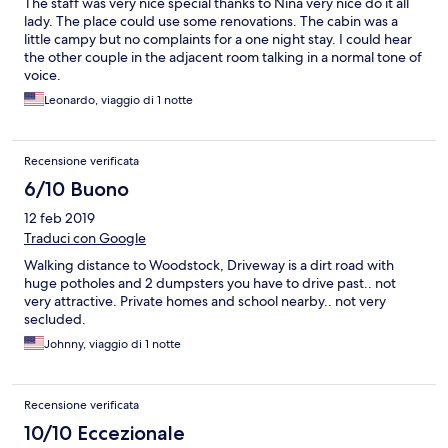
The staff was very nice special thanks to Nina very nice do it all
lady. The place could use some renovations. The cabin was a
little campy but no complaints for a one night stay. I could hear
the other couple in the adjacent room talking in a normal tone of
voice.
Leonardo, viaggio di 1 notte
Recensione verificata
6/10 Buono
12 feb 2019
Traduci con Google
Walking distance to Woodstock, Driveway is a dirt road with
huge potholes and 2 dumpsters you have to drive past.. not
very attractive. Private homes and school nearby.. not very
secluded.
Johnny, viaggio di 1 notte
Recensione verificata
10/10 Eccezionale