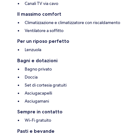
Canali TV via cavo
Il massimo comfort
Climatizzazione e climatizzatore con riscaldamento
Ventilatore a soffitto
Per un riposo perfetto
Lenzuola
Bagni e dotazioni
Bagno privato
Doccia
Set di cortesia gratuiti
Asciugacapelli
Asciugamani
Sempre in contatto
Wi-Fi gratuito
Pasti e bevande