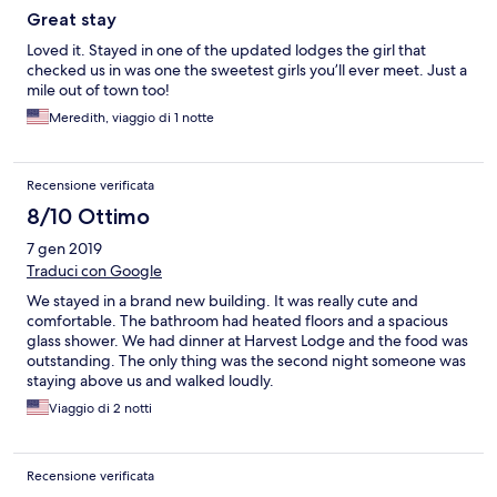
Great stay
Loved it. Stayed in one of the updated lodges the girl that
checked us in was one the sweetest girls you’ll ever meet. Just a
mile out of town too!
Meredith, viaggio di 1 notte
Recensione verificata
8/10 Ottimo
7 gen 2019
Traduci con Google
We stayed in a brand new building. It was really cute and
comfortable. The bathroom had heated floors and a spacious
glass shower. We had dinner at Harvest Lodge and the food was
outstanding. The only thing was the second night someone was
staying above us and walked loudly.
Viaggio di 2 notti
Recensione verificata