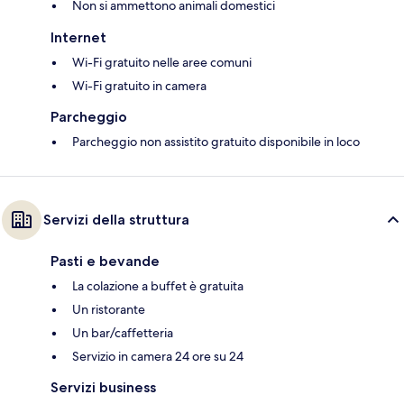
Non si ammettono animali domestici
Internet
Wi-Fi gratuito nelle aree comuni
Wi-Fi gratuito in camera
Parcheggio
Parcheggio non assistito gratuito disponibile in loco
Servizi della struttura
Pasti e bevande
La colazione a buffet è gratuita
Un ristorante
Un bar/caffetteria
Servizio in camera 24 ore su 24
Servizi business