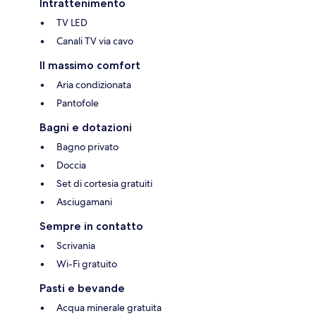
Intrattenimento
TV LED
Canali TV via cavo
Il massimo comfort
Aria condizionata
Pantofole
Bagni e dotazioni
Bagno privato
Doccia
Set di cortesia gratuiti
Asciugamani
Sempre in contatto
Scrivania
Wi-Fi gratuito
Pasti e bevande
Acqua minerale gratuita