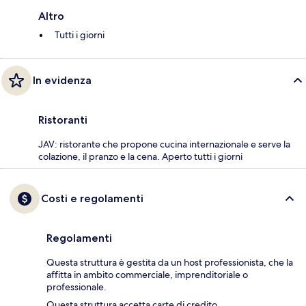
Altro
Tutti i giorni
In evidenza
Ristoranti
JAV: ristorante che propone cucina internazionale e serve la
colazione, il pranzo e la cena. Aperto tutti i giorni
Costi e regolamenti
Regolamenti
Questa struttura è gestita da un host professionista, che la
affitta in ambito commerciale, imprenditoriale o
professionale.
Questa struttura accetta carte di credito.