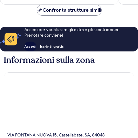
è
328 €
Confronta strutture simili
Accedi per visualizzare gli extra e gli sconti idonei.
Prenotare conviene!
Accedi
Iscriviti gratis
Informazioni sulla zona
VIA FONTANA NUOVA 15, Castellabate, SA, 84048