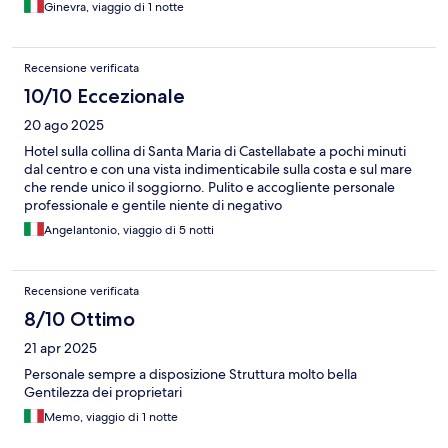
Ginevra, viaggio di 1 notte
Recensione verificata
10/10 Eccezionale
20 ago 2025
Hotel sulla collina di Santa Maria di Castellabate a pochi minuti
dal centro e con una vista indimenticabile sulla costa e sul mare
che rende unico il soggiorno. Pulito e accogliente personale
professionale e gentile niente di negativo
Angelantonio, viaggio di 5 notti
Recensione verificata
8/10 Ottimo
21 apr 2025
Personale sempre a disposizione Struttura molto bella
Gentilezza dei proprietari
Memo, viaggio di 1 notte