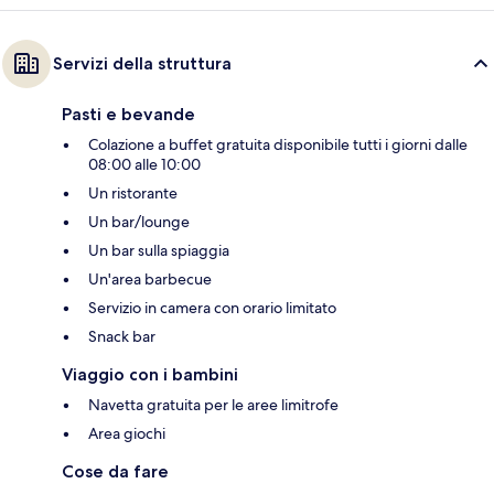
Servizi della struttura
Pasti e bevande
Colazione a buffet gratuita disponibile tutti i giorni dalle
08:00 alle 10:00
Un ristorante
Un bar/lounge
Un bar sulla spiaggia
Un'area barbecue
Servizio in camera con orario limitato
Snack bar
Viaggio con i bambini
Navetta gratuita per le aree limitrofe
Area giochi
Cose da fare