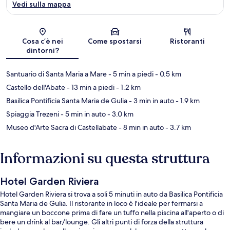
Vedi sulla mappa
Mappa
Cosa c’è nei
Come spostarsi
Ristoranti
dintorni?
Santuario di Santa Maria a Mare
- 5 min a piedi
- 0.5 km
Castello dell'Abate
- 13 min a piedi
- 1.2 km
Basilica Pontificia Santa Maria de Gulia
- 3 min in auto
- 1.9 km
Spiaggia Trezeni
- 5 min in auto
- 3.0 km
Museo d'Arte Sacra di Castellabate
- 8 min in auto
- 3.7 km
Informazioni su questa struttura
Hotel Garden Riviera
Hotel Garden Riviera si trova a soli 5 minuti in auto da Basilica Pontificia
Santa Maria de Gulia. Il ristorante in loco è l'ideale per fermarsi a
mangiare un boccone prima di fare un tuffo nella piscina all'aperto o di
bere un drink al bar/lounge. Gli altri punti di forza della struttura