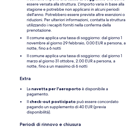
essere versata alla struttura. L'importo varia in base alla
stagione e potrebbe non applicarsi in alcuni periodi
dell'anno. Potrebbero essere previste altre esenzioni o
riduzioni. Per ulteriori informazioni, contatta la struttura
utilizzando i recapiti forniti nella conferma della
prenotazione.
Il comune applica una tassa di soggiorno: dal giorno 1
novembre al giorno 29 febbraio, 0.00 EUR a persona, a
notte, fino a 6 notti
Il comune applica una tassa di soggiorno: dal giorno 1
marzo al giorno 31 ottobre, 2.00 EUR a persona, a
notte, fino a un massimo di 6 notti
Extra
La
navetta per l'aeroporto
è disponibile a
pagamento.
Il
check-out posticipato
può essere concordato
pagando un supplemento di 40 EUR (previa
disponibilità).
Periodi di rinnovo e chiusura