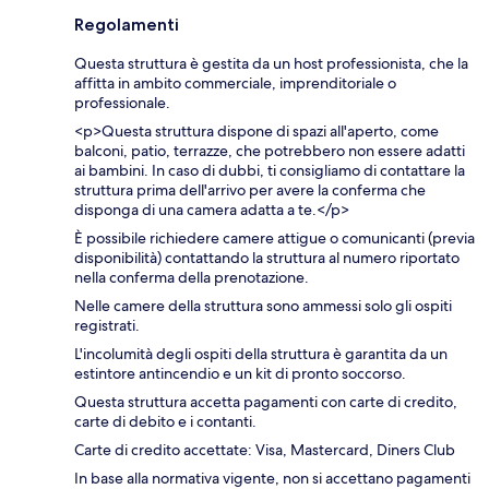
Regolamenti
Questa struttura è gestita da un host professionista, che la
affitta in ambito commerciale, imprenditoriale o
professionale.
<p>Questa struttura dispone di spazi all'aperto, come
balconi, patio, terrazze, che potrebbero non essere adatti
ai bambini. In caso di dubbi, ti consigliamo di contattare la
struttura prima dell'arrivo per avere la conferma che
disponga di una camera adatta a te.</p>
È possibile richiedere camere attigue o comunicanti (previa
disponibilità) contattando la struttura al numero riportato
nella conferma della prenotazione.
Nelle camere della struttura sono ammessi solo gli ospiti
registrati.
L'incolumità degli ospiti della struttura è garantita da un
estintore antincendio e un kit di pronto soccorso.
Questa struttura accetta pagamenti con carte di credito,
carte di debito e i contanti.
Carte di credito accettate: Visa, Mastercard, Diners Club
In base alla normativa vigente, non si accettano pagamenti