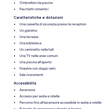
Ombrelloni da piscina
Pacchetti romantici
Caratteristiche e dotazioni
Una cassetta di sicurezza presso la reception
Un giardino
Una terrazza
Una biblioteca
Un caminetto nella hall
Una TV nelle aree comuni
Una piscina all'aperto
Finestre con doppi vetri
Sala ricevimenti
Accessibilità
Ascensore
Accesso per sedia a rotelle
Percorso fino all'ascensore accessibile in sedia a rotelle
Pulsante di emergenza a tirante in bagno