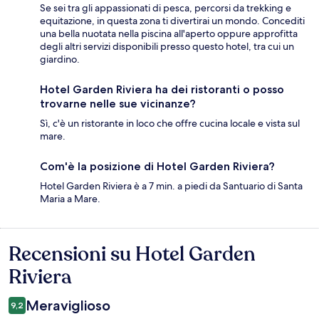
Se sei tra gli appassionati di pesca, percorsi da trekking e
equitazione, in questa zona ti divertirai un mondo. Concediti
una bella nuotata nella piscina all'aperto oppure approfitta
degli altri servizi disponibili presso questo hotel, tra cui un
giardino.
Hotel Garden Riviera ha dei ristoranti o posso
trovarne nelle sue vicinanze?
Sì, c'è un ristorante in loco che offre cucina locale e vista sul
mare.
Com'è la posizione di Hotel Garden Riviera?
Hotel Garden Riviera è a 7 min. a piedi da Santuario di Santa
Maria a Mare.
Recensioni su Hotel Garden
Recensioni
Riviera
Meraviglioso
9,2