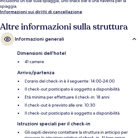
includono un bar sulla spiaggia, uno snack bar e una navetta per la
spiaggia.
Informazioni sui diritti di cancellazione
Altre informazioni sulla struttura
Informazioni generali
Dimensioni dell'hotel
41 camere
Arrivo/partenza
L'orario del check-in è il seguente: 14:00-24:00
Il check-out posticipato è soggetto a disponibilità
Età minima per effettuare il check-in: 18 anni
Il check-out è previsto alle ore: 10:30
Il check-out posticipato è soggetto a disponibilità
Istruzioni speciali per il check-in
Gli ospiti devono contattare la struttura in anticipo per
ricevere le istruzioni relative al check-in. Al loro arrivo,