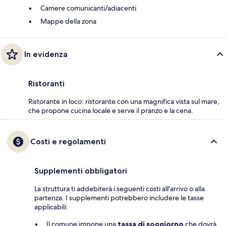
Camere comunicanti/adiacenti
Mappe della zona
In evidenza
Ristoranti
Ristorante in loco: ristorante con una magnifica vista sul mare,
che propone cucina locale e serve il pranzo e la cena.
Costi e regolamenti
Supplementi obbligatori
La struttura ti addebiterà i seguenti costi all'arrivo o alla
partenza. I supplementi potrebbero includere le tasse
applicabili:
Il comune impone una
tassa di soggiorno
che dovrà