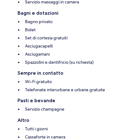
Servizio massaggi in camera
Bagni e dotazioni
Bagno privato
Bidet
Set di cortesia gratuiti
Asciugacapelli
Asciugamani
Spazzolini e dentifricio (su richiesta)
Sempre in contatto
Wi-Fi gratuito
Telefonate interurbane e urbane gratuite
Pasti e bevande
Servizio champagne
Altro
Tutti i giorni
Cassaforte in camera