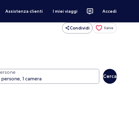
Assistenza clienti
I miei viaggi
Accedi
Condividi
Salva
ersone
Cerca