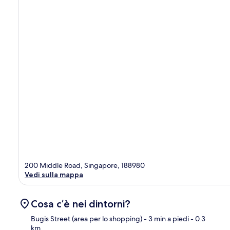
200 Middle Road, Singapore, 188980
Vedi sulla mappa
Cosa c’è nei dintorni?
Bugis Street (area per lo shopping)
- 3 min a piedi
- 0.3
km