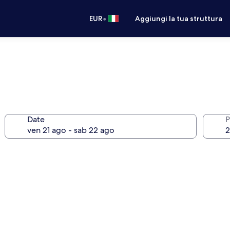
•
EUR
Aggiungi la tua struttura
Date
P